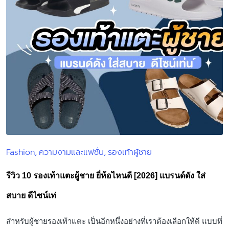
Fashion
ความงามและแฟชั่น
รองเท้าผู้ชาย
Posted
in
รีวิว 10 รองเท้าแตะผู้ชาย ยี่ห้อไหนดี [2026] แบรนด์ดัง ใส่
สบาย ดีไซน์เท่
สำหรับผู้ชายรองเท้าแตะ เป็นอีกหนึ่งอย่างที่เราต้องเลือกให้ดี แบบที่