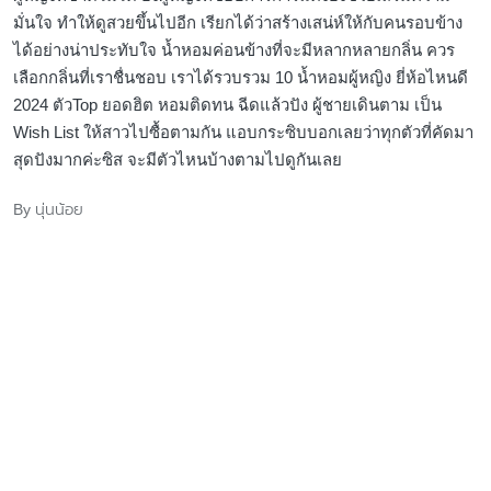
สุดปังมากค่ะซิส จะมีตัวไหนบ้างตามไปดูกันเลย
นุ่นน้อย
By
Posted
by