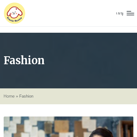
เมนู
Fashion
Home
»
Fashion