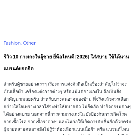
Fashion
Other
Posted
in
รีวิว 10 กางเกงในผู้ชาย ยี่ห้อไหนดี [2026] ใส่สบาย ใช้ได้นาน
แบรนด์ยอดฮิต
สำหรับผู้ชายอย่างเราๆ เรื่องการแต่งตัวถือเป็นเรื่องสำคัญไม่ว่าจะ
เป็นเสื้อผ้า เครื่องแต่งกายต่างๆ หรือแม้แต่กางเกงใน ถือเป็นสิ่ง
สำคัญมากเลยครับ สำหรับบางคนอาจมองข้าม ที่จริงแล้วควรเลือก
อย่างใส่ใจเพราะเวลาใส่จะทำให้สบายตัว ไม่อึดอัด ทำกิจกรรมต่างๆ
ได้อย่างสบาย นอกจากนี้การสวมกางเกงใน ยังป้องกันการเกิดโรค
จากเชื้อโรค จากเชื้อราต่างๆ และไม่ก่อให้เกิดการอับชื้นอีกด้วยครับ
ผู้ชายหลายคนอาจยังไม่รู้ว่าต้องเลือกแบบเนื้อผ้า หรือ แบรนด์ไหน
ดี แนะนำกันครับกับ 10 กางเกงในผู้ชาย ยี่ห้อไหนดี ใส่สบาย ใช้ได้
นาน แบรนด์ยอดฮิต จะมีแบบ และแบรนด์ไหนบ้างตามมาดูกันเลย
ครับ
Copter
By
Posted