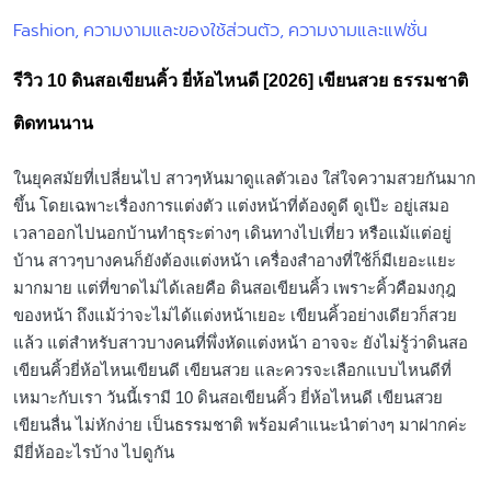
ในยุคสมัยที่เปลี่ยนไป สาวๆหันมาดูแลตัวเอง ใส่ใจความสวยกันมาก
ขึ้น โดยเฉพาะเรื่องการแต่งตัว แต่งหน้าที่ต้องดูดี ดูเป๊ะ อยู่เสมอ
เวลาออกไปนอกบ้านทำธุระต่างๆ เดินทางไปเที่ยว หรือแม้แต่อยู่
บ้าน สาวๆบางคนก็ยังต้องแต่งหน้า เครื่องสำอางที่ใช้ก็มีเยอะแยะ
มากมาย แต่ที่ขาดไม่ได้เลยคือ ดินสอเขียนคิ้ว เพราะคิ้วคือมงกุฎ
ของหน้า ถึงแม้ว่าจะไม่ได้แต่งหน้าเยอะ เขียนคิ้วอย่างเดียวก็สวย
แล้ว แต่สำหรับสาวบางคนที่พึ่งหัดแต่งหน้า อาจจะ ยังไม่รู้ว่าดินสอ
เขียนคิ้วยี่ห้อไหนเขียนดี เขียนสวย และควรจะเลือกแบบไหนดีที่
เหมาะกับเรา วันนี้เรามี 10 ดินสอเขียนคิ้ว ยี่ห้อไหนดี เขียนสวย
เขียนลื่น ไม่หักง่าย เป็นธรรมชาติ พร้อมคำแนะนำต่างๆ มาฝากค่ะ
มียี่ห้ออะไรบ้าง ไปดูกัน
laktiyasriboon
By
Posted
by