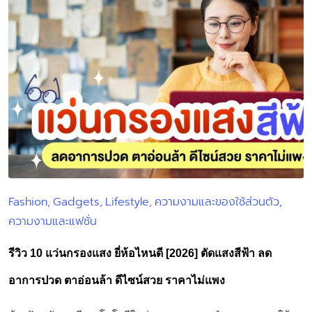
Fashion
Gadgets
Lifestyle
ความงามและของใช้ส่วนตัว
Posted
ความงามและแฟชั่น
in
รีวิว 10 แว่นกรองแสง ยี่ห้อไหนดี [2026] ตัดแสงสีฟ้า ลด
อาการปวด ตาอ่อนล้า ดีไซน์สวย ราคาไม่แพง