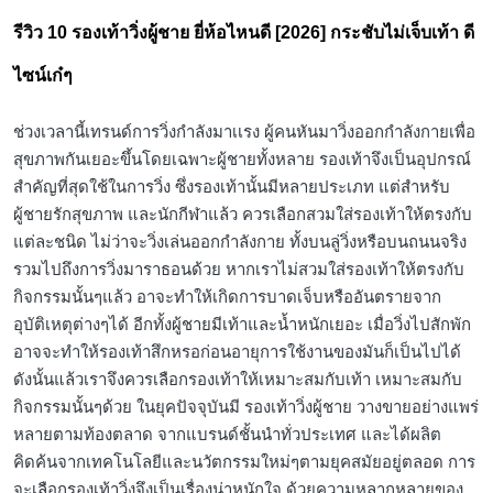
in
รีวิว 10 รองเท้าวิ่งผู้ชาย ยี่ห้อไหนดี [2026] กระชับไม่เจ็บเท้า ดี
ไซน์เก๋ๆ
ช่วงเวลานี้เทรนด์การวิ่งกำลังมาเเรง ผู้คนหันมาวิ่งออกกำลังกายเพื่อ
สุขภาพกันเยอะขึ้นโดยเฉพาะผู้ชายทั้งหลาย รองเท้าจึงเป็นอุปกรณ์
สำคัญที่สุดใช้ในการวิ่ง ซึ่งรองเท้านั้นมีหลายประเภท แต่สำหรับ
ผู้ชายรักสุขภาพ และนักกีฬาแล้ว ควรเลือกสวมใส่รองเท้าให้ตรงกับ
แต่ละชนิด ไม่ว่าจะวิ่งเล่นออกกำลังกาย ทั้งบนลู่วิ่งหรือบนถนนจริง
รวมไปถึงการวิ่งมาราธอนด้วย หากเราไม่สวมใส่รองเท้าให้ตรงกับ
กิจกรรมนั้นๆแล้ว อาจะทำให้เกิดการบาดเจ็บหรืออันตรายจาก
อุบัติเหตุต่างๆได้ อีกทั้งผู้ชายมีเท้าและน้ำหนักเยอะ เมื่อวิ่งไปสักพัก
อาจจะทำให้รองเท้าสึกหรอก่อนอายุการใช้งานของมันก็เป็นไปได้
ดังนั้นแล้วเราจึงควรเลือกรองเท้าให้เหมาะสมกับเท้า เหมาะสมกับ
กิจกรรมนั้นๆด้วย ในยุคปัจจุบันมี รองเท้าวิ่งผู้ชาย วางขายอย่างแพร่
หลายตามท้องตลาด จากแบรนด์ชั้นนำทั่วประเทศ และได้ผลิต
คิดค้นจากเทคโนโลยีและนวัตกรรมใหม่ๆตามยุคสมัยอยู่ตลอด การ
จะเลือกรองเท้าวิ่งจึงเป็นเรื่องน่าหนักใจ ด้วยความหลากหลายของ