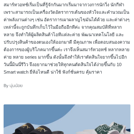
สมาร์ทวอทช์เริ่มเป็นที่รู้จักกันมากเริ่มมาจากวงการนักวิ่ง นักกีฬา
เพราะสามารถเป็นเครื่องวัดอัตราการเต้นของหัวใจและคำนวณเป็น
ค่าพลังงานต่างๆ เช่น อัตราการเผาผลาญไขมันได้ด้วย และค่าต่างๆ
เหล่านี้จะถูกบันทึกเก็บไว้ในมือถืออีกทีค่ะ จากคุณสมบัติที่หลาก
หลาย จึงทำให้ผู้ผลิตสินค้าไอทีแต่ละค่าย พัฒนาเทคโนโลยี และ
ปรับปรุงสินค้าของตนเองให้ออกมาดี มีคุณภาพ เพื่อตอบสนองความ
ต้องการของผู้บริโภคมากขึ้นค่ะ เราจึงเห็นสมาร์ทวอทช์ หลากหลาย
ค่าย หลาย series มากขึ้น ดังนั้นจึงทำให้เราตัดสินใจยากขึ้นไปอีก
วันนี้มินนี่รีวิว จึงอยากมาช่วยให้ทุกคนตัดสินใจได้ง่ายขึ้นกับ 10
Smart watch ยี่ห้อไหนดี น่าใช้ ฟังก์ชั่นครบ คุ้มราคา
นุ่นน้อย
By
Posted
by