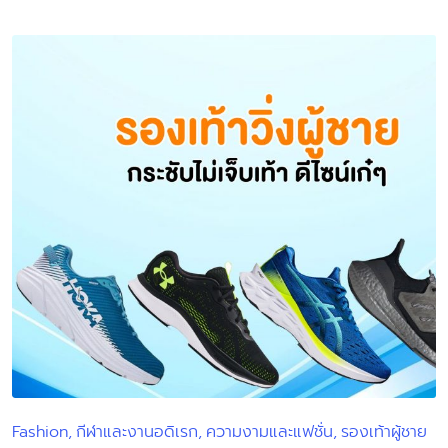
by
Fashion
กีฬาและงานอดิเรก
ความงามและแฟชั่น
รองเท้าผู้ชาย
Posted