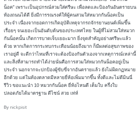
กันน็อคนั้น เกิดการบาดเจ็บเยอะมาก ยิ่งจุดสำคัญอย่างศรีษะแล้ว
ด้วย หากเกิดการกระทบกระเทือนน้อยถึงมาก ก็มีผลต่อสุขภาพของ
เราอยู่ดี จะดีกว่าไหมที่เราจะต้องป้องกันตัวเองจากเหตุการณ์เหล่านี้
และสิ่งที่สามารถทำได้ง่ายนั่นคือการสวมใส่หมวกกันน็อคอยู่เป็น
ประจำ นอกจากจะปกป้องผู้ขับขี่จากอันตรายแล้ว ยังไม่ผิดกฏหมาย
อีกด้วย แต่ในท้องตลาดมีหลายยี่ห้อเพิ่มมากขึ้น ทั้งดีและไม่ดีมินนี่
รีวิว ขอแนะนำ 10 หมวกกันน็อค ยี่ห้อไหนดี เต็มใบ ครึ่งใบ
ปลอดภัยได้มาตรฐาน ดีไซน์ สวย เท่ห์
nickpisit
By
Posted
by