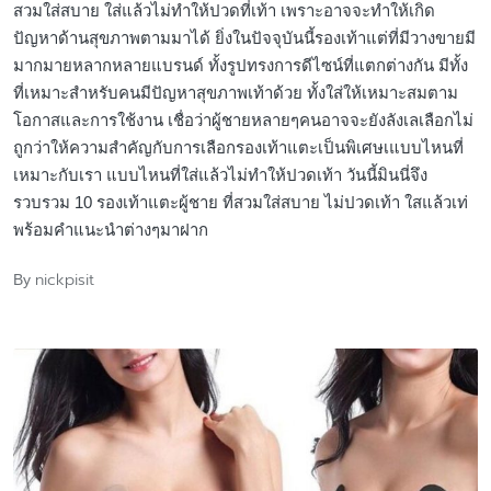
สวมใส่สบาย ใส่แล้วไม่ทำให้ปวดที่เท้า เพราะอาจจะทำให้เกิด
ปัญหาด้านสุขภาพตามมาได้ ยิ่งในปัจจุบันนี้รองเท้าแต่ที่มีวางขายมี
มากมายหลากหลายแบรนด์ ทั้งรูปทรงการดีไซน์ที่แตกต่างกัน มีทั้ง
ที่เหมาะสำหรับคนมีปัญหาสุขภาพเท้าด้วย ทั้งใส่ให้เหมาะสมตาม
โอกาสและการใช้งาน เชื่อว่าผู้ชายหลายๆคนอาจจะยังลังเลเลือกไม่
ถูกว่าให้ความสำคัญกับการเลือกรองเท้าแตะเป็นพิเศษเแบบไหนที่
เหมาะกับเรา แบบไหนที่ใส่แล้วไม่ทำให้ปวดเท้า วันนี้มินนี่จึง
รวบรวม 10 รองเท้าแตะผู้ชาย ที่สวมใส่สบาย ไม่ปวดเท้า ใสแล้วเท่
พร้อมคำแนะนำต่างๆมาฝาก
nickpisit
By
Posted
by