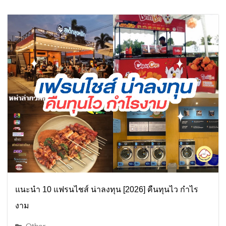
แนะนำ 10 แฟรนไชส์ น่าลงทุน [2026] คืนทุนไว กำไร
งาม