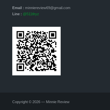
Email :
minniereview69@gmail.com
Line :
@511tlryz
Copyright © 2026 — Minnie Review