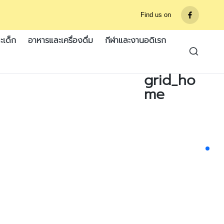
Find us on
รายการ
เมนู
ะเด็ก
อาหารและเครื่องดื่ม
กีฬาและงานอดิเรก
grid_ho
me