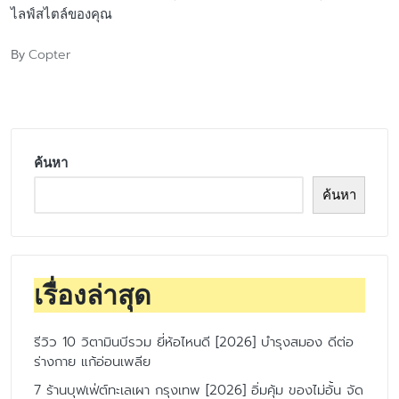
ไลฟ์สไตล์ของคุณ
Copter
By
Posted
by
ค้นหา
ค้นหา
เรื่องล่าสุด
รีวิว 10 วิตามินบีรวม ยี่ห้อไหนดี [2026] บำรุงสมอง ดีต่อ
ร่างกาย แก้อ่อนเพลีย
7 ร้านบุฟเฟ่ต์ทะเลเผา กรุงเทพ [2026] อิ่มคุ้ม ของไม่อั้น จัด