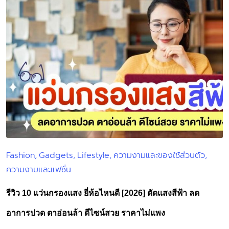
Fashion
Gadgets
Lifestyle
ความงามและของใช้ส่วนตัว
Posted
ความงามและแฟชั่น
in
รีวิว 10 แว่นกรองแสง ยี่ห้อไหนดี [2026] ตัดแสงสีฟ้า ลด
อาการปวด ตาอ่อนล้า ดีไซน์สวย ราคาไม่แพง