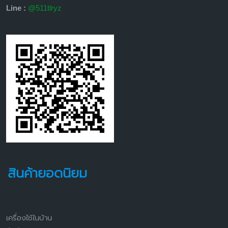
Line :
@511tlryz
สินค้ายอดนิยม
เครื่องใช้ในบ้าน