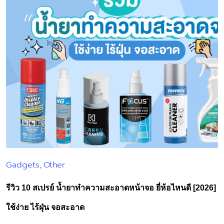
Gadgets
Other
Posted
in
รีวิว 10 สเปรย์ น้ำยาทำความสะอาดหน้าจอ ยี่ห้อไหนดี [2026]
ใช้ง่าย ไร้ฝุ่น จอสะอาด