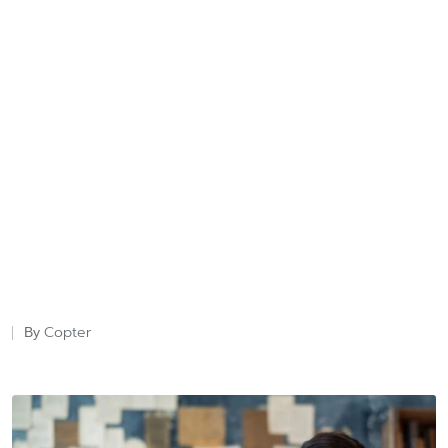
Copter
By
Posted
by