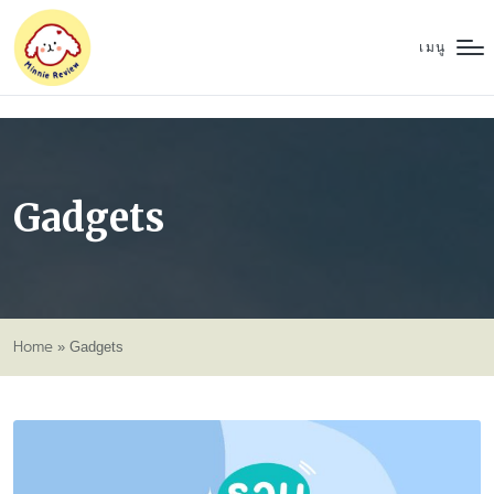
เมนู
Gadgets
Home
»
Gadgets