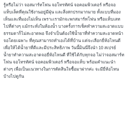
รู้หรือไม่ว่า จอสมาร์ทโฟน จอโทรทัศน์ จอคอมพิวเตอร์ หรือจอ
แท็บเล็ตที่คุณใช้งานอยู่มีฝุ่น และสิ่งสกปรกมากมาย ทั้งแบบที่มอง
เห็นและที่มองไม่เห็น เพราะเรามักจะพกสมาร์ทโฟน หรือแท็บเลท
ไปที่ต่างๆ แม้กระทั่งในห้องน้ำ บางครั้งการเช็คทำความสะอาดแบบ
ธรรมดาก็ไม่สะอาดพอ จึงจำเป็นต้องใช้น้ำยาที่ทำความสะอาดหน้า
จอโดยเฉพาะ ที่คุณสามารถทำเองได้ที่บ้าน แต่จะเลือกยี่ห้อไหนดี
เพื่อให้ได้น้ำยาที่ดีและมีประสิทธิภาพ วันนี้มินนี่จึงนำ 10 สเปรย์
น้ำยาทำความสะอาดจอยี่ห้อไหนดี ที่ใช้ได้กับทุกจอ ไม่ว่าจอสมาร์ท
โฟน จอโทรทัศน์ จอคอมพิวเตอร์ หรือจอแท็บ พร้อมคำแนะนำ
ต่างๆ เพื่อเป็นแนวทางในการตัดสินใจซื้อมาฝากค่ะ จะมียี่ห้อไหน
บ้างไปดูกัน