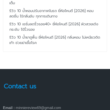
เต็ม
รีวิว 10 น้ำหอมปรับอากาศในรถ ยี่ห้อไหนดี [2026] หอม
สดชื่น ไร้กลิ่นอับ ทุกการเดินทาง
รีวิว 10 เซรั่มลดริ้วรอย40+ ยี่ห้อไหนดี [2026] ผิวสวยเด้ง
กระชับ ไร้ริ้วรอย
รีวิว 10 น้ำยาถูพื้น ยี่ห้อไหนดี [2026] กลิ่นหอม ไม่เหนียวติด
เท้า ช่วยฆ่าเชื้อโรค
Contact us
Email :
minniereview69@gmail.com