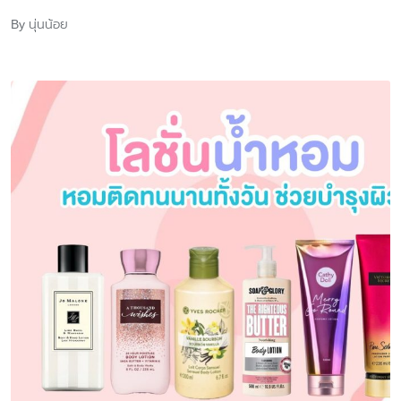
นุ่นน้อย
By
Posted
by