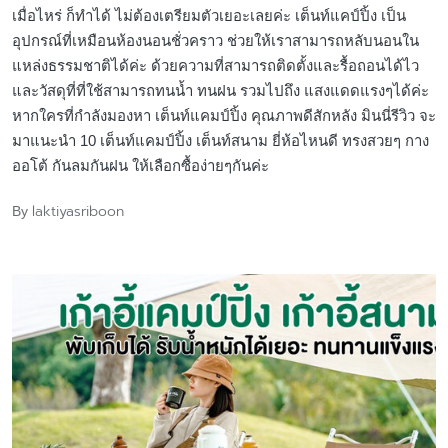
เมื่อไหร่ ก็ทำได้ ไม่ต้องเตรียมตัวเยอะเลยค่ะ เต็นท์แคป์ปิ้ง เป็น
อุปกรณ์ที่เหมือนห้องนอนชั่วคราว ช่วยให้เราสามารถหลับนอนใน
แหล่งธรรมชาติได้ค่ะ ด้วยความที่สามารถติดตั้งและรื้อถอนได้ไว
และวัสดุที่ที่ใช้สามารถทนน้ำ ทนฝน รวมไปถึง แสงแดดแรงๆได้ค่ะ
หากใครที่กำลังมองหา เต็นท์แคมป์ปิ้ง คุณภาพดีสักหลัง มินนี่รีวิว จะ
มาแนะนำ 10 เต็นท์แคมป์ปิ้ง เต็นท์สนาม ยี่ห้อไหนดี ทรงสวยๆ กาง
ออโต้ กันลมกันฝน ให้เลือกซื้อง่ายๆกันค่ะ
laktiyasriboon
By
Posted
by