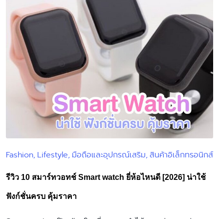
Fashion
Lifestyle
มือถือและอุปกรณ์เสริม
สินค้าอิเล็กทรอนิกส์
Posted
in
รีวิว 10 สมาร์ทวอทช์ Smart watch ยี่ห้อไหนดี [2026] น่าใช้
ฟังก์ชั่นครบ คุ้มราคา