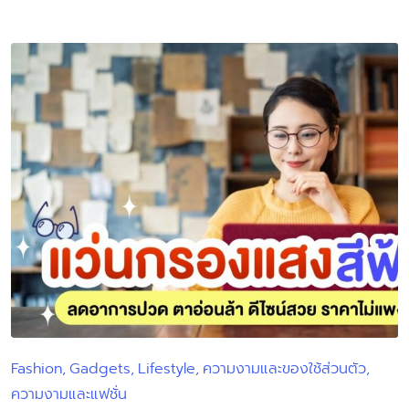
by
Fashion
Gadgets
Lifestyle
ความงามและของใช้ส่วนตัว
Posted
ความงามและแฟชั่น
in