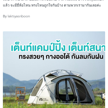
แล้ว จะมียี่ห้อไหน ทรงไหนถูกใจกันบ้าง ตามพวกเรามากันเลยค่ะ
laktiyasriboon
By
Posted
by