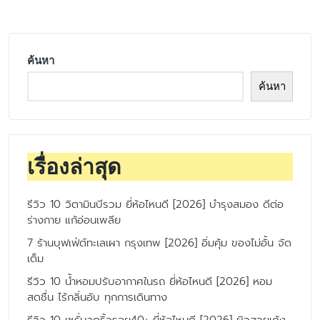
ค้นหา
ค้นหา
เรื่องล่าสุด
รีวิว 10 วิตามินบีรวม ยี่ห้อไหนดี [2026] บำรุงสมอง ดีต่อ
ร่างกาย แก้อ่อนเพลีย
7 ร้านบุฟเฟ่ต์ทะเลเผา กรุงเทพ [2026] อิ่มคุ้ม ของไม่อั้น จัด
เต็ม
รีวิว 10 น้ำหอมปรับอากาศในรถ ยี่ห้อไหนดี [2026] หอม
สดชื่น ไร้กลิ่นอับ ทุกการเดินทาง