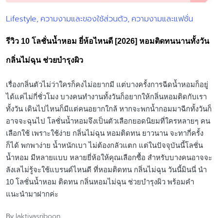
Lifestyle
ความงามและของใช้ส่วนตัว
ความงามและแฟชั่น
Posted
in
รีวิว 10 โลชั่นน้ำหอม ยี่ห้อไหนดี [2026] หอมติดทนนานทั้งวัน
กลิ่นไม่ฉุน ช่วยบำรุงผิว
เรื่องกลิ่นตัวไม่ว่าใครก็คงไม่อยากมี แต่บางครั้งการฉีดน้ำหอมก็อยู่
ได้แค่ไม่กี่ชั่วโมง บางคนทำงานทั้งวันก็อยากให้กลิ่นหอมติดกับเรา
ทั้งวัน เดินไปไหนก็มีแต่คนอยากใกล้ หากจะพกน้ำกอมมาฉีกทั้งวันก็
อาจจะฉุนไป โลชั่นน้ำหอมจึงเป็นตัวเลือกยอดนิยมที่ใครหลายๆ คน
เลือกใช้ เพราะใช้ง่าย กลิ่นไม่ฉุน หอมติดทน ยาวนาน จะทากี่ครั้ง
ก็ได้ พกพาง่าย น้ำหนักเบา ไม่ต้องกลัวแตก แต่ในปัจจุบันนี้โลชั่น
น้ำหอม มีหลายแบบ หลายยี่ห้อให้คุณเลือกซื้อ สำหรับบางคนอาจจะ
ลังเลไม่รู้จะใช้แบรนด์ไหนดี ที่หอมติดทน กลิ่นไม่ฉุน วันนี้มินนี่ นำ
10 โลชั่นน้ำหอม ติดทน กลิ่นหอมไม่ฉุน ช่วยบำรุงผิว พร้อมคำ
แนะนำมาฝากค่ะ
laktiyasriboon
By