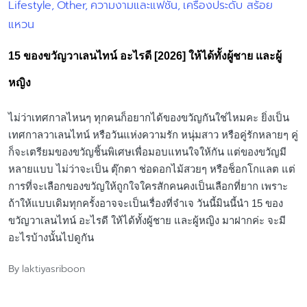
Lifestyle
Other
ความงามและแฟชั่น
เครื่องประดับ สร้อย
Posted
แหวน
in
15 ของขวัญวาเลนไทน์ อะไรดี [2026] ให้ได้ทั้งผู้ชาย และผู้
หญิง
ไม่ว่าเทศกาลไหนๆ ทุกคนก็อยากได้ของขวัญกันใช่ไหมคะ ยิ่งเป็น
เทศกาลวาเลนไทน์ หรือวันแห่งความรัก หนุ่มสาว หรือคู่รักหลายๆ คู่
ก็จะเตรียมของขวัญชิ้นพิเศษเพื่อมอบแทนใจให้กัน แต่ของขวัญมี
หลายแบบ ไม่ว่าจะเป็น ตุ๊กตา ช่อดอกไม้สวยๆ หรือช็อกโกแลต แต่
การที่จะเลือกของขวัญให้ถูกใจใครสักคนคงเป็นเลือกที่ยาก เพราะ
ถ้าให้แบบเดิมทุกครั้งอาจจะเป็นเรื่องที่จำเจ วันนี้มินนี้นำ 15 ของ
ขวัญวาเลนไทน์ อะไรดี ให้ได้ทั้งผู้ชาย และผู้หญิง มาฝากค่ะ จะมี
อะไรบ้างนั้นไปดูกัน
laktiyasriboon
By
Posted
by