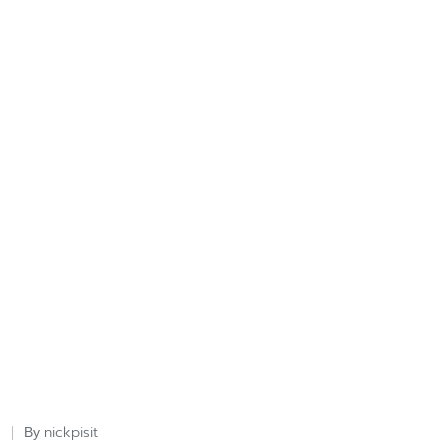
nickpisit
By
Posted