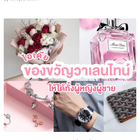
Posted
by