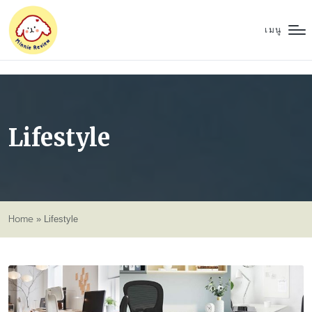
เมนู
Lifestyle
Home
»
Lifestyle