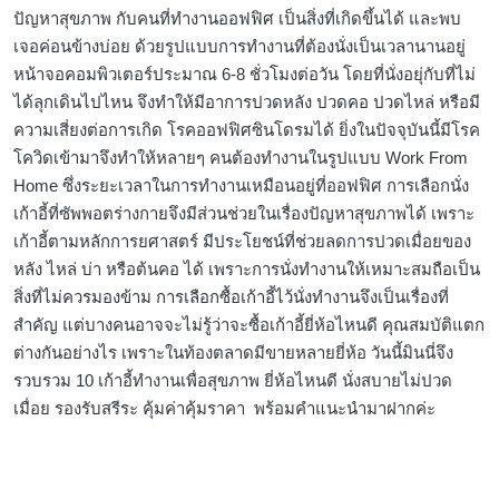
ปัญหาสุขภาพ กับคนที่ทำงานออฟฟิศ เป็นสิ่งที่เกิดขึ้นได้ และพบ
เจอค่อนข้างบ่อย ด้วยรูปแบบการทำงานที่ต้องนั่งเป็นเวลานานอยู่
หน้าจอคอมพิวเตอร์ประมาณ 6-8 ชั่วโมงต่อวัน โดยที่นั่งอยุ่กับที่ไม่
ได้ลุกเดินไปไหน จึงทำให้มีอาการปวดหลัง ปวดคอ ปวดไหล่ หรือมี
ความเสี่ยงต่อการเกิด โรคออฟฟิศซินโดรมได้ ยิ่งในปัจจุบันนี้มีโรค
โควิดเข้ามาจึงทำให้หลายๆ คนต้องทำงานในรูปแบบ Work From
Home ซึ่งระยะเวลาในการทำงานเหมือนอยู่ที่ออฟฟิศ การเลือกนั่ง
เก้าอี้ที่ซัพพอตร่างกายจึงมีส่วนช่วยในเรื่องปัญหาสุขภาพได้ เพราะ
เก้าอี้ตามหลักการยศาสตร์ มีประโยชน์ที่ช่วยลดการปวดเมื่อยของ
หลัง ไหล่ บ่า หรือต้นคอ ได้ เพราะการนั่งทำงานให้เหมาะสมถือเป็น
สิ่งที่ไม่ควรมองข้าม การเลือกซื้อเก้าอี้ไว้นั่งทำงานจึงเป็นเรื่องที่
สำคัญ แต่บางคนอาจจะไม่รู้ว่าจะซื้อเก้าอี้ยี่ห้อไหนดี คุณสมบัติแตก
ต่างกันอย่างไร เพราะในท้องตลาดมีขายหลายยี่ห้อ วันนี้มินนี่จึง
รวบรวม 10 เก้าอี้ทำงานเพื่อสุขภาพ ยี่ห้อไหนดี นั่งสบายไม่ปวด
เมื่อย รองรับสรีระ คุ้มค่าคุ้มราคา พร้อมคำแนะนำมาฝากค่ะ