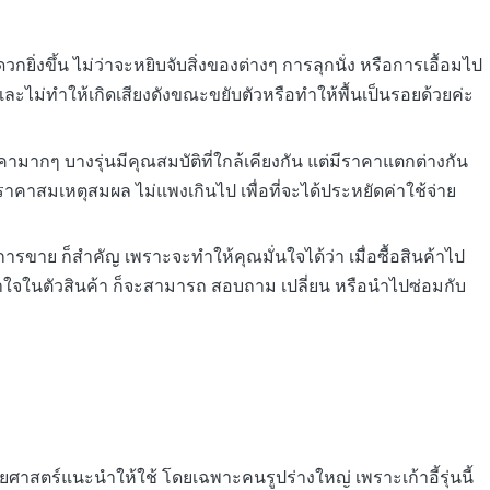
ะดวกยิ่งขึ้น ไม่ว่าจะหยิบจับสิ่งของต่างๆ การลุกนั่ง หรือการเอื้อมไป
้ไป และไม่ทำให้เกิดเสียงดังขณะขยับตัวหรือทำให้พื้นเป็นรอยด้วยค่ะ
คามากๆ บางรุ่นมีคุณสมบัติที่ใกล้เคียงกัน แต่มีราคาแตกต่างกัน
คาสมเหตุสมผล ไม่แพงเกินไป เพื่อที่จะได้ประหยัดค่าใช้จ่าย
การขาย ก็สำคัญ เพราะจะทำให้คุณมั่นใจได้ว่า เมื่อซื้อสินค้าไป
าใจในตัวสินค้า ก็จะสามารถ สอบถาม เปลี่ยน หรือนำไปซ่อมกับ
การยศาสตร์แนะนำให้ใช้ โดยเฉพาะคนรูปร่างใหญ่ เพราะเก้าอี้รุ่นนี้