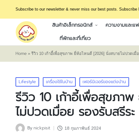
Subscribe to our newsletter & never miss our best posts. Subscribe
สินค้าอิเล็กทรอนิกส์
ความงามและแฟช
ที่พักและที่เที่ยว
Home
»
รีวิว 10 เก้าอี้เพื่อสุขภาพ ยี่ห้อไหนดี [2026] นั่งสบายไม่ปวดเมื
Posted
Lifestyle
เครื่องใช้ในบ้าน
เฟอร์นิเจอร์ของแต่งบ้าน
in
รีวิว 10 เก้าอี้เพื่อสุขภา
ไม่ปวดเมื่อย รองรับสรีระ ค
nickpisit
By
18 กุมภาพันธ์ 2024
Posted
by