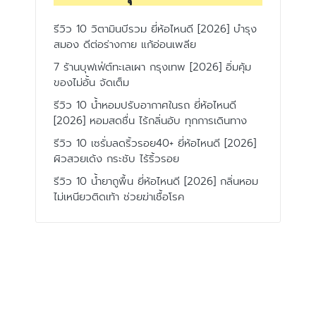
รีวิว 10 วิตามินบีรวม ยี่ห้อไหนดี [2026] บำรุง
สมอง ดีต่อร่างกาย แก้อ่อนเพลีย
7 ร้านบุฟเฟ่ต์ทะเลเผา กรุงเทพ [2026] อิ่มคุ้ม
ของไม่อั้น จัดเต็ม
รีวิว 10 น้ำหอมปรับอากาศในรถ ยี่ห้อไหนดี
[2026] หอมสดชื่น ไร้กลิ่นอับ ทุกการเดินทาง
รีวิว 10 เซรั่มลดริ้วรอย40+ ยี่ห้อไหนดี [2026]
ผิวสวยเด้ง กระชับ ไร้ริ้วรอย
รีวิว 10 น้ำยาถูพื้น ยี่ห้อไหนดี [2026] กลิ่นหอม
ไม่เหนียวติดเท้า ช่วยฆ่าเชื้อโรค