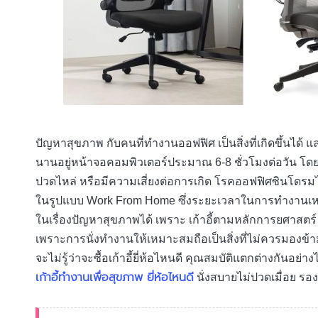
ปัญหาสุขภาพ กับคนที่ทำงานออฟฟิศ เป็นสิ่งที่เกิดขึ้นได้
นานอยู่หน้าจอคอมพิวเตอร์ประมาณ 6-8 ชั่วโมงต่อวัน โดยที
ปวดไหล่ หรือมีความเสี่ยงต่อการเกิด โรคออฟฟิศซินโดรมได
ในรูปแบบ Work From Home ซึ่งระยะเวลาในการทำงานเหมือนอย
ในเรื่องปัญหาสุขภาพได้ เพราะ เก้าอี้ตามหลักการยศาสตร์ 
เพราะการนั่งทำงานให้เหมาะสมถือเป็นสิ่งที่ไม่ควรมองข้าม ก
จะไม่รู้ว่าจะซื้อเก้าอี้ยี่ห้อไหนดี คุณสมบัติแตกต่างกันอย
เก้าอี้ทำงานเพื่อสุขภาพ ยี่ห้อไหนดี
นั่งสบายไม่ปวดเมื่อย รอ