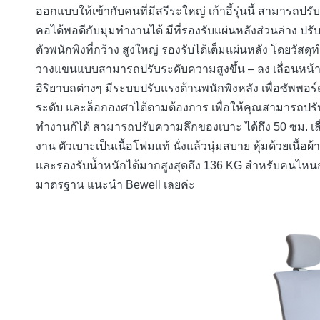
ออกแบบให้เข้ากับคนที่มีสรีระใหญ่ เก้าอี้รุ่นนี้ สามารถปรับส
คอได้พอดีกับมุมทำงานได้ มีที่รองรับแผ่นหลังส่วนล่าง ปรับ
ตัวพนักพิงที่กว้าง สูงใหญ่ รองรับได้เต็มแผ่นหลัง โดยวัสดุท
วางแขนแบบสามารถปรับระดับความสูงขึ้น – ลง เลื่อนหน้า – ห
อิริยาบถต่างๆ มีระบบปรับแรงต้านพนักพิงหลัง เพื่อซัพพอร์
ระดับ และล็อกองศาได้ตามต้องการ เพื่อให้คุณสามารถปรั
ทำงานก้ได้ สามารถปรับความลึกของเบาะ ได้ถึง 50 ซม. เลื่อ
งาน ตัว​เบาะเป็นเนื้อโฟมแท้ นั่งแล้วนุ่มสบาย หุ้มด้วยเนื
และรองรับน้ำหนักได้มากสูงสุดถึง 136 KG สำหรับคนไหนกำล
มาตรฐาน แนะนำ Bewell เลยค่ะ