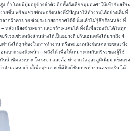
ูง ต่ำ โดยมีปุ่มอยู่ข้างลำตัว อีกทั้งยังเลือกมุมองศาให้เข้ากับสรีระ
ง่ายขึ้น พร้อมช่วยซัพพอร์ตหลังที่มีปัญหาให้ทำงานได้อย่างเต็มที่
ำจากผ้าตาข่าย ช่วยระบายอากาศได้ดี นั่งแล้วไม่รู้สึกร้อนหลัง ที่
ลัง เอียงซ้าย-ขวา และกว้าง-แคบได้ ทั้งนี้เพื่อรองรับได้ในทุก
ตบริเวณช่วงหลังส่วนล่างได้เป็นอย่างดี ปรับเอนหลังได้มากถึง 4
บท่านั่งได้ถูกต้องในการทำงาน หรือจะเอนหลังผ่อนคลายขณะนั่ง
นเบาะรองนั่งหน้า – หลังได้ เพื่อให้เหมาะสมกับสรีระของผู้ใช้
้อผ้ากันน้ำซึมลงเบาะ โครงขา และล้อ ทำจากวัสดุอะลูมิเนียม แข็งแรง
ังมองหาเก้าอี้เพื่อสุขภาพ ที่มีฟังก์ชันการทำงานครบครัน ได้