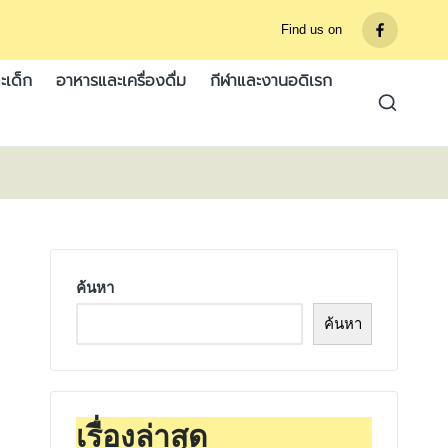
Find us on
รายการ
เมนู
ะเด็ก
อาหารและเครื่องดื่ม
กีฬาและงานอดิเรก
ค้นหา
ค้นหา
เรื่องล่าสุด