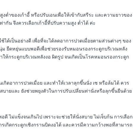
มสูงต่ำของเก้าอี้ หรือปรับเอนเพื่อให้เข้ากับสรีระ และความยาวของ
ัน จึงควรเลือกเก้าอี้ที่ปรับความสูง ต่ำได้ ค่ะ
งผู้ใช้ได้เป็นอย่างดี เพื่อที่จะได้ลดอาการปวดเมื่อยตามส่วนต่างๆ ของ
่ม ยืดหยุ่นแบบพอดีเพื่อช่วยรองรับหมอนรองกระดูกบริเวณหลัง
ม่ทำให้กระดูกบริเวณหลังงอ ผิดรูป จนเกิดเป็นโรคหมอนรองกระดูก
งานเกิดอาการปวดเมื่อย และทำให้เวลาลุกขึ้นนั่ง เซ หรือล้มได้ ควร
นได้สบายและ ยังช่วยพยุงตัวในการปรับเปลี่ยนท่านั่งหรือลุกขึ้นยืนด้วย
แบบพอดี ไม่แข็งจนเกินไป เพราะจะช่วยให้นั่งสบาย ไม่เจ็บก้น การเลือก
การเกิดกระดูกเชิงกรานบิดงอได้ และควรมีความกว้างพอที่สามารถ