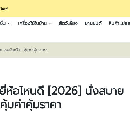
 Now!
ั่น
เครื่องใช้ในบ้าน
สัตว์เลี้ยง
ยานยนต์
สินค้าแม่แล
่อย รองรับสรีระ คุ้มค่าคุ้มราคา
พ ยี่ห้อไหนดี [2026] นั่งสบาย
ุ้มค่าคุ้มราคา