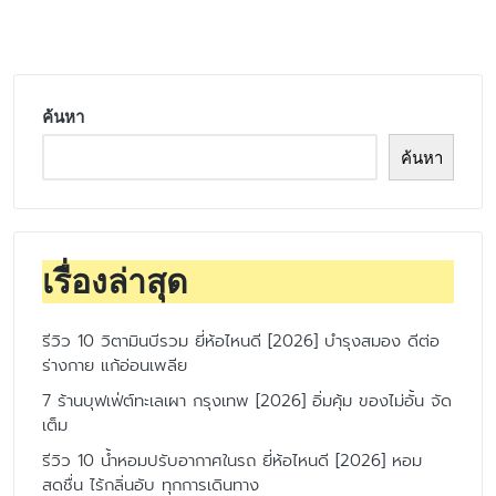
by
ค้นหา
ค้นหา
เรื่องล่าสุด
รีวิว 10 วิตามินบีรวม ยี่ห้อไหนดี [2026] บำรุงสมอง ดีต่อ
ร่างกาย แก้อ่อนเพลีย
7 ร้านบุฟเฟ่ต์ทะเลเผา กรุงเทพ [2026] อิ่มคุ้ม ของไม่อั้น จัด
เต็ม
รีวิว 10 น้ำหอมปรับอากาศในรถ ยี่ห้อไหนดี [2026] หอม
สดชื่น ไร้กลิ่นอับ ทุกการเดินทาง