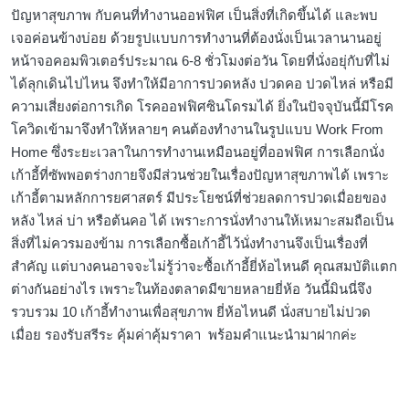
ปัญหาสุขภาพ กับคนที่ทำงานออฟฟิศ เป็นสิ่งที่เกิดขึ้นได้ และพบ
เจอค่อนข้างบ่อย ด้วยรูปแบบการทำงานที่ต้องนั่งเป็นเวลานานอยู่
หน้าจอคอมพิวเตอร์ประมาณ 6-8 ชั่วโมงต่อวัน โดยที่นั่งอยุ่กับที่ไม่
ได้ลุกเดินไปไหน จึงทำให้มีอาการปวดหลัง ปวดคอ ปวดไหล่ หรือมี
ความเสี่ยงต่อการเกิด โรคออฟฟิศซินโดรมได้ ยิ่งในปัจจุบันนี้มีโรค
โควิดเข้ามาจึงทำให้หลายๆ คนต้องทำงานในรูปแบบ Work From
Home ซึ่งระยะเวลาในการทำงานเหมือนอยู่ที่ออฟฟิศ การเลือกนั่ง
เก้าอี้ที่ซัพพอตร่างกายจึงมีส่วนช่วยในเรื่องปัญหาสุขภาพได้ เพราะ
เก้าอี้ตามหลักการยศาสตร์ มีประโยชน์ที่ช่วยลดการปวดเมื่อยของ
หลัง ไหล่ บ่า หรือต้นคอ ได้ เพราะการนั่งทำงานให้เหมาะสมถือเป็น
สิ่งที่ไม่ควรมองข้าม การเลือกซื้อเก้าอี้ไว้นั่งทำงานจึงเป็นเรื่องที่
สำคัญ แต่บางคนอาจจะไม่รู้ว่าจะซื้อเก้าอี้ยี่ห้อไหนดี คุณสมบัติแตก
ต่างกันอย่างไร เพราะในท้องตลาดมีขายหลายยี่ห้อ วันนี้มินนี่จึง
รวบรวม 10 เก้าอี้ทำงานเพื่อสุขภาพ ยี่ห้อไหนดี นั่งสบายไม่ปวด
เมื่อย รองรับสรีระ คุ้มค่าคุ้มราคา พร้อมคำแนะนำมาฝากค่ะ