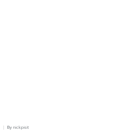
nickpisit
By
Posted