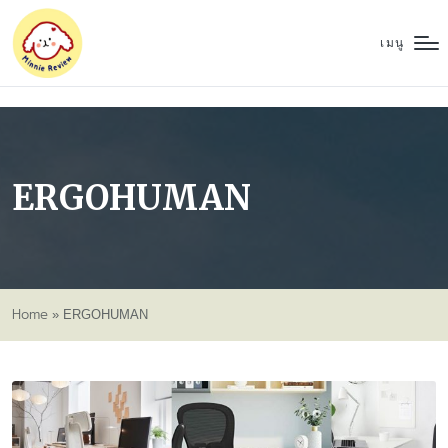
เมนู
ERGOHUMAN
Home
»
ERGOHUMAN