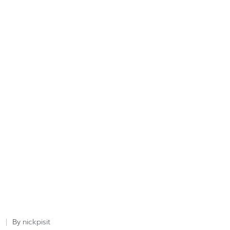
nickpisit
By
Posted