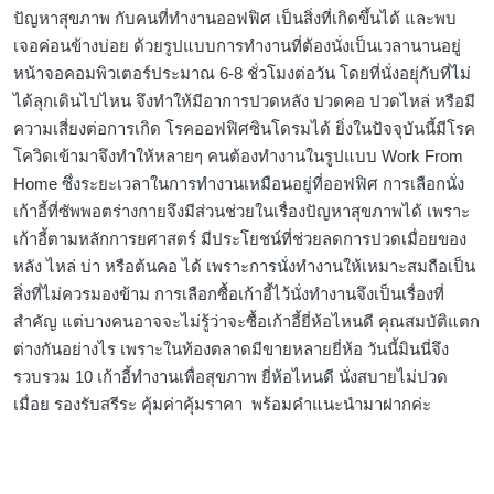
ปัญหาสุขภาพ กับคนที่ทำงานออฟฟิศ เป็นสิ่งที่เกิดขึ้นได้ และพบ
เจอค่อนข้างบ่อย ด้วยรูปแบบการทำงานที่ต้องนั่งเป็นเวลานานอยู่
หน้าจอคอมพิวเตอร์ประมาณ 6-8 ชั่วโมงต่อวัน โดยที่นั่งอยุ่กับที่ไม่
ได้ลุกเดินไปไหน จึงทำให้มีอาการปวดหลัง ปวดคอ ปวดไหล่ หรือมี
ความเสี่ยงต่อการเกิด โรคออฟฟิศซินโดรมได้ ยิ่งในปัจจุบันนี้มีโรค
โควิดเข้ามาจึงทำให้หลายๆ คนต้องทำงานในรูปแบบ Work From
Home ซึ่งระยะเวลาในการทำงานเหมือนอยู่ที่ออฟฟิศ การเลือกนั่ง
เก้าอี้ที่ซัพพอตร่างกายจึงมีส่วนช่วยในเรื่องปัญหาสุขภาพได้ เพราะ
เก้าอี้ตามหลักการยศาสตร์ มีประโยชน์ที่ช่วยลดการปวดเมื่อยของ
หลัง ไหล่ บ่า หรือต้นคอ ได้ เพราะการนั่งทำงานให้เหมาะสมถือเป็น
สิ่งที่ไม่ควรมองข้าม การเลือกซื้อเก้าอี้ไว้นั่งทำงานจึงเป็นเรื่องที่
สำคัญ แต่บางคนอาจจะไม่รู้ว่าจะซื้อเก้าอี้ยี่ห้อไหนดี คุณสมบัติแตก
ต่างกันอย่างไร เพราะในท้องตลาดมีขายหลายยี่ห้อ วันนี้มินนี่จึง
รวบรวม 10 เก้าอี้ทำงานเพื่อสุขภาพ ยี่ห้อไหนดี นั่งสบายไม่ปวด
เมื่อย รองรับสรีระ คุ้มค่าคุ้มราคา พร้อมคำแนะนำมาฝากค่ะ