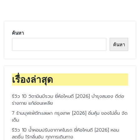
by
ค้นหา
ค้นหา
เรื่องล่าสุด
รีวิว 10 วิตามินบีรวม ยี่ห้อไหนดี [2026] บำรุงสมอง ดีต่อ
ร่างกาย แก้อ่อนเพลีย
7 ร้านบุฟเฟ่ต์ทะเลเผา กรุงเทพ [2026] อิ่มคุ้ม ของไม่อั้น จัด
เต็ม
รีวิว 10 น้ำหอมปรับอากาศในรถ ยี่ห้อไหนดี [2026] หอม
สดชื่น ไร้กลิ่นอับ ทุกการเดินทาง