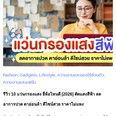
Fashion
Gadgets
Lifestyle
ความงามและของใช้ส่วนตัว
Posted
ความงามและแฟชั่น
in
รีวิว 10 แว่นกรองแสง ยี่ห้อไหนดี [2026] ตัดแสงสีฟ้า ลด
อาการปวด ตาอ่อนล้า ดีไซน์สวย ราคาไม่แพง