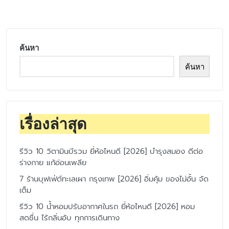
by
ค้นหา
ค้นหา
เรื่องล่าสุด
รีวิว 10 วิตามินบีรวม ยี่ห้อไหนดี [2026] บำรุงสมอง ดีต่อ
ร่างกาย แก้อ่อนเพลีย
7 ร้านบุฟเฟ่ต์ทะเลเผา กรุงเทพ [2026] อิ่มคุ้ม ของไม่อั้น จัด
เต็ม
รีวิว 10 น้ำหอมปรับอากาศในรถ ยี่ห้อไหนดี [2026] หอม
สดชื่น ไร้กลิ่นอับ ทุกการเดินทาง