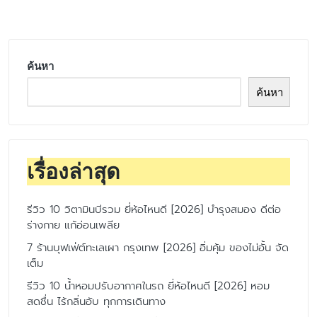
by
ค้นหา
ค้นหา
เรื่องล่าสุด
รีวิว 10 วิตามินบีรวม ยี่ห้อไหนดี [2026] บำรุงสมอง ดีต่อ
ร่างกาย แก้อ่อนเพลีย
7 ร้านบุฟเฟ่ต์ทะเลเผา กรุงเทพ [2026] อิ่มคุ้ม ของไม่อั้น จัด
เต็ม
รีวิว 10 น้ำหอมปรับอากาศในรถ ยี่ห้อไหนดี [2026] หอม
สดชื่น ไร้กลิ่นอับ ทุกการเดินทาง