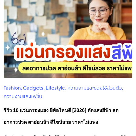
Fashion
Gadgets
Lifestyle
ความงามและของใช้ส่วนตัว
Posted
ความงามและแฟชั่น
in
รีวิว 10 แว่นกรองแสง ยี่ห้อไหนดี [2026] ตัดแสงสีฟ้า ลด
อาการปวด ตาอ่อนล้า ดีไซน์สวย ราคาไม่แพง