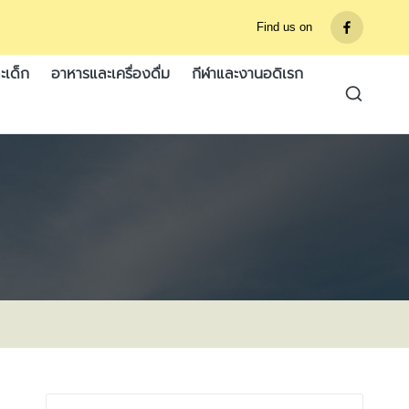
Find us on
รายการ
เมนู
ะเด็ก
อาหารและเครื่องดื่ม
กีฬาและงานอดิเรก