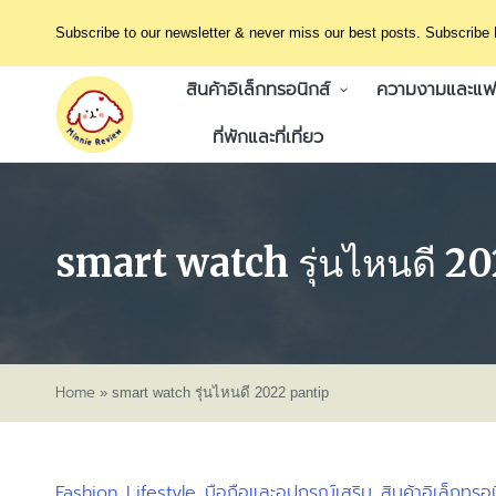
Subscribe to our newsletter & never miss our best posts. Subscribe
สินค้าอิเล็กทรอนิกส์
ความงามและแฟช
ที่พักและที่เที่ยว
smart watch รุ่นไหนดี 2
Home
»
smart watch รุ่นไหนดี 2022 pantip
Fashion
Lifestyle
มือถือและอุปกรณ์เสริม
สินค้าอิเล็กทรอน
Posted