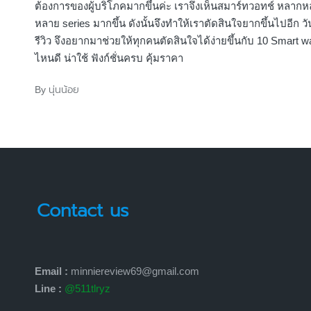
ต้องการของผู้บริโภคมากขึ้นค่ะ เราจึงเห็นสมาร์ทวอทช์ หลาก
หลาย series มากขึ้น ดังนั้นจึงทำให้เราตัดสินใจยากขึ้นไปอีก วันน
รีวิว จึงอยากมาช่วยให้ทุกคนตัดสินใจได้ง่ายขึ้นกับ 10 Smart wat
ไหนดี น่าใช้ ฟังก์ชั่นครบ คุ้มราคา
นุ่นน้อย
By
Posted
by
Contact us
Email :
minniereview69@gmail.com
Line :
@511tlryz