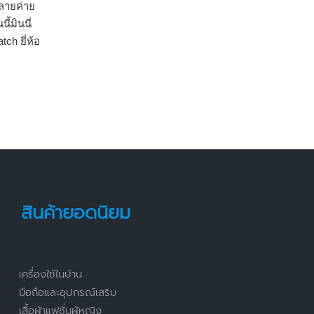
หลายค่าย
ี้มินนี่
ch ยี่ห้อ
สินค้ายอดนิยม
เครื่องใช้ในบ้าน
มือถือและอุปกรณ์เสริม
เสื้อผ้าแฟชั่นผู้หญิง