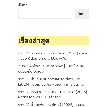
ค้นหา
ค้นหา
เรื่องล่าสุด
รีวิว 10 วิตามินบีรวม ยี่ห้อไหนดี [2026] บำรุง
สมอง ดีต่อร่างกาย แก้อ่อนเพลีย
7 ร้านบุฟเฟ่ต์ทะเลเผา กรุงเทพ [2026] อิ่มคุ้ม
ของไม่อั้น จัดเต็ม
รีวิว 10 น้ำหอมปรับอากาศในรถ ยี่ห้อไหนดี
[2026] หอมสดชื่น ไร้กลิ่นอับ ทุกการเดินทาง
รีวิว 10 เซรั่มลดริ้วรอย40+ ยี่ห้อไหนดี [2026]
ผิวสวยเด้ง กระชับ ไร้ริ้วรอย
รีวิว 10 น้ำยาถูพื้น ยี่ห้อไหนดี [2026] กลิ่นหอม