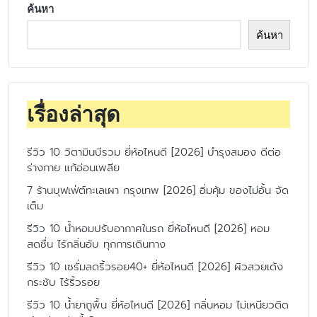
ค้นหา
ค้นหา
เรื่องล่าสุด
รีวิว 10 วิตามินบีรวม ยี่ห้อไหนดี [2026] บำรุงสมอง ดีต่อ
ร่างกาย แก้อ่อนเพลีย
7 ร้านบุฟเฟ่ต์ทะเลเผา กรุงเทพ [2026] อิ่มคุ้ม ของไม่อั้น จัด
เต็ม
รีวิว 10 น้ำหอมปรับอากาศในรถ ยี่ห้อไหนดี [2026] หอม
สดชื่น ไร้กลิ่นอับ ทุกการเดินทาง
รีวิว 10 เซรั่มลดริ้วรอย40+ ยี่ห้อไหนดี [2026] ผิวสวยเด้ง
กระชับ ไร้ริ้วรอย
รีวิว 10 น้ำยาถูพื้น ยี่ห้อไหนดี [2026] กลิ่นหอม ไม่เหนียวติด