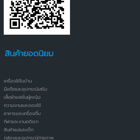
สินค้ายอดนิยม
เครื่องใช้ในบ้าน
มือถือและอุปกรณ์เสริม
เสื้อผ้าแฟชั่นผู้หญิง
ความงามและของใช้
อาหารและเครื่องดื่ม
กีฬาและงานอดิเรก
สินค้าแม่และเด็ก
กล้องและอุปกรณ์ถ่ายภาพ