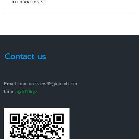
เท้า ช่วยฆ่าเชื้อโรค
Contact us
Email :
minniereview69@gmail.com
Line :
@511tlryz