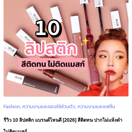
Fashion
ความงามและของใช้ส่วนตัว
ความงามและแฟชั่น
Posted
in
รีวิว 10 ลิปสติก แบรนด์ไหนดี [2026] สีติดทน ปากไม่แห้งดำ
ไม่ติดแมสก์