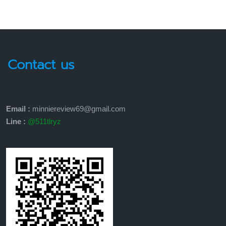
Contact us
Email :
minniereview69@gmail.com
Line :
@511tlryz