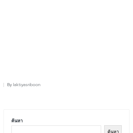
laktiyasriboon
By
Posted
by
ค้นหา
ค้นหา