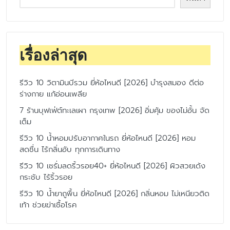
เรื่องล่าสุด
รีวิว 10 วิตามินบีรวม ยี่ห้อไหนดี [2026] บำรุงสมอง ดีต่อ
ร่างกาย แก้อ่อนเพลีย
7 ร้านบุฟเฟ่ต์ทะเลเผา กรุงเทพ [2026] อิ่มคุ้ม ของไม่อั้น จัด
เต็ม
รีวิว 10 น้ำหอมปรับอากาศในรถ ยี่ห้อไหนดี [2026] หอม
สดชื่น ไร้กลิ่นอับ ทุกการเดินทาง
รีวิว 10 เซรั่มลดริ้วรอย40+ ยี่ห้อไหนดี [2026] ผิวสวยเด้ง
กระชับ ไร้ริ้วรอย
รีวิว 10 น้ำยาถูพื้น ยี่ห้อไหนดี [2026] กลิ่นหอม ไม่เหนียวติด
เท้า ช่วยฆ่าเชื้อโรค