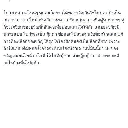
ไม่ว่าเทศกาลไหนๆ ทุกคนก็อยากได้ของขวัญกันใช่ไหมคะ ยิ่งเป็น
เทศกาลวาเลนไทน์ หรือวันแห่งความรัก หนุ่มสาว หรือคู่รักหลายๆ คู่
ก็จะเตรียมของขวัญชิ้นพิเศษเพื่อมอบแทนใจให้กัน แต่ของขวัญมี
หลายแบบ ไม่ว่าจะเป็น ตุ๊กตา ช่อดอกไม้สวยๆ หรือช็อกโกแลต แต่
การที่จะเลือกของขวัญให้ถูกใจใครสักคนคงเป็นเลือกที่ยาก เพราะ
ถ้าให้แบบเดิมทุกครั้งอาจจะเป็นเรื่องที่จำเจ วันนี้มินนี้นำ 15 ของ
ขวัญวาเลนไทน์ อะไรดี ให้ได้ทั้งผู้ชาย และผู้หญิง มาฝากค่ะ จะมี
อะไรบ้างนั้นไปดูกัน