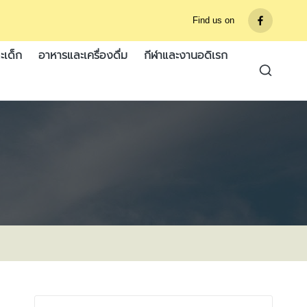
Find us on
รายการ
เมนู
ะเด็ก
อาหารและเครื่องดื่ม
กีฬาและงานอดิเรก