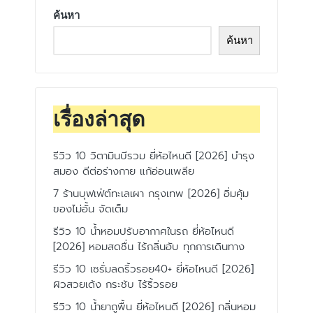
ค้นหา
ค้นหา
เรื่องล่าสุด
รีวิว 10 วิตามินบีรวม ยี่ห้อไหนดี [2026] บำรุง
สมอง ดีต่อร่างกาย แก้อ่อนเพลีย
7 ร้านบุฟเฟ่ต์ทะเลเผา กรุงเทพ [2026] อิ่มคุ้ม
ของไม่อั้น จัดเต็ม
รีวิว 10 น้ำหอมปรับอากาศในรถ ยี่ห้อไหนดี
[2026] หอมสดชื่น ไร้กลิ่นอับ ทุกการเดินทาง
รีวิว 10 เซรั่มลดริ้วรอย40+ ยี่ห้อไหนดี [2026]
ผิวสวยเด้ง กระชับ ไร้ริ้วรอย
รีวิว 10 น้ำยาถูพื้น ยี่ห้อไหนดี [2026] กลิ่นหอม