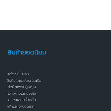
สินค้ายอดนิยม
เครื่องใช้ในบ้าน
มือถือและอุปกรณ์เสริม
เสื้อผ้าแฟชั่นผู้หญิง
ความงามและของใช้
อาหารและเครื่องดื่ม
กีฬาและงานอดิเรก