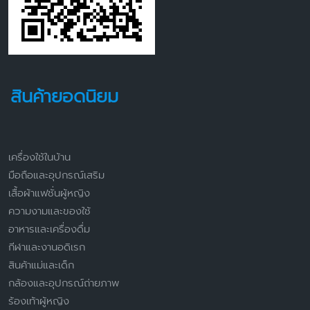
สินค้ายอดนิยม
เครื่องใช้ในบ้าน
มือถือและอุปกรณ์เสริม
เสื้อผ้าแฟชั่นผู้หญิง
ความงามและของใช้
อาหารและเครื่องดื่ม
กีฬาและงานอดิเรก
สินค้าแม่และเด็ก
กล้องและอุปกรณ์ถ่ายภาพ
ร้องเท้าผู้หญิง