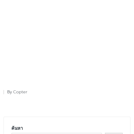
Copter
By
Posted
by
ค้นหา