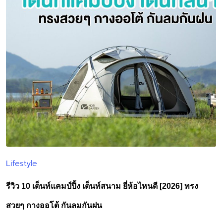
Lifestyle
Posted
in
รีวิว 10 เต็นท์แคมป์ปิ้ง เต็นท์สนาม ยี่ห้อไหนดี [2026] ทรง
สวยๆ กางออโต้ กันลมกันฝน