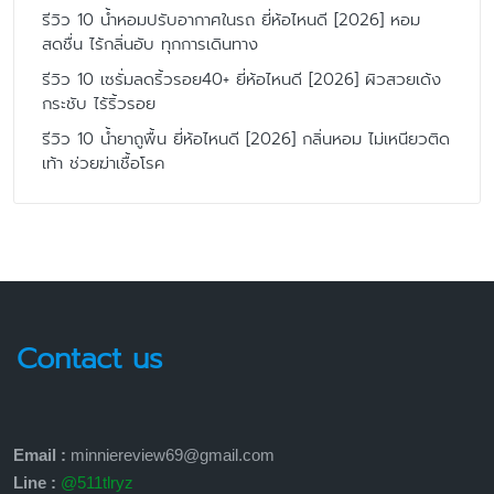
รีวิว 10 น้ำหอมปรับอากาศในรถ ยี่ห้อไหนดี [2026] หอม
สดชื่น ไร้กลิ่นอับ ทุกการเดินทาง
รีวิว 10 เซรั่มลดริ้วรอย40+ ยี่ห้อไหนดี [2026] ผิวสวยเด้ง
กระชับ ไร้ริ้วรอย
รีวิว 10 น้ำยาถูพื้น ยี่ห้อไหนดี [2026] กลิ่นหอม ไม่เหนียวติด
เท้า ช่วยฆ่าเชื้อโรค
Contact us
Email :
minniereview69@gmail.com
Line :
@511tlryz