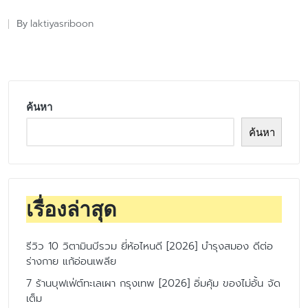
laktiyasriboon
By
Posted
by
ค้นหา
ค้นหา
เรื่องล่าสุด
รีวิว 10 วิตามินบีรวม ยี่ห้อไหนดี [2026] บำรุงสมอง ดีต่อ
ร่างกาย แก้อ่อนเพลีย
7 ร้านบุฟเฟ่ต์ทะเลเผา กรุงเทพ [2026] อิ่มคุ้ม ของไม่อั้น จัด
เต็ม