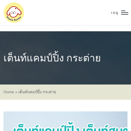
เมนู
เต็นท์แคมป์ปิ้ง กระต่าย
Home
»
เต็นท์แคมป์ปิ้ง กระต่าย