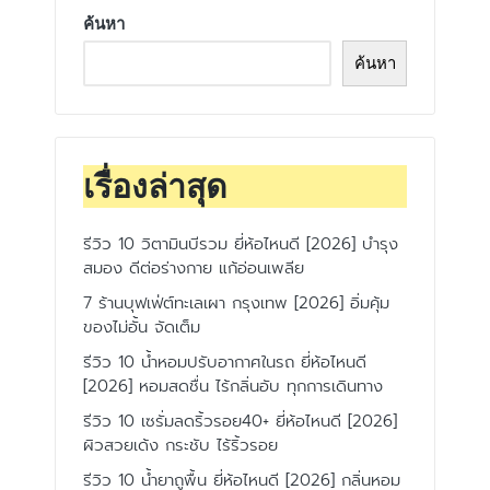
ค้นหา
ค้นหา
เรื่องล่าสุด
รีวิว 10 วิตามินบีรวม ยี่ห้อไหนดี [2026] บำรุง
สมอง ดีต่อร่างกาย แก้อ่อนเพลีย
7 ร้านบุฟเฟ่ต์ทะเลเผา กรุงเทพ [2026] อิ่มคุ้ม
ของไม่อั้น จัดเต็ม
รีวิว 10 น้ำหอมปรับอากาศในรถ ยี่ห้อไหนดี
[2026] หอมสดชื่น ไร้กลิ่นอับ ทุกการเดินทาง
รีวิว 10 เซรั่มลดริ้วรอย40+ ยี่ห้อไหนดี [2026]
ผิวสวยเด้ง กระชับ ไร้ริ้วรอย
รีวิว 10 น้ำยาถูพื้น ยี่ห้อไหนดี [2026] กลิ่นหอม