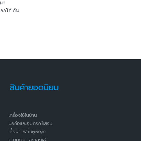
ะมา
ออโต้ กัน
สินค้ายอดนิยม
เครื่องใช้ในบ้าน
มือถือและอุปกรณ์เสริม
เสื้อผ้าแฟชั่นผู้หญิง
ความงามและของใช้