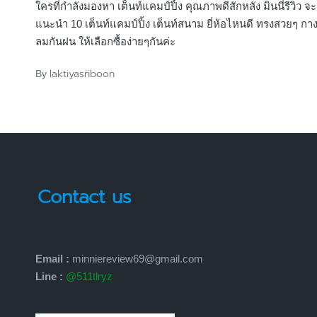
ใครที่กำลังมองหา เต็นท์แคมป์ปิ้ง คุณภาพดีสักหลัง มินนี่รีวิว จ
แนะนำ 10 เต็นท์แคมป์ปิ้ง เต็นท์สนาม ยี่ห้อไหนดี ทรงสวยๆ กาง
ลมกันฝน ให้เลือกซื้อง่ายๆกันค่ะ
laktiyasriboon
By
Posted
by
Contact us
Email :
minniereview69@gmail.com
Line :
@511tlryz