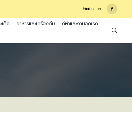
Find us on
รายการ
เมนู
ะเด็ก
อาหารและเครื่องดื่ม
กีฬาและงานอดิเรก