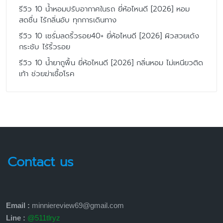
รีวิว 10 น้ำหอมปรับอากาศในรถ ยี่ห้อไหนดี [2026] หอม
สดชื่น ไร้กลิ่นอับ ทุกการเดินทาง
รีวิว 10 เซรั่มลดริ้วรอย40+ ยี่ห้อไหนดี [2026] ผิวสวยเด้ง
กระชับ ไร้ริ้วรอย
รีวิว 10 น้ำยาถูพื้น ยี่ห้อไหนดี [2026] กลิ่นหอม ไม่เหนียวติด
เท้า ช่วยฆ่าเชื้อโรค
Contact us
Email :
minniereview69@gmail.com
Line :
@511tlryz