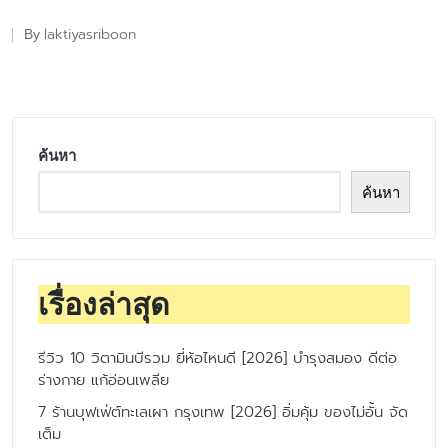
laktiyasriboon
By
Posted
by
ค้นหา
ค้นหา
เรื่องล่าสุด
รีวิว 10 วิตามินบีรวม ยี่ห้อไหนดี [2026] บำรุงสมอง ดีต่อ
ร่างกาย แก้อ่อนเพลีย
7 ร้านบุฟเฟ่ต์ทะเลเผา กรุงเทพ [2026] อิ่มคุ้ม ของไม่อั้น จัด
เต็ม