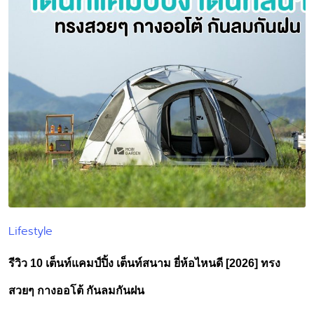
Lifestyle
Posted
in
รีวิว 10 เต็นท์แคมป์ปิ้ง เต็นท์สนาม ยี่ห้อไหนดี [2026] ทรง
สวยๆ กางออโต้ กันลมกันฝน