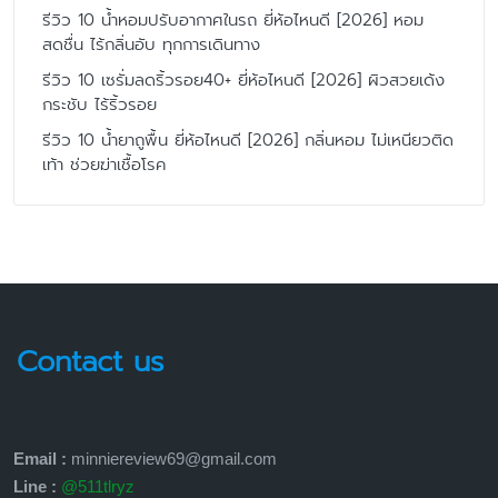
รีวิว 10 น้ำหอมปรับอากาศในรถ ยี่ห้อไหนดี [2026] หอม
สดชื่น ไร้กลิ่นอับ ทุกการเดินทาง
รีวิว 10 เซรั่มลดริ้วรอย40+ ยี่ห้อไหนดี [2026] ผิวสวยเด้ง
กระชับ ไร้ริ้วรอย
รีวิว 10 น้ำยาถูพื้น ยี่ห้อไหนดี [2026] กลิ่นหอม ไม่เหนียวติด
เท้า ช่วยฆ่าเชื้อโรค
Contact us
Email :
minniereview69@gmail.com
Line :
@511tlryz