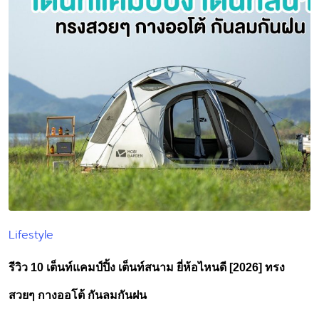
Lifestyle
Posted
in
รีวิว 10 เต็นท์แคมป์ปิ้ง เต็นท์สนาม ยี่ห้อไหนดี [2026] ทรง
สวยๆ กางออโต้ กันลมกันฝน