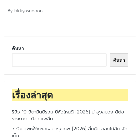
laktiyasriboon
By
Posted
by
ค้นหา
ค้นหา
เรื่องล่าสุด
รีวิว 10 วิตามินบีรวม ยี่ห้อไหนดี [2026] บำรุงสมอง ดีต่อ
ร่างกาย แก้อ่อนเพลีย
7 ร้านบุฟเฟ่ต์ทะเลเผา กรุงเทพ [2026] อิ่มคุ้ม ของไม่อั้น จัด
เต็ม