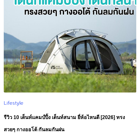
Lifestyle
Posted
in
รีวิว 10 เต็นท์แคมป์ปิ้ง เต็นท์สนาม ยี่ห้อไหนดี [2026] ทรง
สวยๆ กางออโต้ กันลมกันฝน