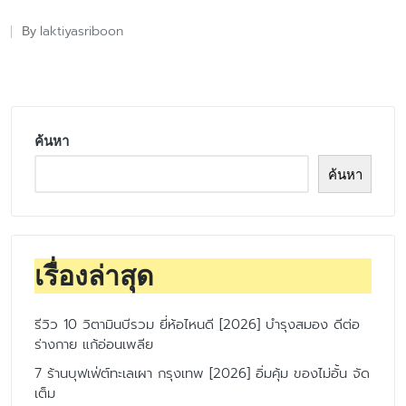
laktiyasriboon
By
Posted
by
ค้นหา
ค้นหา
เรื่องล่าสุด
รีวิว 10 วิตามินบีรวม ยี่ห้อไหนดี [2026] บำรุงสมอง ดีต่อ
ร่างกาย แก้อ่อนเพลีย
7 ร้านบุฟเฟ่ต์ทะเลเผา กรุงเทพ [2026] อิ่มคุ้ม ของไม่อั้น จัด
เต็ม