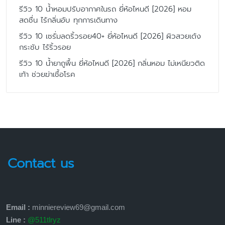
รีวิว 10 น้ำหอมปรับอากาศในรถ ยี่ห้อไหนดี [2026] หอม
สดชื่น ไร้กลิ่นอับ ทุกการเดินทาง
รีวิว 10 เซรั่มลดริ้วรอย40+ ยี่ห้อไหนดี [2026] ผิวสวยเด้ง
กระชับ ไร้ริ้วรอย
รีวิว 10 น้ำยาถูพื้น ยี่ห้อไหนดี [2026] กลิ่นหอม ไม่เหนียวติด
เท้า ช่วยฆ่าเชื้อโรค
Contact us
Email :
minniereview69@gmail.com
Line :
@511tlryz