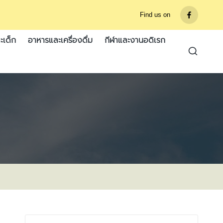
Find us on
รายการ
เมนู
ะเด็ก
อาหารและเครื่องดื่ม
กีฬาและงานอดิเรก