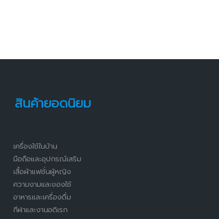
สินค้ายอดนิยม
เครื่องใช้ในบ้าน
มือถือและอุปกรณ์เสริม
เสื้อผ้าแฟชั่นผู้หญิง
ความงามและของใช้
อาหารและเครื่องดื่ม
กีฬาและงานอดิเรก