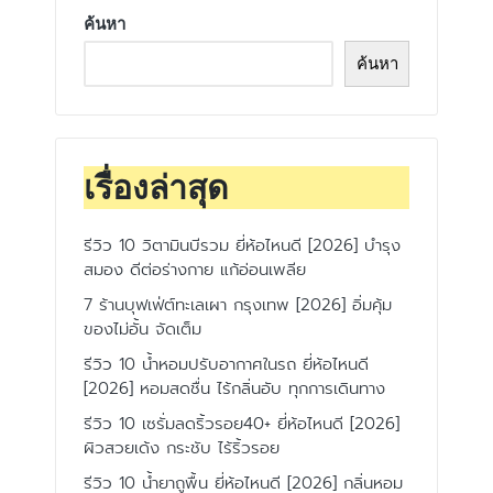
ค้นหา
ค้นหา
เรื่องล่าสุด
รีวิว 10 วิตามินบีรวม ยี่ห้อไหนดี [2026] บำรุง
สมอง ดีต่อร่างกาย แก้อ่อนเพลีย
7 ร้านบุฟเฟ่ต์ทะเลเผา กรุงเทพ [2026] อิ่มคุ้ม
ของไม่อั้น จัดเต็ม
รีวิว 10 น้ำหอมปรับอากาศในรถ ยี่ห้อไหนดี
[2026] หอมสดชื่น ไร้กลิ่นอับ ทุกการเดินทาง
รีวิว 10 เซรั่มลดริ้วรอย40+ ยี่ห้อไหนดี [2026]
ผิวสวยเด้ง กระชับ ไร้ริ้วรอย
รีวิว 10 น้ำยาถูพื้น ยี่ห้อไหนดี [2026] กลิ่นหอม