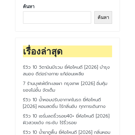
ค้นหา
ค้นหา
เรื่องล่าสุด
รีวิว 10 วิตามินบีรวม ยี่ห้อไหนดี [2026] บำรุง
สมอง ดีต่อร่างกาย แก้อ่อนเพลีย
7 ร้านบุฟเฟ่ต์ทะเลเผา กรุงเทพ [2026] อิ่มคุ้ม
ของไม่อั้น จัดเต็ม
รีวิว 10 น้ำหอมปรับอากาศในรถ ยี่ห้อไหนดี
[2026] หอมสดชื่น ไร้กลิ่นอับ ทุกการเดินทาง
รีวิว 10 เซรั่มลดริ้วรอย40+ ยี่ห้อไหนดี [2026]
ผิวสวยเด้ง กระชับ ไร้ริ้วรอย
รีวิว 10 น้ำยาถูพื้น ยี่ห้อไหนดี [2026] กลิ่นหอม