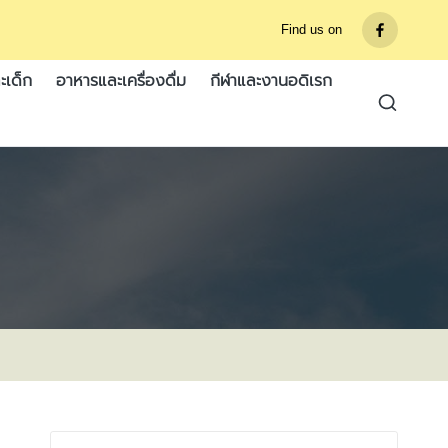
Find us on
รายการ
เมนู
ะเด็ก
อาหารและเครื่องดื่ม
กีฬาและงานอดิเรก