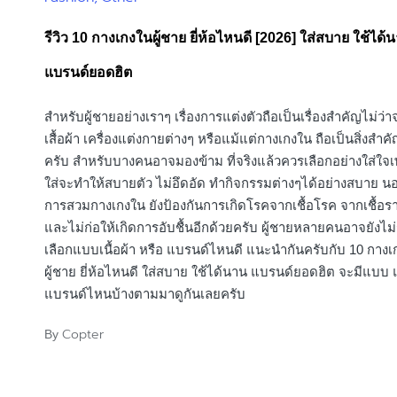
in
รีวิว 10 กางเกงในผู้ชาย ยี่ห้อไหนดี [2026] ใส่สบาย ใช้ได้
แบรนด์ยอดฮิต
สำหรับผู้ชายอย่างเราๆ เรื่องการแต่งตัวถือเป็นเรื่องสำคัญไม่ว่า
เสื้อผ้า เครื่องแต่งกายต่างๆ หรือแม้แต่กางเกงใน ถือเป็นสิ่งสำ
ครับ สำหรับบางคนอาจมองข้าม ที่จริงแล้วควรเลือกอย่างใส่ใจ
ใส่จะทำให้สบายตัว ไม่อึดอัด ทำกิจกรรมต่างๆได้อย่างสบาย นอ
การสวมกางเกงใน ยังป้องกันการเกิดโรคจากเชื้อโรค จากเชื้อร
และไม่ก่อให้เกิดการอับชื้นอีกด้วยครับ ผู้ชายหลายคนอาจยังไม่รู
เลือกแบบเนื้อผ้า หรือ แบรนด์ไหนดี แนะนำกันครับกับ 10 กาง
ผู้ชาย ยี่ห้อไหนดี ใส่สบาย ใช้ได้นาน แบรนด์ยอดฮิต จะมีแบบ
แบรนด์ไหนบ้างตามมาดูกันเลยครับ
Copter
By
Posted
by