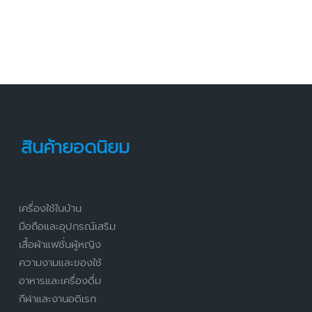
สินค้ายอดนิยม
เครื่องใช้ในบ้าน
มือถือและอุปกรณ์เสริม
เสื้อผ้าแฟชั่นผู้หญิง
ความงามและของใช้
อาหารและเครื่องดื่ม
กีฬาและงานอดิเรก