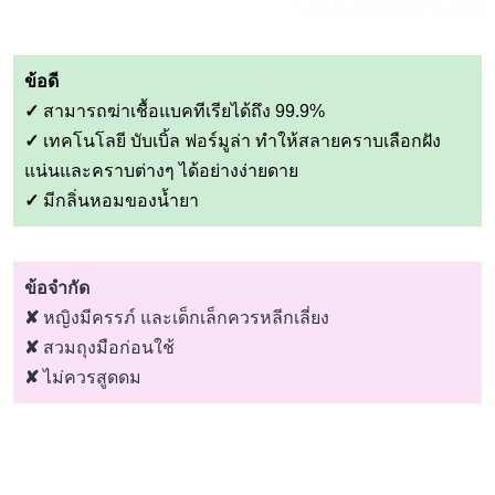
ข้อดี
✓
สามารถฆ่าเชื้อแบคทีเรียได้ถึง 99.9%
✓
เทคโนโลยี บับเบิ้ล ฟอร์มูล่า ทำให้สลายคราบเลือกฝัง
แน่นและคราบต่างๆ ได้อย่างง่ายดาย
✓
มีกลิ่นหอมของน้ำยา
ข้อจำกัด
✘
หญิงมีครรภ์ และเด็กเล็กควรหลีกเลี่ยง
✘
สวมถุงมือก่อนใช้
✘
ไม่ควรสูดดม