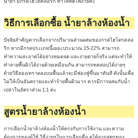
น้ำยา มีกรดไฮโดคลอริก ทำให้ติดไฟง่ายค่ะ
วิธีการเลือกซื้อ น้ำยาล้างห้องน้ำ
ปัจจัยสำคัญควรเลือกจากปริมาณส่วนผสมของกรดไฮโดรคลอ
ริก หากมีกรดประเภทนี้เยอะประมาณ 15-22% สามารถ
ทำความสะอาดได้อย่างหมดจด และง่ายดายก็จริง แต่จะทำให้
ทำลายพื้นผิวได้ง่ายด้วยเหมือนกัน สามารถทดสอบได้ง่ายๆ
ด้วยวิธีลองเทราดลงบนพื้นแล้วจะมีฟองฟู่ขึ้นมาทันที ดังนั้นเพื่อ
ไม่ให้เป็นอันตรายและทำร้ายพื้นผิวมาก ควรมีการผสมกับน้ำ
เปล่าในอัตราส่วน 1:1 ค่ะ
สูตรน้ำยาล้างห้องน้ำ
การเลือกน้ำยาล้างห้องน้ำให้ตรงกับการใช้งาน และความ
ต้องการของผู้ใช้ วิธีง่ายๆในการเลือกคือ ดูได้จากสูตรของ