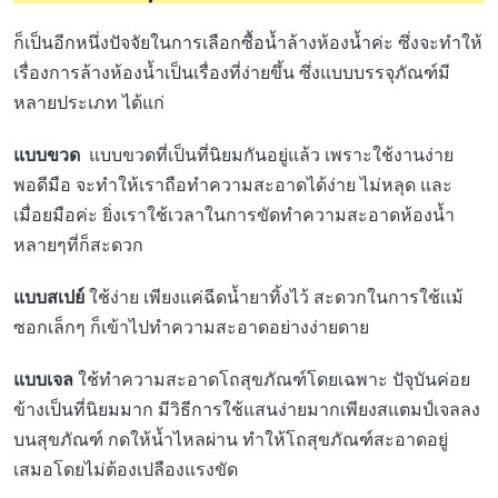
ก็เป็นอีกหนึ่งปัจจัยในการเลือกซื้อน้ำล้างห้องน้ำค่ะ ซึ่งจะทำให้
เรื่องการล้างห้องน้ำเป็นเรื่องที่ง่ายขึ้น ซึ่งแบบบรรจุภัณฑ์มี
หลายประเภท ได้แก่
แบบขวด
แบบขวดที่เป็นที่นิยมกันอยู่แล้ว เพราะใช้งานง่าย
พอดีมือ จะทำให้เราถือทำความสะอาดได้ง่าย ไม่หลุด และ
เมื่อยมือค่ะ ยิ่งเราใช้เวลาในการขัดทำความสะอาดห้องน้ำ
หลายๆที่ก็สะดวก
แบบสเปย์
ใช้ง่าย เพียงแค่ฉีดน้ำยาทิ้งไว้ สะดวกในการใช้เเม้
ซอกเล็กๆ ก็เข้าไปทำความสะอาดอย่างง่ายดาย
แบบเจล
ใช้ทำความสะอาดโถสุขภัณฑ์โดยเฉพาะ ปัจุบันค่อย
ข้างเป็นที่นิยมมาก มีวิธีการใช้แสนง่ายมากเพียงสแตมป์เจลลง
บนสุขภัณฑ์ กดให้น้ำไหลผ่าน ทำให้โถสุขภัณฑ์สะอาดอยู่
เสมอโดยไม่ต้องเปลืองแรงขัด