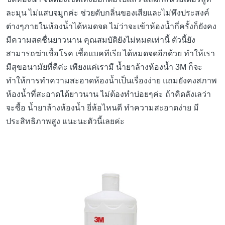
ละมุน ไม่แสบจมูกค่ะ ช่วยดับกลิ่นของเสียและไม่พึงประสงค์
ต่างๆภายในห้องน้ำได้หมดจด ไม่ว่าจะเข้าห้องน้ำกี่ครั้งก็ยังคง
มีความสดชื่นยาวนาน คุณสมบัติยังไม่หมดเท่านี้ ตัวนี้ยัง
สามารถฆ่าเชื้อโรค เชื้อแบคทีเรีย ได้หมดจดอีกด้วย ทำให้เรา
มีสุขอนามัยที่ดีค่ะ เพียงแค่เรามี น้ำยาล้างห้องน้ำ 3M ก็จะ
ทำให้การทำความสะอาดห้องน้ำเป็นเรื่องง่าย แถมยังคงสภาพ
ห้องน้ำที่สะอาดได้ยาวนาน ไม่ต้องทำบ่อยๆค่ะ ถ้าคิดลังเลว่า
จะซื้อ น้ำยาล้างห้องน้ำ ยี่ห้อไหนดี ทำความสะอาดง่าย มี
ประสิทธิภาพสูง แนะนะตัวนี้เลยค่ะ