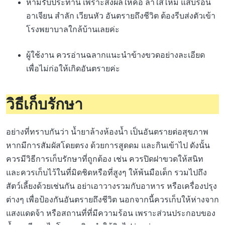
ห้ามรับประทาน เพราะส่งผลให้คอ ลำใส้ไหม้ แสบร้อน
อาเจียน สำลัก เวียนหัว อันตรายถึงชีวิต ต้องรีบส่งตัวเข้า
โรงพยาบาลใกล้บ้านเลยค่ะ
ผู้ใช้งาน ควรอ่านฉลากแนะนำข้างขวดอย่างละเอียด
เพื่อไม่ก่อให้เกิดอันตรายค่ะ
วิธีเก็บรักษา
อย่างที่ทราบกันว่า น้ำยาล้างห้องน้ำ เป็นอันตรายต่อสุขภาพ
หากมีการสัมผัสโดยตรง ด้วยการสูดดม และกินเข้าไป ดังนั้น
ควรมีวิธีการเก็บรักษาที่ถูกต้อง เช่น ควรปิดฝาขวดให้สนิท
และควรเก็บไว้ในที่มิดชิดหรือที่สูงๆ ให้พ้นมือเด็ก รวมไปถึง
สัตว์เลี้ยงด้วยเช่นกัน อย่าเอาวางรวมกับอาหาร หรือเครื่องปรุง
ต่างๆ เพื่อป้องกันอันตรายถึงชีวิต นอกจากนี้ควรเก็บให้ห่างจาก
แสงแดดจ้า หรือสถานที่ที่มีความร้อน เพราะส่วนประกอบของ