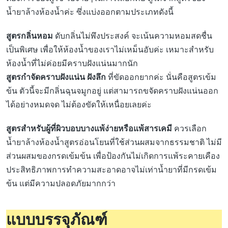
น้ำยาล้างห้องน้ำค่ะ ซึ่งแบ่งออกตามประเภทดังนี้
สูตรกลิ่นหอม
ดับกลิ่นไม่พึงประสงค์ จะเน้นความหอมสดชื่น
เป็นพิเศษ เพื่อให้ห้องน้ำของเราไม่เหม็นอับค่ะ เหมาะสำหรับ
ห้องน้ำที่ไม่ค่อยมีคราบฝังแน่นมากนัก
สูตรกำจัดคราบฝังแน่น ฝังลึก
ที่ขัดออกยากค่ะ นั่นคือสูตรเข้ม
ข้น ตัวนี้จะมีกลิ่นฉุนจมูกอยู่ แต่สามารถขจัดคราบฝังแน่นออก
ได้อย่างหมดจด ไม่ต้องขัดให้เหนื่อยเลยค่ะ
สูตรสำหรับผู้ที่ผิวบอบบางแพ้ง่ายหรือแพ้สารเคมี
ควรเลือก
น้ำยาล้างห้องน้ำสูตรอ่อนโยนที่ใช้ส่วนผสมจากธรรมชาติ ไม่มี
ส่วนผสมของกรดเข้มข้น เพื่อป้องกันไม่เกิดการแพ้ระคายเคือง
ประสิทธิภาพการทำความสะอาดอาจไม่เท่าน้ำยาที่มีกรดเข้ม
ข้น แต่มีความปลอดภัยมากกว่า
แบบบรรจุภัณฑ์