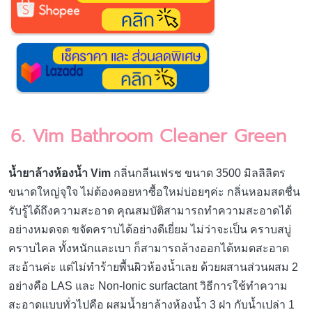
6. Vim Bathroom Cleaner Green
น้ำยาล้างห้องน้ำ Vim
กลิ่นกลีนเฟรช ขนาด 3500 มิลลิลิตร
ขนาดใหญ่จุใจ ไม่ต้องคอยหาซื้อใหม่บ่อยๆค่ะ กลิ่นหอมสดชื่น
รับรู้ได้ถึงความสะอาด คุณสมบัติสามารถทำความสะอาดได้
อย่างหมดจด ขจัดคราบได้อย่างดีเยี่ยม ไม่ว่าจะเป็น คราบสบู่
คราบไคล ทั้งหนักและเบา ก็สามารถล้างออกได้หมดสะอาด
สะอ้านค่ะ แต่ไม่ทำร้ายพื้นผิวห้องน้ำเลย ด้วยผสานส่วนผสม 2
อย่างคือ LAS และ Non-lonic surfactant วิธีการใช้ทำความ
สะอาดแบบทั่วไปคือ ผสมน้ำยาล้างห้องน้ำ 3 ฝา กับน้ำเปล่า 1