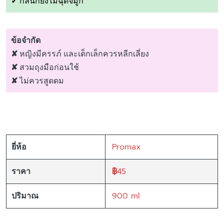
✓
กลิ่นก็ยังไม่ฉุดจมูก
ข้อจำกัด
✘
หญิงมีครรภ์ และเด็กเล็กควรหลีกเลี่ยง
✘
สวมถุงมือก่อนใช้
✘
ไม่ควรสูดดม
Promax
ยี่ห้อ
฿
45
ราคา
900 ml
ปริมาณ