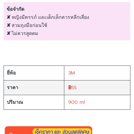
ข้อจำกัด
✘
หญิงมีครรภ์ และเด็กเล็กควรหลีกเลี่ยง
✘
สวมถุงมือก่อนใช้
✘
ไม่ควรสูดดม
3M
ยี่ห้อ
฿
55
ราคา
900 ml
ปริมาณ