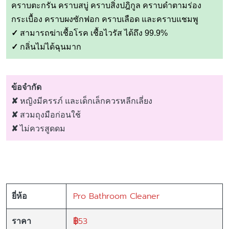
คราบตะกรัน คราบสบู่ คราบสิ่งปฎิกูล คราบดำตามร่อง
กระเบื้อง คราบผงซักฟอก คราบเลือด และคราบแชมพู
✓
สามารถฆ่าเชื้อโรค เชื้อไวรัส ได้ถึง 99.9%
✓
กลิ่นไม่ได้ฉุนมาก
ข้อจำกัด
✘
หญิงมีครรภ์ และเด็กเล็กควรหลีกเลี่ยง
✘
สวมถุงมือก่อนใช้
✘
ไม่ควรสูดดม
Pro Bathroom Cleaner
ยี่ห้อ
฿
53
ราคา