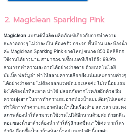
2. Magiclean Sparkling Pink
Magiclean
แบรนด์ที่ผลิต ผลิตภัณฑ์เกี่ยวกับการทำความ
สะอาดต่างๆ ไม่ว่าจะเป็น ห้องครัว กระจก พื้นบ้าน และห้องน้ำ
ค่ะ Magiclean Sparking Pink ขวดใหญ่ ขนาด 850 มิลลิลิตร
ใช้งานได้ยาวนาน สามารถฆ่าเชื้อแบคทีเรียได้ถึง 99.9%
สามารถทำความสะอาดได้อย่างง่ายดาย ด้วยเทคโนโลยี
บับเบิ้ล ฟอร์มูล่า ทำให้สลายคราบเลือกฝังแน่นและคราบต่างๆ
ได้อย่างง่ายดาย ไม่ต้องออกแรงขัดเยอะเลยค่ะ ไม่เหนื่อยแถม
ยังได้ห้องน้ำที่สะอาด น่าใช้ ปลอดภัยจากโรคภัยอีกด้วย ลืม
ความยุ่งยากในการทำความสะอาดห้องน้ำแบบเดิมๆไปเลยค่ะ
ทำให้การทำความสะอาดห้องน้ำเป็นเรื่องง่าย ลดเวลา และคง
สภาพห้องน้ำให้สามารถใช้งานไปได้อีกนานด้วยค่ะ ด้วยกลิ่น
หอมของน้ำยาล้างห้องน้ำ ทำให้รู้สึกสดชื่นน่าใช้ค่ะ หากใคร
กำลังเลือกซื้อน้ำยาล้างห้องน้ำอยู่ แนะนำตัวนี้เลยค่ะ