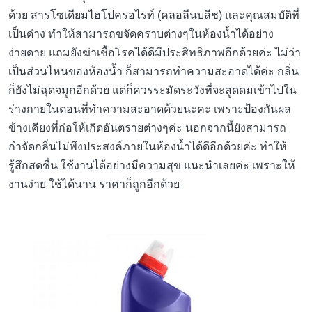
ด้วย สารโซเดียมไฮโปครอไรท์ (คลอลีนบลีช) และคุณสมบัติที่
เป็นด่าง ทำให้สามารถขจัดคราบต่างๆในห้องน้ำได้อย่าง
ง่ายดาย แถมยังฆ่าเชื้อโรคได้ดีมีประสิทธิภาพอีกด้วยค่ะ ไม่ว่า
เป็นส่วนไหนของห้องน้ำ ก็สามารถทำความสะอาดได้ค่ะ กลิ่น
ก็ยังไม่ฉุดจมูกอีกด้วย แต่ก็ควรระมัดระวังที่จะสูดดมเข้าไปใน
ร่างกายในตอนที่ทำความสะอาดด้วยนะคะ เพราะป้องกันผล
ข้างเคียงที่ก่อให้เกิดอันตรายต่างๆค่ะ นอกจากนี้ยังสามารถ
กำจัดกลิ่นไม่พึงประสงค์ภายในห้องน้ำได้ดีอีกด้วยค่ะ ทำให้
รู้สึกสดชื่น ใช้งานได้อย่างมีความสุข แนะนำเลยค่ะ เพราะให้
งานง่าย ใช้ได้นาน ราคาก็ถูกอีกด้วย