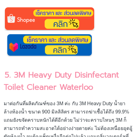
5. 3M Heavy Duty Disinfectant
Toilet Cleaner Waterloo
มาต่อกันที่ผลิตภัณฑ์ของ 3M ค่ะ กับ 3M Heavy Duty น้ำยา
ล้างห้องน้ำ ขนาด 900 มิลลิลิตร สามารถฆ่าเชื้อได้ถึง 99.9%
แถมยังขจัดคราบหนักได้ดีอีกด้วย ไม่ว่าจะคราบไหนๆ 3M ก็
สามารถทำความสะอาดได้อย่างง่ายดายค่ะ ไม่ต้องเหนื่อยอุดอู้
ขัดห้องน้ำ จนต้องเช็ดเหงื่ออีกต่อไปแล้ว แถมกลิ่นวอเตอร์ลูที่