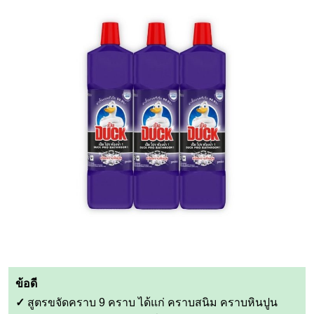
ข้อดี
✓
สูตรขจัดคราบ 9 คราบ ได้แก่ คราบสนิม คราบหินปูน