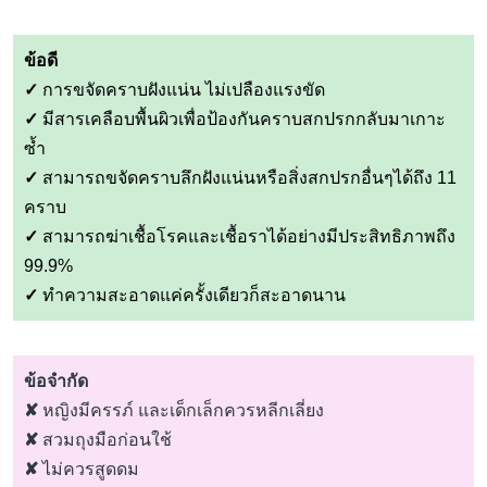
ข้อดี
✓
การขจัดคราบฝังแน่น ไม่เปลืองแรงขัด
✓
มีสารเคลือบพื้นผิวเพื่อป้องกันคราบสกปรกกลับมาเกาะ
ซ้ำ
✓
สามารถขจัดคราบลึกฝังแน่นหรือสิ่งสกปรกอื่นๆได้ถึง 11
คราบ
✓
สามารถฆ่าเชื้อโรคและเชื้อราได้อย่างมีประสิทธิภาพถึง
99.9%
✓
ทำความสะอาดแค่ครั้งเดียวก็สะอาดนาน
ข้อจำกัด
✘
หญิงมีครรภ์ และเด็กเล็กควรหลีกเลี่ยง
✘
สวมถุงมือก่อนใช้
✘
ไม่ควรสูดดม