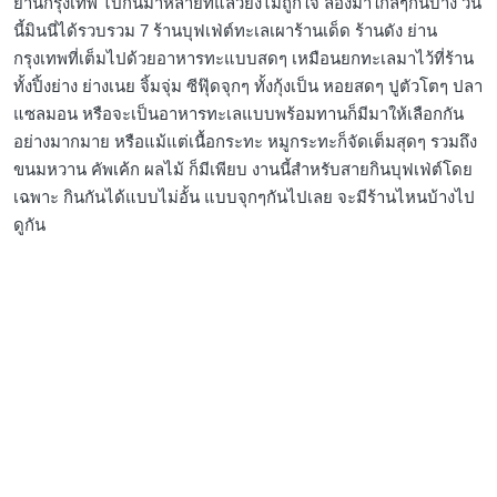
ย่านกรุงเทพ ไปกันมาหลายที่แล้วยังไม่ถูกใจ ลองมาใกล้ๆกันบ้าง วัน
นี้มินนี่ได้รวบรวม 7 ร้านบุฟเฟ่ต์ทะเลเผาร้านเด็ด ร้านดัง ย่าน
กรุงเทพที่เต็มไปด้วยอาหารทะแบบสดๆ เหมือนยกทะเลมาไว้ที่ร้าน
ทั้งปิ้งย่าง ย่างเนย จิ้มจุ่ม ซีฟุ๊ดจุกๆ ทั้งกุ้งเป็น หอยสดๆ ปูตัวโตๆ ปลา
แซลมอน หรือจะเป็นอาหารทะเลแบบพร้อมทานก็มีมาให้เลือกกัน
อย่างมากมาย หรือแม้แต่เนื้อกระทะ หมูกระทะก็จัดเต็มสุดๆ รวมถึง
ขนมหวาน คัพเค้ก ผลไม้ ก็มีเพียบ งานนี้สำหรับสายกินบุฟเฟ่ต์โดย
เฉพาะ กินกันได้แบบไม่อั้น แบบจุกๆกันไปเลย จะมีร้านไหนบ้างไป
ดูกัน