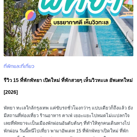
ที่พักและที่เที่ยว
Posted
in
รีวิว 15 ที่พักพัทยา เปิดใหม่ ที่พักสวยๆ เห็นวิวทะเล อัพเดทใหม่
[2026]
พัทยา ทะเลใกล้กรุงเทพ แค่ขับรถชั่วโมงกว่าๆ แปบเดียวก็ถึงแล้ว ยัง
มีสถานที่ท่องเที่ยว ร้านอาหาร คาเฟ่ เยอะแยะไปหมดไม่เแปลกใจ
เลยที่พัทยาจะเป็นเมืองพักผ่อนอันดับต้นๆ ที่ทำให้ทุกคนเดินทางไป
พักผ่อน วันนี้หนีไปเที่ยว พามาอัพเดท 15 ที่พักพัทยาเปิดใหม่ ที่พัก