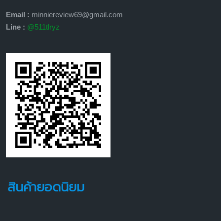
Email :
minniereview69@gmail.com
Line :
@511tlryz
สินค้ายอดนิยม