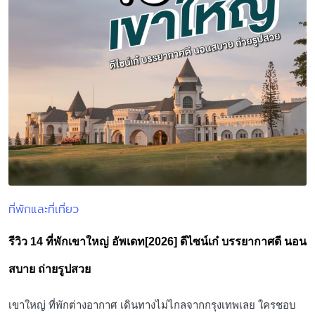
ที่พักและที่เที่ยว
Posted
in
รีวิว 14 ที่พักเขาใหญ่ อัพเดท[2026] ดีไซน์เก๋ บรรยากาศดี นอน
สบาย ถ่ายรูปสวย
เขาใหญ่ ที่พักต่างอากาศ เดินทางไม่ไกลจากกรุงเทพเลย ใครชอบ