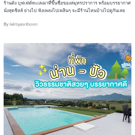
ร้านดัง บุฟเฟ่ต์ทะเลเผาที่ขึ้นชื่อของสมุทรปราการ พร้อมบรรยากาศ
นั่งสุดชิลล์ ย่างไป ฟังเพลงไปเพลินๆ จะมีร้านไหนบ้างไปดูกันเลย
laktiyasriboon
By
Posted
by