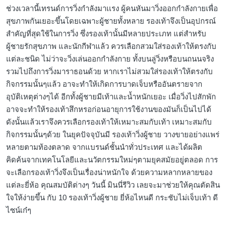
ช่วงเวลานี้เทรนด์การวิ่งกำลังมาเเรง ผู้คนหันมาวิ่งออกกำลังกายเพื่อ
สุขภาพกันเยอะขึ้นโดยเฉพาะผู้ชายทั้งหลาย รองเท้าจึงเป็นอุปกรณ์
สำคัญที่สุดใช้ในการวิ่ง ซึ่งรองเท้านั้นมีหลายประเภท แต่สำหรับ
ผู้ชายรักสุขภาพ และนักกีฬาแล้ว ควรเลือกสวมใส่รองเท้าให้ตรงกับ
แต่ละชนิด ไม่ว่าจะวิ่งเล่นออกกำลังกาย ทั้งบนลู่วิ่งหรือบนถนนจริง
รวมไปถึงการวิ่งมาราธอนด้วย หากเราไม่สวมใส่รองเท้าให้ตรงกับ
กิจกรรมนั้นๆแล้ว อาจะทำให้เกิดการบาดเจ็บหรืออันตรายจาก
อุบัติเหตุต่างๆได้ อีกทั้งผู้ชายมีเท้าและน้ำหนักเยอะ เมื่อวิ่งไปสักพัก
อาจจะทำให้รองเท้าสึกหรอก่อนอายุการใช้งานของมันก็เป็นไปได้
ดังนั้นแล้วเราจึงควรเลือกรองเท้าให้เหมาะสมกับเท้า เหมาะสมกับ
กิจกรรมนั้นๆด้วย ในยุคปัจจุบันมี รองเท้าวิ่งผู้ชาย วางขายอย่างแพร่
หลายตามท้องตลาด จากแบรนด์ชั้นนำทั่วประเทศ และได้ผลิต
คิดค้นจากเทคโนโลยีและนวัตกรรมใหม่ๆตามยุคสมัยอยู่ตลอด การ
จะเลือกรองเท้าวิ่งจึงเป็นเรื่องน่าหนักใจ ด้วยความหลากหลายของ
แต่ละยี่ห้อ คุณสมบัติต่างๆ วันนี้ มินนี่รีวิว เลยจะมาช่วยให้คุณตัดสิน
ใจให้ง่ายขึ้น กับ 10 รองเท้าวิ่งผู้ชาย ยี่ห้อไหนดี กระชับไม่เจ็บเท้า ดี
ไซน์เก๋ๆ