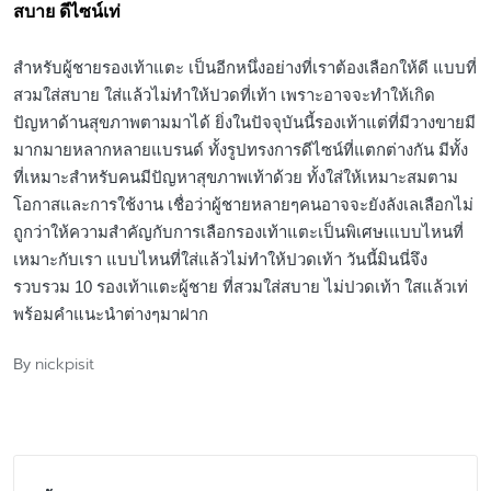
สบาย ดีไซน์เท่
สำหรับผู้ชายรองเท้าแตะ เป็นอีกหนึ่งอย่างที่เราต้องเลือกให้ดี แบบที่
สวมใส่สบาย ใส่แล้วไม่ทำให้ปวดที่เท้า เพราะอาจจะทำให้เกิด
ปัญหาด้านสุขภาพตามมาได้ ยิ่งในปัจจุบันนี้รองเท้าแต่ที่มีวางขายมี
มากมายหลากหลายแบรนด์ ทั้งรูปทรงการดีไซน์ที่แตกต่างกัน มีทั้ง
ที่เหมาะสำหรับคนมีปัญหาสุขภาพเท้าด้วย ทั้งใส่ให้เหมาะสมตาม
โอกาสและการใช้งาน เชื่อว่าผู้ชายหลายๆคนอาจจะยังลังเลเลือกไม่
ถูกว่าให้ความสำคัญกับการเลือกรองเท้าแตะเป็นพิเศษเแบบไหนที่
เหมาะกับเรา แบบไหนที่ใส่แล้วไม่ทำให้ปวดเท้า วันนี้มินนี่จึง
รวบรวม 10 รองเท้าแตะผู้ชาย ที่สวมใส่สบาย ไม่ปวดเท้า ใสแล้วเท่
พร้อมคำแนะนำต่างๆมาฝาก
nickpisit
By
Posted
by