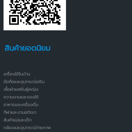
สินค้ายอดนิยม
เครื่องใช้ในบ้าน
มือถือและอุปกรณ์เสริม
เสื้อผ้าแฟชั่นผู้หญิง
ความงามและของใช้
อาหารและเครื่องดื่ม
กีฬาและงานอดิเรก
สินค้าแม่และเด็ก
กล้องและอุปกรณ์ถ่ายภาพ