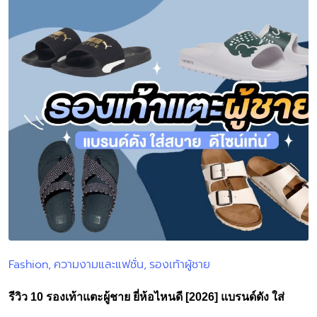
Fashion
ความงามและแฟชั่น
รองเท้าผู้ชาย
Posted
in
รีวิว 10 รองเท้าแตะผู้ชาย ยี่ห้อไหนดี [2026] แบรนด์ดัง ใส่