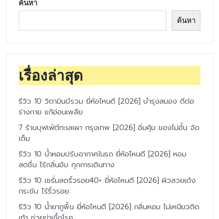
ค้นหา
ค้นหา
เรื่องล่าสุด
รีวิว 10 วิตามินบีรวม ยี่ห้อไหนดี [2026] บำรุงสมอง ดีต่อ
ร่างกาย แก้อ่อนเพลีย
7 ร้านบุฟเฟ่ต์ทะเลเผา กรุงเทพ [2026] อิ่มคุ้ม ของไม่อั้น จัด
เต็ม
รีวิว 10 น้ำหอมปรับอากาศในรถ ยี่ห้อไหนดี [2026] หอม
สดชื่น ไร้กลิ่นอับ ทุกการเดินทาง
รีวิว 10 เซรั่มลดริ้วรอย40+ ยี่ห้อไหนดี [2026] ผิวสวยเด้ง
กระชับ ไร้ริ้วรอย
รีวิว 10 น้ำยาถูพื้น ยี่ห้อไหนดี [2026] กลิ่นหอม ไม่เหนียวติด
เท้า ช่วยฆ่าเชื้อโรค