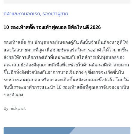
กีฬาและงานอดิเรก
รองเท้าผู้ชาย
Posted
in
10 รองเท้าสตั๊ด รองเท้าฟุตบอล ยี่ห้อไหนดี 2026
รองเท้าสตั๊ด กับ นักฟุตบอลเป็นของคู่กัน ดังนั้นจำเป็นต้องหาคู่ที่ใช่
และใส่สบายมากที่สุด เพื่อช่วยซัพพอร์ตในการออกตัวได้ไวมากขึ้น
ส่งผลให้การเลือกรองเท้าที่เหมาะสมกับสไตล์การเล่นฟุตบอลของ
คุณ แถมยังต้องมีคุณภาพดีเพื่อที่จะช่วยในด้านพัฒนาฝีเท้าง่ายมาก
ขึ้น อีกทั้งยังช่วยป้องกันอาการบาดเจ็บต่าง ๆ ซึ่งอาจจะเกิดขึ้นใน
ระหว่างเล่นฟุตบอล หรืออาจจะเกิดขึ้นหลังจบแมตช์ไปแล้ว โดยใน
วันนี้เราจะมาทำการแนะนำ 10 รองเท้าสตั๊ดที่คุณควรจับจองมาเป็น
ของตัวเอง
nickpisit
By
Posted
by