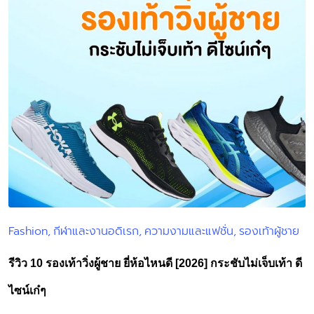
Fashion
กีฬาและงานอดิเรก
ความงามและแฟชั่น
รองเท้าผู้ชาย
Posted
in
รีวิว 10 รองเท้าวิ่งผู้ชาย ยี่ห้อไหนดี [2026] กระชับไม่เจ็บเท้า ดี
ไซน์เก๋ๆ