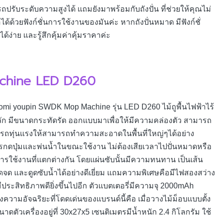
ถปรับระดับความสูงได้ แถมยังมาพร้อมกับถังปั่น ที่ช่วยให้คุณไม่
้ด้วยฟังก์ชั่นการใช้งานของมันค่ะ หากถังปั่นหมาด มีฟังก์ชั่
ได้ง่าย และรู้สึกคุ้มค่าคุ้มราคาค่ะ
chine LED D260
omi youpin SWDK Mop Machine รุ่น LED D260 ไม้ถูพื้นไฟฟ้าไร้
ลัก มีขนาดกระทัดรัด ออกแบบมาเพื่อให้มีความคล่องตัว สามารถ
รถทุ่นแรงให้สามารถทำความสะอาดในพื้นที่ใหญ่ๆได้อย่าง
กดปุ่มและพ่นน้ำในขณะใช้งาน ไม่ต้องเสียเวลาไปปั่นหมาดหรือ
ารใช้งานที่แตกต่างกัน โดยแผ่นซับนั้นมีความทนทาน เป็นเส้น
 และดูดซับน้ำได้อย่างดีเยี่ยม แถมความพิเศษคือมีไฟสองสว่าง
ประสิทธิภาพดียิ่งขึ้นไปอีก ตัวแบตเตอรี่มีความจุ 2000mAh
่งความอัจฉริยะที่โดดเด่นของแบรนด์นี้คือ เมื่อวางไม้ม็อบแบบตั้ง
ตัวเครื่องอยู่ที่ 30x27x5 เซนติเมตรมีน้ำหนัก 2.4 กิโลกรัม ใช้