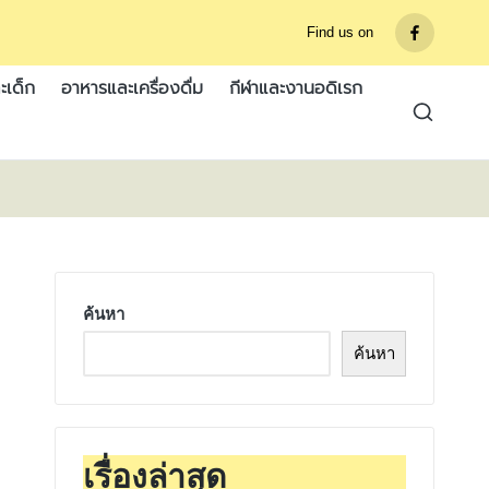
Find us on
รายการ
เมนู
ะเด็ก
อาหารและเครื่องดื่ม
กีฬาและงานอดิเรก
ค้นหา
ค้นหา
เรื่องล่าสุด