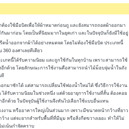
่เราต้องใช้มือบิดเพื่อให้ผ้าหมาดก่อนถู และยังสมารถถอดผ้าออกมา
มีกันมาก่อน โดยเป็นที่นิยมมากในยุคเก่า และในปัจจุบันก็ยังมีใช้อยู่
ีดน้ำออกจากผ้าได้อย่างหมดจด โดยไม่ต้องใช้มือบิด ประเภทนี้
 360 องศาเลยทีเดียว
นประเภทนี้ได้รับความนิยม และถูกใช้กันในทุกบ้าน เพราะสามารถใช้
ลังอีกด้วย โดยลักษณะการใช้งานคือสามารถนำไม้ม็อบจุ่มน้ำในถัง
ที
มาซักได้ แต่สามารถเปลี่ยนใช้ฟองน้ำใหม่ได้ ซึ่งวิธีการใช้งาน
 ได้รับความนิยมในช่วงหนึ่ง แต่ด้วยอายุการใช้งานที่สั้น ต้องคอย
ีกด้วย ในปัจจุบันผู้ใช้งานจึงหันไปเลือกใช้แบบอื่นแทน
โรงงาน หรืออาคารใหญ่เป็นส่วนมาก เพราะมีขนาดหน้ากว้างที่ยาว
ว้าง แต่จะยากสำหรับพื้นที่ที่มีมุม หรือสิ่งกีดขวางเยอะ ทำให้ไม่
นไม่เน้นกำจัดคราบ