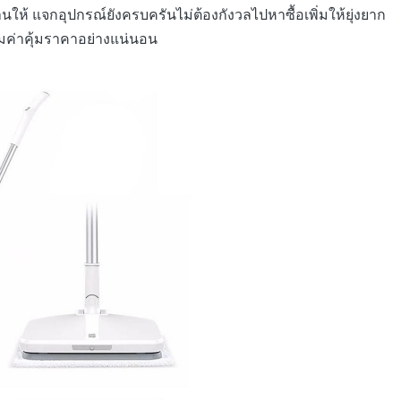
นให้ แจกอุปกรณ์ยังครบครันไม่ต้องกังวลไปหาซื้อเพิ่มให้ยุ่งยาก
ุ้มค่าคุ้มราคาอย่างแน่นอน