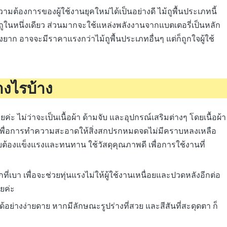
มต้องการของผู้ใช้งานยุคใหม่ได้เป็นอย่างดี ไม้ถูพื้นประเภทนี้
ูในหนึ่งเดียว ส่วนมากจะใช้แหล่งพลังงานจากแบตเตอรี่เป็นหลัก
่งยาก อาจจะมีราคาแรงกว่าไม้ถูพื้นประเภทอื่นๆ แต่ก็ถูกใจผู้ใช้
่างไรบ้าง
อเลยค่ะ ไม่ว่าจะเป็นเนื้อผ้า ด้ามจับ และอุปกรณ์เสริมต่างๆ โดยเนื้อผ้า
ี่ยมเพื่อการทำความสะอาดให้สิ่งสกปรกหมดจดไม่มีคราบหลงเหลือ
ับต้องแข็งแรงและทนทาน ใช้วัสดุคุณภาพดี เพื่อการใช้งานที่
่เบา เพื่อจะช่วยทุ่นแรงไม่ให้ผู้ใช้งานเหนื่อยและปวดหลังอีกต่อ
ยค่ะ
ื้อได้อย่างง่ายดาย หากมีลักษณะรูปร่างที่สวย และสีสันที่สะดุดตา ก็