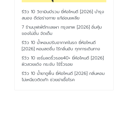
รีวิว 10 วิตามินบีรวม ยี่ห้อไหนดี [2026] บำรุง
สมอง ดีต่อร่างกาย แก้อ่อนเพลีย
7 ร้านบุฟเฟ่ต์ทะเลเผา กรุงเทพ [2026] อิ่มคุ้ม
ของไม่อั้น จัดเต็ม
รีวิว 10 น้ำหอมปรับอากาศในรถ ยี่ห้อไหนดี
[2026] หอมสดชื่น ไร้กลิ่นอับ ทุกการเดินทาง
รีวิว 10 เซรั่มลดริ้วรอย40+ ยี่ห้อไหนดี [2026]
ผิวสวยเด้ง กระชับ ไร้ริ้วรอย
รีวิว 10 น้ำยาถูพื้น ยี่ห้อไหนดี [2026] กลิ่นหอม
ไม่เหนียวติดเท้า ช่วยฆ่าเชื้อโรค