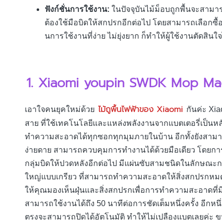
ฟังก์ชั่นการใช้งาน:
ในปัจจุบันไม้ม็อบถูกพื้นจะสามาร
ต้องใช้มือบิดให้สกปรกอีกต่อไป โดยสามารถเลือกซื้อได
นการใช้งานที่ง่าย ไม่ยุ่งยาก ก็ทำให้ผู้ใช้งานตัดสินใจ
1. Xiaomi youpin SWDK Mop Ma
ไม้ถูพื้นไฟฟ้าของ Xiaomi
เอาใจคนยุคใหม่ด้วย
กันค่ะ Xia
สาย ที่ใช้เทคโนโลยีและแหล่งพลังงานจากแบตเตอรี่เป็นห
ทำความสะอาดได้ทุกซอกทุกมุมภายในบ้าน อีกทั้งยังสามา
ง่ายดาย สามารถควบคุมการทำงานได้ด้วยมือเดียว โดยการ
กลุ่มบิดให้ปวดหลังอีกต่อไป มีแผ่นซับสามชนิดในลักษณะก
ใหญ่แบบเกรียว ที่สามารถทำความสะอาดให้สิ่งสกปรกหมดจด
ให้คุณมองเห็นฝุ่นและสิ่งสกปรกเพื่อการทำความสะอาดที่มี
สามารถใช้งานได้ถึง 50 นาทีต่อการชัดเต็มหนึ่งครั้ง อีกหนึ
ตรงจะสามารถปิดได้อัตโนมัติ ทำให้ไม่เปลืองแบตเลยค่ะ ขนาด