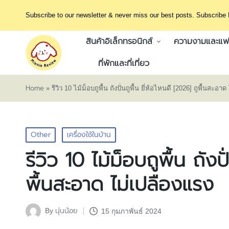
Subscribe to our newsletter & never miss our best posts. Subscribe
สินค้าอิเล็กทรอนิกส์
ความงามและแฟช
ที่พักและที่เที่ยว
Home
»
รีวิว 10 ไม้ม็อบถูพื้น ถังปั่นถูพื้น ยี่ห้อไหนดี [2026] ถูพื้นสะอา
Posted
Other
เครื่องใช้ในบ้าน
in
รีวิว 10 ไม้ม็อบถูพื้น ถังป
พื้นสะอาด ไม่เปลืองแรง
นุ่นน้อย
By
15 กุมภาพันธ์ 2024
Posted
by