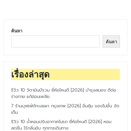
by
ค้นหา
ค้นหา
เรื่องล่าสุด
รีวิว 10 วิตามินบีรวม ยี่ห้อไหนดี [2026] บำรุงสมอง ดีต่อ
ร่างกาย แก้อ่อนเพลีย
7 ร้านบุฟเฟ่ต์ทะเลเผา กรุงเทพ [2026] อิ่มคุ้ม ของไม่อั้น จัด
เต็ม
รีวิว 10 น้ำหอมปรับอากาศในรถ ยี่ห้อไหนดี [2026] หอม
สดชื่น ไร้กลิ่นอับ ทุกการเดินทาง