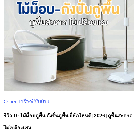
Other
เครื่องใช้ในบ้าน
Posted
in
รีวิว 10 ไม้ม็อบถูพื้น ถังปั่นถูพื้น ยี่ห้อไหนดี [2026] ถูพื้นสะอาด
ไม่เปลืองแรง