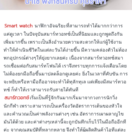
Smart watch
นาฬิกาอัจฉริยะที่สามารถทำได้มากกว่าการ
แค่ดูเวลา ในปัจจุบันสมาร์ทวอทช์เป็นที่นิยมและถูกพูดถึงกัน
เพิ่มมากขึ้น เพราะเป็นสิ่งอำนวยความสะดวกให้แก่ผู้ใช้งาน
ทำให้ดำเนินชีวิตในแต่ละวันได้ง่ายขึ้น มีความคล่องตัวไม่ต้อง
พกอุปกรณ์ต่างๆให้ยุ่งยากเลยค่ะ เนื่องจากสมาร์ทวอทช์สมา
รถเชื่อมต่อกับสมาร์ทโฟนได้ เราจึงทราบทุกการแจ้งเตือนโดย
ไม่ต้องยกมือถือขึ้นมาปลดล็อกดูเลยค่ะ ยิ่งในเวลาที่คับขัน การ
จะหยิบหรือหามือถืออาจจะทำได้ทุลักทุเล แต่เพียงมีสมาร์ทวอ
ทช์ ก็ทำให้เราสามารถรับสายได้ทันที
สมาร์ทวอทช์
เริ่มเป็นที่รู้จักกันมากเริ่มมาจากวงการนักวิ่ง
นักกีฬา เพราะสามารถเป็นเครื่องวัดอัตราการเต้นของหัวใจ
และคำนวณเป็นค่าพลังงานต่างๆ เช่น อัตราการเผาผลาญไข
มันได้ด้วย และค่าต่างๆเหล่านี้จะถูกบันทึกเก็บไว้ในมือถืออีกที
ค่ะ จากคุณสมบัติที่หลากหลาย จึงทำให้ผู้ผลิตสินค้าไอทีแต่ละ