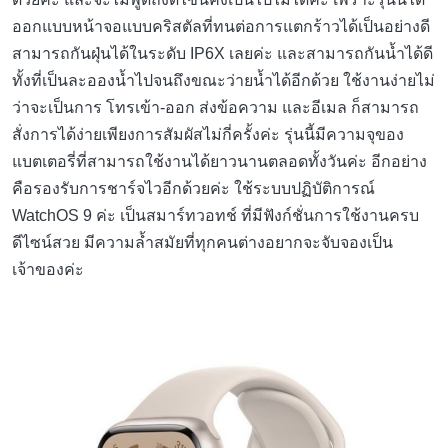
ออกแบบหน้าจอแบบคริสตัลที่ทนต่อการแตกร้าวได้เป็นอย่างดี
สามารถกันฝุ่นได้ในระดับ IP6X เลยค่ะ และสามารถกันน้ำได้ดี
ทั้งที่เป็นละอองน้ำไปจนถึงขณะว่ายน้ำได้อีกด้วย ใช้งานง่ายไม่
ว่าจะเป็นการ โทรเข้า-ออก ส่งข้อความ และอีเมล ก็สามารถ
สั่งการได้ง่ายเพียงการสัมผัสไม่กี่ครั้งค่ะ รุ่นนี้มีความจุของ
แบตเตอรี่ที่สามารถใช้งานได้ยาวนานตลอดทั้งวันค่ะ อีกอย่าง
คือรองรับการชาร์จไวอีกด้วยค่ะ ใช้ระบบปฏิบัติการณ์
WatchOS 9 ค่ะ เป็นสมาร์ทวอทช์ ที่มีฟังก์ชั่นการใช้งานครบ
ดีไซน์สวย มีความล้ำสมัยที่ทุกคนต่างอยากจะจับจองเป็น
เจ้าของค่ะ