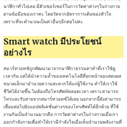
นาฬิกาทั่วไปเลย มีตัวเซอร์เซอร์ในการวัดค่าต่างๆในร่างกาย
ผ่านข้อมือของเราค่ะ โดยวัดจากอัตราการเต้นของหัวใจ
เพราะที่จะคำนวณเป็นค่าอื่นๆอีกต่อไปค่ะ
Smart watch มีประโยชน์
อย่างไร
สมาร์ทวอทช์ถูกพัฒนามาจากนาฬิกาธรรมดาทำที่เราใช้ดู
เวลากัน แต่ได้นำความล้ำของเทคโนโลยีที่ยกหน้าจอแสดงผล
ขนาดเล็กมาอำนวยความสะดวกให้แก่ผู้ใช้งาน ทำให้เราใช้
ชีวิตได้ง่ายขึ้น ไม่ต้องถือโทรศัพท์ตลอดเวลา เพราะสามารถ
โทรและรับสายจากสมาร์ทวอทช์ได้เลย นอกจากนี้ยังสามารถ
เชื่อมต่อไปยังแอปพลิเคชั่นต่างๆของโทรศัพท์ได้อีกด้วย ที่ใช้
งานกันเป็นจำนวนมากคือ การวัดค่าต่างๆในร่างกายเมื่อเรา
ออกกำลังกายเพื่อทำให้เรามีกำลังใจเมื่อเห็นจำนวนพลังงานที่