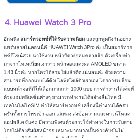
4. Huawei Watch 3 Pro
อีกหนึ่ง
สมาร์ทวอทช์ที่ได้รับความนิยม
และถูกพูดถึงกันอย่าง
แพร่หลายในตอนนี้คื HUAWEI Watch 3Pro ค่ะ เป็นสมาร์ทวอ
ทช์ดีไซน์สวย น่าใช้งาน หน้าปัดวงกลมคลาสสิก ตัวเครื่องทำ
มาจากไทเทเนี่ยมเงาวาว หน้าจอแสดงผล AMOLED ขนาด
1.43 นิ้วค่ะ หากใครได้สวมใส่แล้วติดแน่นอนค่ะ ด้วยความ
สามารถที่ออกแบบได้ด้วยไลฟ์สไตล์ตัวเราเอง โดยการเปลี่ยน
แบบหน้าจอที่มีให้เลือกมากกว่า 1000 แบบ การทำงานได้เต็มที่
ด้วยแอปพลิเคชั่นต่างๆ สามารถทำงานได้อย่างลื่นไหล มี
เทคโนโลยี eSIM ทำให้สมาร์ทวอทช์ เครื่องนี้ทำงานได้ครบ
ครันทั้งการโทรเข้า-ออก เล่เพลง ส่งข้อความและดาวน์โหลด
แอปพลิเคชั่นค่ะ มีความพิเศษด้วยการใช้ท่าทางในการรับสาย
โดยไม่ต้องสัมผัสหน้าจอ เหมาะมากหากเป็นช่วงคับขันไม่