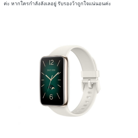
ค่ะ หากใครกำลังลังเลอยู่ รับรองว้าถูกใจแน่นอนค่ะ