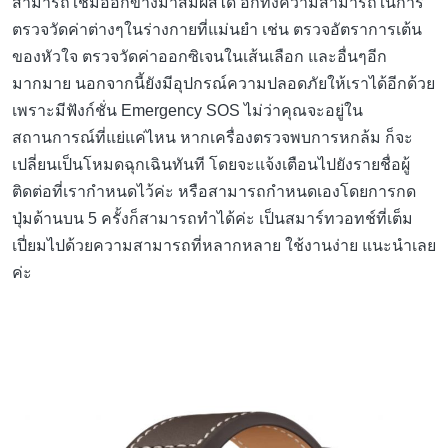
สามารถใช้มืออีกข้างมาสัมผัสได้ อีกทั้งความสามารถในการ
ตรวจวัดค่าต่างๆในร่างกายที่แม่นยำ เช่น ตรวจอัตราการเต้น
ของหัวใจ ตรวจวัดค่าออกซิเจนในเส้นเลือก และอื่นๆอีก
มากมาย นอกจากนี้ยังมีอุปกรณ์ความปลอดภัยให้เราได้อีกด้วย
เพราะมีฟังก์ชั่น Emergency SOS ไม่ว่าคุณจะอยู่ใน
สถานการณ์ที่แย่แค่ไหน หากเครื่องตรวจพบการหกล้ม ก็จะ
เปลี่ยนเป็นโหมดฉุกเฉินทันที โดยจะแจ้งเตือนไปยังรายชื่อผู้
ติดต่อที่เรากำหนดไว้ค่ะ หรือสามารถกำหนดเองโดยการกด
ปุ่มด้านบน 5 ครั้งก็สามารถทำได้ค่ะ เป็นสมาร์ทวอทช์ที่เต็ม
เปี่ยมไปด้วยความสามารถที่หลากหลาย ใช้งานง่าย แนะนำเลย
ค่ะ