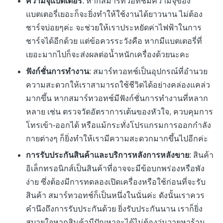
ความจุแบตเตอรี่
: หากสมาร์ทวอทช์มีความจุของ
แบตเตอรี่เยอะก็จะยิ่งทำให้ใช้งานได้ยาวนาน ไม่ต้อง
ชาร์จบ่อยๆค่ะ จะช่วยให้เราประหยัดค่าไฟฟ้าในการ
ชาร์จได้อีกด้วย แต่ข้อควรระวังคือ หากมีแบตเตอรี่ที่
เยอะมากไปก็จะส่งผลต่อน้ำหนักเครื่องด้วยนะคะ
ฟังก์ชั่นการทำงาน
: สมาร์ทวอทช์เป็นอุปกรณ์ที่อำนวย
ความสะดวกให้เราสามารถใช้ชีวิตได้อย่างคล่องแคล่ว
มากขึ้น หากสมาร์ทวอทช์มีฟังก์ชั่นการทำงานที่หลาก
หลาย เช่น ตรวจวัดอัตราการเต้นของหัวใจ, ควบคุมการ
โทรเข้า-ออกได้ หรือแม้กระทั่งโปรแกรมการออกกำลัง
กายต่างๆ ก็ยิ่งทำให้เรามีความสะดวกมากขึ้นไปอีกค่ะ
การรับประกันสินค้าและบริการหลังการหลังขาย
: สินค้า
อิเล็กทรอนิกส์เป็นสินค้าที่อาจจะมีข้อบกพร่องหรือพัง
ง่าย ซึ่งต้องมีการทดลองเปิดเครื่องหรือใช้ก่อนที่จะรับ
สินค้า สมาร์ทวอทช์ก็เป็นหนึ่งในนั่นค่ะ ดังนั้นเราควร
คำนึงถึงการรับประกันด้วย ยิ่งรับประกันนาน เราก็ยิ่ง
สบายใจหากสินค้ามีปัญหาจะได้ไม่ต้องวุ่นวายหาร้าน