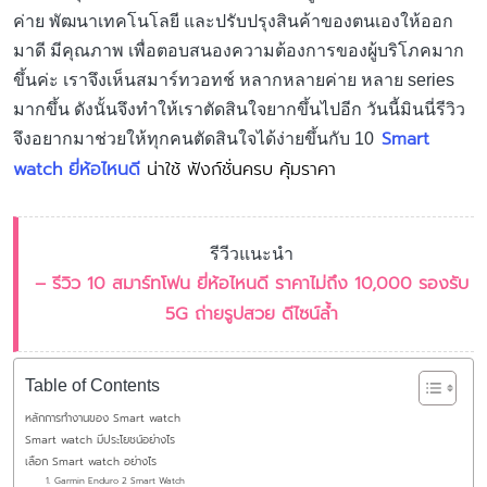
ค่าย พัฒนาเทคโนโลยี และปรับปรุงสินค้าของตนเองให้ออก
มาดี มีคุณภาพ เพื่อตอบสนองความต้องการของผู้บริโภคมาก
ขึ้นค่ะ เราจึงเห็นสมาร์ทวอทช์ หลากหลายค่าย หลาย series
มากขึ้น ดังนั้นจึงทำให้เราตัดสินใจยากขึ้นไปอีก วันนี้มินนี่รีวิว
Smart
จึงอยากมาช่วยให้ทุกคนตัดสินใจได้ง่ายขึ้นกับ 10
watch ยี่ห้อไหนดี
น่าใช้ ฟังก์ชั่นครบ คุ้มราคา
รีวีวแนะนำ
– รีวิว 10 สมาร์ทโฟน ยี่ห้อไหนดี ราคาไม่ถึง 10,000 รองรับ
5G ถ่ายรูปสวย ดีไซน์ล้ำ
Table of Contents
หลักการทำงานของ Smart watch
Smart watch มีประโยชน์อย่างไร
เลือก Smart watch อย่างไร
1. Garmin Enduro 2 Smart Watch