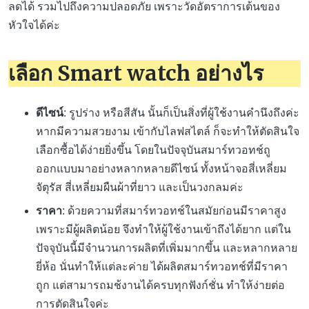
ลดได้ รวมไปถึงความปลอดภัย เพราะวัดอัตราการเต้นของ
หัวใจได้ค่ะ
เลือก Smart watch อย่างไร
ดีไซน์
: รูปร่าง หรือสีสัน นั้นก็เป็นสิ่งที่ผู้ใช้งานคำนึงถึงค่ะ
หากมีความสวยงาม เข้ากับไลฟสไตล์ ก็จะทำให้ตัดสินใจ
เลือกซื้อได้ง่ายยิ่งขึ้น โดยในปัจจุบันสมาร์ทวอทช์ถู
ออกแบบมาอย่างหลากหลายดีไซน์ ทั้งหน้าจอสี่เหลี่ยม
จัตุรัส สี่เหลี่ยมผืนผ้าที่ยาว และเป็นวงกลมค่ะ
ราคา
: ด้วยความที่สมาร์ทวอทช์ในสมัยก่อนมีราคาสูง
เพราะมีผู้ผลิตน้อย จึงทำให้ผู้ใช้งานเข้าถึงได้ยาก แต่ใน
ปัจจุบันนี้มีจำนวนการผลิตที่เพิ่มมากขึ้น และหลากหลาย
ยี่ห้อ นั่นทำให้แต่ละค่าย ได้ผลิตสมาร์ทวอทช์ที่มีราคา
ถูก แต่สามารถมช้งานได้ครบทุกฟังก์ชั่น ทำให้ง่ายต่อ
การตัดสินใจค่ะ