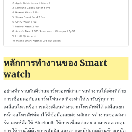
2. Apple Watch Series 8 (45mm)
3. Samsung Galaxy Watch 5 Pro
4. Huawei Watch 3 Pro
5. Xiaomi Smart Band 7 Pro
6. OPPO Watch Free
7. Realme Watch 2 Pro
8. Amazfit Band 7 GPS Smart watch Waterproof SpO2
9. FITBIT รุ่น Versa 3
10. Maimo Smart Watch R GPS HD Screen
หลักการทำงานของ Smart
watch
อย่างที่ทราบกันดีว่าสมาร์ทวอทช์สามารถทำงานได้เต็มที่ด้วย
การเชื่อมต่อกับสมาร์ทโฟนค่ะ ที่จะทำให้เรารับรู้ทุกการ
เคลื่อนไหวหรือการแจ้งเตือนต่างๆจากโทรศัพท์ได้ เสมือนยก
หน้าจอโทรศัพท์มาไว้ที่ข้อมือเลยค่ะ หลักการทำงานของสมา
ร์ทวอทช์คือใช้ Bluetooth ใช้การเชื่อมต่อค่ะ สามารถควบคุม
การใช้งานได้ด้วยการสัมผัส และอาจจะมีปุ่มกดด้านข้างเหมือ