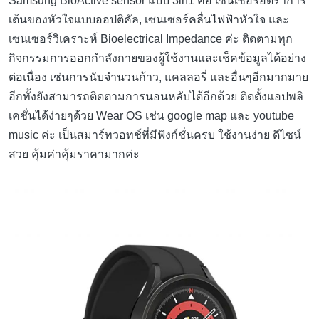
Samsung BioActive sensor แบบ 3in1 คือ เซนเซอร์อัตราการ
เต้นของหัวใจแบบออปติคัล, เซนเซอร์คลื่นไฟฟ้าหัวใจ และ
เซนเซอร์วิเคราะห์ Bioelectrical Impedance ค่ะ ติดตามทุก
กิจกรรมการออกกำลังกายของผู้ใช้งานและเช็คข้อมูลได้อย่าง
ต่อเนื่อง เช่นการนับจำนวนก้าว, แคลลอรี่ และอื่นๆอีกมากมาย
อีกทั้งยังสามารถติดตามการนอนหลับได้อีกด้วย ติดตั้งแอปพลิ
เคชั่นได้ง่ายๆด้วย Wear OS เช่น google map และ youtube
music ค่ะ เป็นสมาร์ทวอทช์ที่มีฟังก์ชั่นครบ ใช้งานง่าย ดีไซน์
สวย คุ้มค่าคุ้มราคามากค่ะ