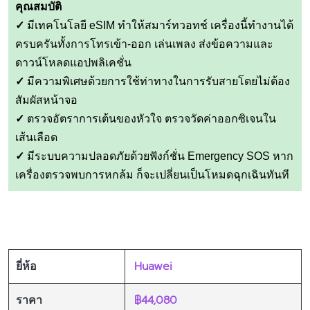
คุณสมบัติ
✓
มีเทคโนโลยี eSIM ทำให้สมาร์ทวอทช์ เครื่องนี้ทำงานได้
ครบครันทั้งการโทรเข้า-ออก เล่นเพลง ส่งข้อความและ
ดาวน์โหลดแอปพลิเคชั่น
✓
มีความพิเศษด้วยการใช้ท่าทางในการรับสายโดยไม่ต้อง
สัมผัสหน้าจอ
✓
ตรวจอัตราการเต้นของหัวใจ ตรวจวัดค่าออกซิเจนใน
เส้นเลือด
✓
มีระบบความปลอดภัยด้วยฟังก์ชั่น Emergency SOS หาก
เครื่องตรวจพบการหกล้ม ก็จะเปลี่ยนเป็นโหมดฉุกเฉินทันที
Huawei
ยี่ห้อ
฿44,080
ราคา