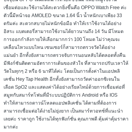
เชื่อมต่อและใช้งานได้สะดวกยิ่งขึ้นคือ OPPO Watch Free ค่ะ
ตัวนี้มีหน้าจอ AMOLED ขนาด 1.64 นิ้ว น้ำหนักเบาเพียง 33
ดรัมค่ะ สะดวกสบายไม่หนักข้อมือ ทำให้เราใช้งานได้อย่าง
อิสระ แบตเตอรี่สามารถใช้งานได้ยาวนานถึง 14 วัน มีโหมด
การออกกำลังกายให้เลือกมากกว่า 100 โหมด ไม่ว่าคุณจะ
เคลื่อนไหวแบบไหน เซนเซอร์ก็สามารถตรวจวัดได้อย่าง
แม่นยำ อีกทั้งยังสามารถตรวจจับการนอนหลับได้ตลอดทั้งคืน
มีฟังก์ชันติดตามอัตราการเต้นของหัวใจ ที่สามารถปรับเวลาให้
วัดในทุกๆ 2 หรือ 6 นาทีได้ค่ะ โดยเป็นการตั้งค่าในแอปพลิ
เคชั่น Hey Tap Health อีกทั้งยังสามารถวัดค่าออกซิเจนใน
เลือด SpO2 และแสดงค่าได้อย่างเรียลไทม์ด้วยการเชื่อมต่อที่
สมูทกับสมาร์ทโฟนที่มีระบบปฏิบัติการ Android หรือ IOS
ทำให้สามารถดาวน์โหลดแอปพลิเคชั่น ได้ตามที่ต้องการ
สามารถเชื่อมต่อได้ง่ายไม่ยุ่งยาก เป็นสมาร์ทวอทช์ที่แนะนำ
เลยค่ะ ราคาถูก ใช้งานได้ทุกฟังก์ชั่น คุณภาพดี คุ้มค่าคุ้มราคา
มากค่ะ