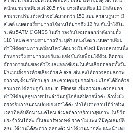
สว่างหน้าจอปรับอัตโนมัติเพื่อความสบายตาของผู้ใช้งาน น้ำ
หนักเบามากเพียงแค่ 20.5 กรัม บางเฉียบเพียง 11 มิลลิเมตร
สามารถปรับแต่งหน้าจอได้มากกว่า 150 แบบ สวย หรูหรา มี
สไตล์ แบตเตอรี่สามารถใช้งานได้มากถึง 12 วัน กันน้ำได้ใน
ระดับ 5ATM มี GNSS ในตัว รองรับโหมดออกกำลังกายตั้ง
110 โหมด ความสามารถที่ระบุตำแหน่งโดยระบบดาวเทียม
ทำให้ติดตามการเคลื่อนไหวได้อย่างเรียลไทม์ มีครอสเทรนนิ่ง
ด้านการวิ่ง สามารถแชร์และแข่งขันกับเพื่อนได้ด้วย ติดตาม
อัตราการเต้นของหัวใจและออกซิเจนในเส้นเลือดตลอดทั้งวัน
มีระบบสั่งการด้วยเสียงด้วย Alexa เช่น ส่งให้ตรวจสอบสภาพ
อากาศ, ตั้งนาฬิกาปลุก และควบคุมอุปกรณ์ระยะไกลได้อีกด้วย
สามารถใช้ควบคู่กับแอป mi Fitness เพิ่มความสะดวกสบาย
ทำให้ข้อมูลสุขภาพประจำวันอยู่ใกล้แค่ปลายนิ้วค่ะ อีกทั้งยัง
ตรวจจับการนอนหลับของเราได้ค่ะ ทำให้เราทราบได้ว่าช่วง
เวลาที่หลับลึกนานแค่ไหน ส่งผลต่อการรักษาสุขภาพ ในชีวิต
ประจำวันได้ค่ะ เป็นสมาร์ทวอทช์ ราคาไม่แพง ที่มีคุณสมบัติ
ครบ ใช้งานได้สะดวก คล่องตัว น่าใช้งานมากค่ะ แนะนำเลย