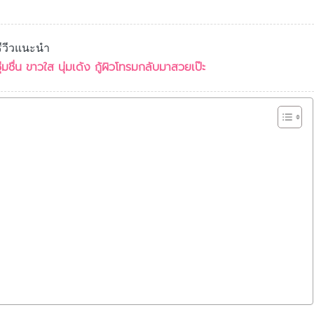
รีวีวแนะนำ
ชุ่มชื่น ขาวใส นุ่มเด้ง กู้ผิวโทรมกลับมาสวยเป๊ะ