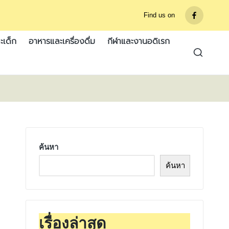
Find us on
รายการ
เมนู
ะเด็ก
อาหารและเครื่องดื่ม
กีฬาและงานอดิเรก
ค้นหา
ค้นหา
เรื่องล่าสุด