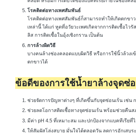
คลอด หรือมีการเติบโตของแบคทีเรียภายในช่องคลอด
โรคติดต่อทางเพศสัมพันธ์
โรคติดต่อทางเพศสัมพันธ์ก็สามารถทำให้เกิดตกขาว หร
เหล่านี้ ได้แก่ หูดที่อวัยวะเพศเกิดจากการติดเชื้อไ
ลิส การติดเชื้อในอุ้งเชิงกราน เป็นต้น
การล้างผิดวิธี
บางคนล้างช่องคลอดแบบผิดวิธี หรือการใช้นิ้วล้วงเข
ตกขาวได้
ข้อดีของการใช้น้ำยาล้างจุดซ่อ
ช่วยจัดการปัญหาต่างๆ ที่เกิดขึ้นกับจุดซ่อนเร้น เช่
ช่วยลดโอกาสติดเชื้อทางจุดซ่อนเร้น พร้อมช่วยคืนสภ
มีค่า pH 4.5 ที่เหมาะสม และปกป้องจากแบคทีเรียที่
ให้สัมผัสโล่งสบาย มั่นใจได้ตลอดวัน ลดการอักเสบระค