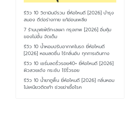
รีวิว 10 วิตามินบีรวม ยี่ห้อไหนดี [2026] บำรุง
สมอง ดีต่อร่างกาย แก้อ่อนเพลีย
7 ร้านบุฟเฟ่ต์ทะเลเผา กรุงเทพ [2026] อิ่มคุ้ม
ของไม่อั้น จัดเต็ม
รีวิว 10 น้ำหอมปรับอากาศในรถ ยี่ห้อไหนดี
[2026] หอมสดชื่น ไร้กลิ่นอับ ทุกการเดินทาง
รีวิว 10 เซรั่มลดริ้วรอย40+ ยี่ห้อไหนดี [2026]
ผิวสวยเด้ง กระชับ ไร้ริ้วรอย
รีวิว 10 น้ำยาถูพื้น ยี่ห้อไหนดี [2026] กลิ่นหอม
ไม่เหนียวติดเท้า ช่วยฆ่าเชื้อโรค