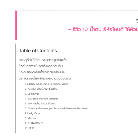
– รีวิว 10 น้ำตบ ยี่ห้อไหนดี ให้ผิว
Table of Contents
สาเหตุที่ทำให้เกิดปัญหาตรงจุดซ่อนเร้น
ข้อดีของการใช้น้ำยาล้างจุดซ่อนเร้น
ข้อเสียของการใช้น้ำยาล้างจุดซ่อนเร้น
วิธีเลือกซื้อน้ำยาทำความสะอาดจุดซ่อนเร้น
1. ETUDE Soon Jung Feminine Wash
2. ARAYA น้ำยาล้างจุดซ่อนเร้น
3. Lactacyd
4. Saugella Poligyn Neutral
5. BeNiceน้ำยาล้างจุดซ่อนเร้น
6. Oriental Princess pH Balanced Feminine Hygiene
7. Lady Care
8. Mistine
9. Dr.HASKIN Y
10. SEIEI