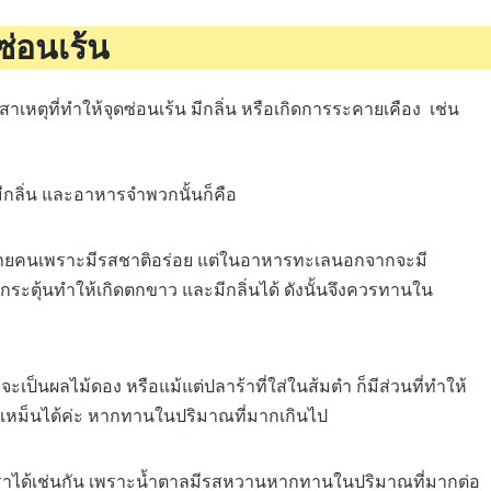
ซ่อนเร้น
ยสาเหตุที่ทำให้จุดซ่อนเร้น มีกลิ่น หรือเกิดการระคายเคือง เช่น
ีกลิ่น และอาหารจำพวกนั้นก็คือ
ยคนเพราะมีรสชาติอร่อย แต่ในอาหารทะเลนอกจากจะมี
กระตุ้นทำให้เกิดตกขาว และมีกลิ่นได้ ดังนั้นจึงควรทานใน
ป็นผลไม้ดอง หรือแม้แต่ปลาร้าที่ใส่ในส้มตำ ก็มีส่วนที่ทำให้
นเหม็นได้ค่ะ หากทานในปริมาณที่มากเกินไป
ื้อราได้เช่นกัน เพราะน้ำตาลมีรสหวานหากทานในปริมาณที่มากต่อ