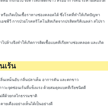
ที่มากเกินไป จึงทำให้เกิดตกขาว หรืออาการคัน ระคายเคืองได้
ือเกิดเป็นเชื้อราทางช่องคลอดได้ ซึ่งโรคที่ทำให้เกิดปัญหา
วรัสเอชพีวี การป่วยโรคทริโคโนสิสเกิดจากปรสิตทริคิเนลล่า สไปรา
้าไปล้างจึงทำให้เกิดการติดเชื้อแบคทีเรียทางช่องคลอด และเกิด
นเร้น
น กลิ่นเหม็นอับ กลิ่นปลาเค็ม อาการคัน และตกขาว
าวะจุดซ่อนเร้นที่แข็งแรง ด้วยสมดุลแบคทีเรียชนิดดี
ไม่ดีด้วยกลไกธรรมชาติ
ายเคืองอย่างเห็นได้เป็นอย่างดี