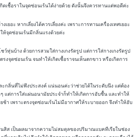
ิดเชื้อราในจุดซ่อนเร้นได้ง่ายด้วย ดังนั้นจึงควรทานแต่พอดีค่ะ
างเยอะ หากเลี่ยงได้ควรเลี่ยงค่ะ เพราะการทานเครื่องเทศเยอะ
้จุดซ่อนเร้นมีกลิ่นแรงด้วยค่ะ
ว์หุ่นบ้าง ด้วยการสวมใส่กางเกงรัดรูป แต่การใส่กางเกงรัดรูป
้นตรงจุดซ่อนเร้น จนทำให้เกิดเชื้อราจนเห็นตกขาว หรือเกิดการ
ะกลิ่นที่ไม่พึงประสงค์ แน่นอนค่ะว่าช่วยได้ในระดับนึง แต่ต้อง
 แต่การใส่แผ่นอนามัยประจำก็ทำให้เกิดการอับชื้น และทำให้
ะหายช้า เพราะตรงจุดซ่อนเร้นไม่มีอากาศให้ระบายออก จึงทำให้อับ
โนสิส เป็นผลมาจากความไม่สมดุลของปริมาณแบคทีเรียในช่อง