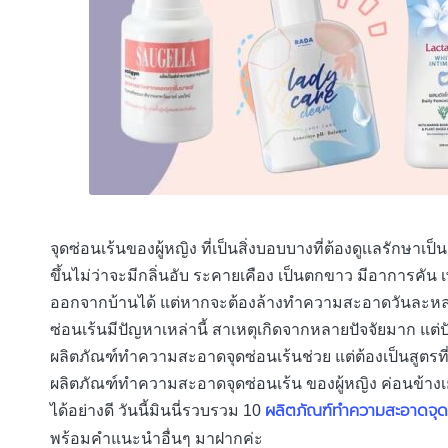
จุดซ่อนเร้นของผู้หญิง ที่เป็นสิ่งบอบบางที่ต้องดูเเลรักษาเ
ขึ้นไม่ว่าจะมีกลิ่นอับ ระคายเคือง เป็นตกขาว มีอาการคัน
ออกจากบ้านได้ แต่หากจะต้องล้างทำความสะอาดวันละหลายๆ 
ซ่อนเร้นมีปัญหาเหล่านี้ สาเหตุเกิดจากหลายปัจจัยมาก แต่ปั
ผลิตภัณฑ์ทำความสะอาดจุดซ่อนเร้นช่วย แต่ต้องเป็นสูตรที่
ผลิตภัณฑ์ทำความสะอาดจุดซ่อนเร้น ของผู้หญิง ค่อนข้างเย
ผลิตภัณฑ์ทำความสะอาดจุดซ่
ได้อย่างดี วันนี้มินนี่รวบรวม 10
พร้อมคำแนะนำอื่นๆ มาฝากค่ะ