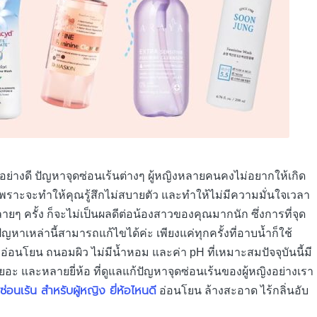
ป็นอย่างดี ปัญหาจุดซ่อนเร้นต่างๆ ผู้หญิงหลายคนคงไม่อยากให้เกิด
 เพราะจะทำให้คุณรู้สึกไม่สบายตัว และทำให้ไม่มีความมั่นใจเวลา
ครั้ง ก็จะไม่เป็นผลดีต่อน้องสาวของคุณมากนัก ซึ่งการที่จุด
ญหาเหล่านี้สามารถแก้ไขได้ค่ะ เพียงแค่ทุกครั้งที่อาบน้ำก็ใช้
อ่อนโยน ถนอมผิว ไม่มีน้ำหอม และค่า pH ที่เหมาะสมปัจจุบันนี้มี
อะ และหลายยี่ห้อ ที่ดูแลแก้ปัญหาจุดซ่อนเร้นของผู้หญิงอย่างเรา
อนเร้น สำหรับผู้หญิง ยี่ห้อไหนดี
อ่อนโยน ล้างสะอาด ไร้กลิ่นอับ