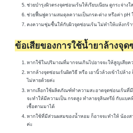
ช่วยบำรุงผิวตรงจุดซ่อนเร้นให้เรียบเนียน ดูกระจ่างใ
ช่วยฟื้นฟูความสมดุลความเป็นกรด-ด่าง หรือค่า pH
คงความชุ่มชื้นให้กับผิวจุดซ่อนเร้น ไม่ทำให้แห้งกร้
ข้อเสียของการใช้น้ำยาล้างจุดซ
หากใช้ในปริมาณที่มากจนเกินไปอาจจะให้สูญเสียคว
หากล้างจุดซ่อนเร้นผิดวิธี หรือ เอานิ้วล้วงเข้าไปล
ไม่หายด้วยค่ะ
หากเลือกใช้ผลิตภัณฑ์ทำความสะอาดจุดซ่อนเร้นที่มีค่
จะทำให้มีความเป็น กรดสูง ทำลายจุลินทรีย์ กับแบคท
เชื้อตามมาได้
หากใช้ที่มีส่วนผสมของน้ำหอม ก็อาจจะทำให้ น้องสาว
ค่ะ