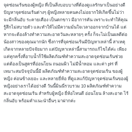
จุดซ่อนเร้นของผู้หญิง ที่เป็นสิ่งบอบบางที่ต้องดูเเลรักษาเป็นอย่างดี
ปัญหาจุดซ่อนเร้นต่างๆ ผู้หญิงหลายคนคงไม่อยากให้เกิดขึ้นไม่ว่า
จะมีกลิ่นอับ ระคายเคือง เป็นตกขาว มีอาการคัน เพราะจะทำให้คุณ
รู้สึกไม่สบายตัว และทำให้ไม่มีความมั่นใจเวลาออกจากบ้านได้ แต่
หากจะต้องล้างทำความสะอาดวันละหลายๆ ครั้ง ก็จะไม่เป็นผลดีต่อ
น้องสาวของคุณมากนัก ซึ่งการที่จุดซ่อนเร้นมีปัญหาเหล่านี้ สาเหตุ
เกิดจากหลายปัจจัยมาก แต่ปัญหาเหล่านี้สามารถแก้ไขได้ค่ะ เพียง
แค่ทุกครั้งที่อาบน้ำก็ใช้ผลิตภัณฑ์ทำความสะอาดจุดซ่อนเร้นช่วย
แต่ต้องเป็นสูตรที่อ่อนโยน ถนอมผิว ไม่มีน้ำหอม และค่า pH ที่
เหมาะสมปัจจุบันนี้มี ผลิตภัณฑ์ทำความสะอาดจุดซ่อนเร้น ของผู้
หญิง ค่อนข้างเยอะ และหลายยี่ห้อ ที่ดูแลแก้ปัญหาจุดซ่อนเร้นของผู้
หญิงอย่างเราได้อย่างดี วันนี้มินนี่รวบรวม 10 ผลิตภัณฑ์ทำความ
สะอาดจุดซ่อนเร้น สำหรับผู้หญิง ยี่ห้อไหนดี อ่อนโยน ล้างสะอาด ไร้
กลิ่นอับ พร้อมคำแนะนำอื่นๆ มาฝากค่ะ