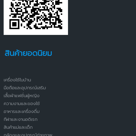
สินค้ายอดนิยม
เครื่องใช้ในบ้าน
มือถือและอุปกรณ์เสริม
เสื้อผ้าแฟชั่นผู้หญิง
ความงามและของใช้
อาหารและเครื่องดื่ม
กีฬาและงานอดิเรก
สินค้าแม่และเด็ก
กล้องและอุปกรณ์ถ่ายภาพ