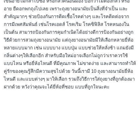
เขินอายไม่กล้าไปซื้อ หรือกลัวคนอื่นมอง บอกว่าไม่ต้องกลัว หรือ
อาย ยืดอกพกถุงไปเลย เพราะถุงยางอนามัยเป็นสิ่งที่จำเป็น และ
สำคัญมากๆ ช่วยป้องกันการติดเชื้อโรคต่างๆ และโรคติดต่อจาก
การมีเพศสัมพันธ์ เช่นโรคเอดส์ โรคเริม โรคซิฟิลิส โรคหนองใน
เป็นต้น สามารถป้องกันการคุมกำเนิดได้อย่างดีการป้องกันอย่างถูก
วิธีด้วยการสวมถุงยางอนามัย แต่ถุงยางอนามัยมีให้เลือกหลายยี่ห้อ
หลายแบบมาก เช่น แบบบาง แบบปุ่ม แบบช่วยให้หลั่งช้า แถมยังมี
กลิ่นต่างๆให้เลือกอีก สำหรับมือใหม่อาจเลือกไม่ถูกว่าเราควรใช้
แบบไหน หรือยี่ห้อไหนดี ที่มีคุณภาพ ไม่ขาดง่าย และสามารถทำให้
คู่รักของคุณรู้สึกมีความสุขไปด้วย วันนี้เรามี 10 ถุงยางอนามัยยี่ห้อ
ไหนดี และแบบต่างๆ มาให้เลือก รวมถึงวิธีการใส่ถุงยางที่ถูกต้องมา
ฝากด้วย หวังว่าคุณจะได้ยี่ห้อที่ชอบ แบบที่ถูกใจนะคะ