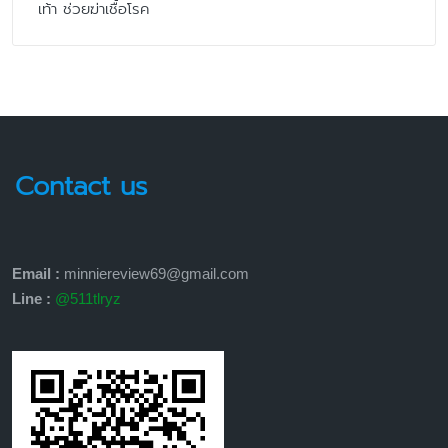
เท้า ช่วยฆ่าเชื้อโรค
Contact us
Email :
minniereview69@gmail.com
Line :
@511tlryz