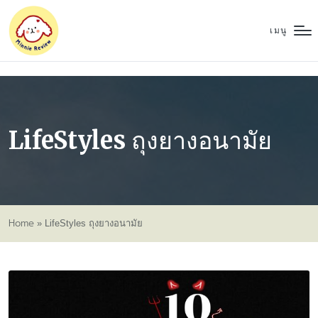
เมนู
LifeStyles ถุงยางอนามัย
Home
»
LifeStyles ถุงยางอนามัย