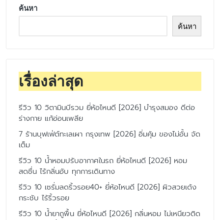
ค้นหา
ค้นหา
เรื่องล่าสุด
รีวิว 10 วิตามินบีรวม ยี่ห้อไหนดี [2026] บำรุงสมอง ดีต่อ
ร่างกาย แก้อ่อนเพลีย
7 ร้านบุฟเฟ่ต์ทะเลเผา กรุงเทพ [2026] อิ่มคุ้ม ของไม่อั้น จัด
เต็ม
รีวิว 10 น้ำหอมปรับอากาศในรถ ยี่ห้อไหนดี [2026] หอม
สดชื่น ไร้กลิ่นอับ ทุกการเดินทาง
รีวิว 10 เซรั่มลดริ้วรอย40+ ยี่ห้อไหนดี [2026] ผิวสวยเด้ง
กระชับ ไร้ริ้วรอย
รีวิว 10 น้ำยาถูพื้น ยี่ห้อไหนดี [2026] กลิ่นหอม ไม่เหนียวติด