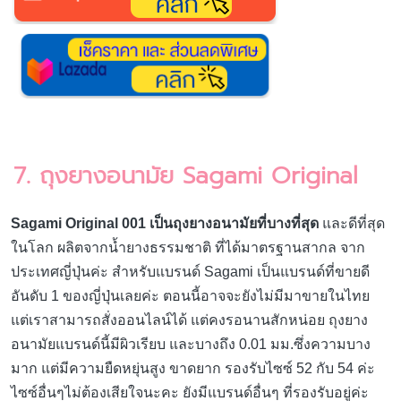
7. ถุงยางอนามัย Sagami Original
Sagami Original 001 เป็นถุงยางอนามัยที่บางที่สุด
และดีที่สุด
ในโลก ผลิตจากน้ำยางธรรมชาติ ที่ได้มาตรฐานสากล จาก
ประเทศญี่ปุ่นค่ะ สำหรับแบรนด์ Sagami เป็นแบรนด์ที่ขายดี
อันดับ 1 ของญี่ปุ่นเลยค่ะ ตอนนี้อาจจะยังไม่มีมาขายในไทย
แต่เราสามารถสั่งออนไลน์ได้ แต่คงรอนานสักหน่อย ถุงยาง
อนามัยแบรนด์นี้มีผิวเรียบ และบางถึง 0.01 มม.ซึ่งความบาง
มาก แต่มีความยืดหยุ่นสูง ขาดยาก รองรับไซซ์ 52 กับ 54 ค่ะ
ไซซ์อื่นๆไม่ต้องเสียใจนะคะ ยังมีแบรนด์อื่นๆ ที่รองรับอยู่ค่ะ