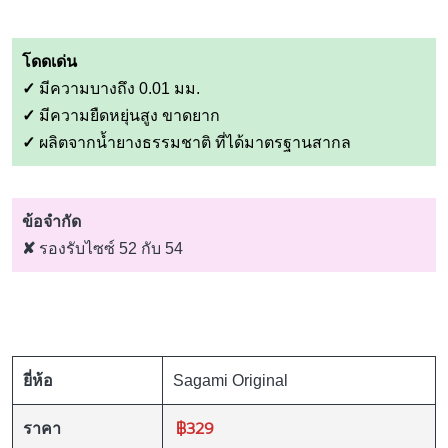
โดดเด่น
✓
มีความบางถึง 0.01 มม.
✓
มีความยืดหยุ่นสูง ขาดยาก
✓
ผลิตจากน้ำยางธรรมชาติ ที่ได้มาตรฐานสากล
ข้อจำกัด
✘
รองรับไซซ์ 52 กับ 54
ยี่ห้อ
Sagami Original
฿329
ราคา