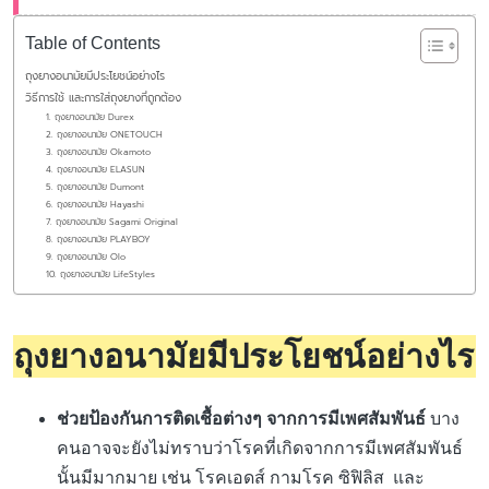
Table of Contents
ถุงยางอนามัยมีประโยชน์อย่างไร
วิธีการใช้ และการใส่ถุงยางที่ถูกต้อง
1. ถุงยางอนามัย Durex
2. ถุงยางอนามัย ONETOUCH
3. ถุงยางอนามัย Okamoto
4. ถุงยางอนามัย ELASUN
5. ถุงยางอนามัย Dumont
6. ถุงยางอนามัย Hayashi
7. ถุงยางอนามัย Sagami Original
8. ถุงยางอนามัย PLAYBOY
9. ถุงยางอนามัย Olo
10. ถุงยางอนามัย LifeStyles
ถุงยางอนามัยมีประโยชน์อย่างไร
ช่วยป้องกันการติดเชื้อต่างๆ จากการมีเพศสัมพันธ์
บาง
คนอาจจะยังไม่ทราบว่าโรคที่เกิดจากการมีเพศสัมพันธ์
นั้นมีมากมาย เช่น โรคเอดส์ กามโรค ซิฟิลิส และ