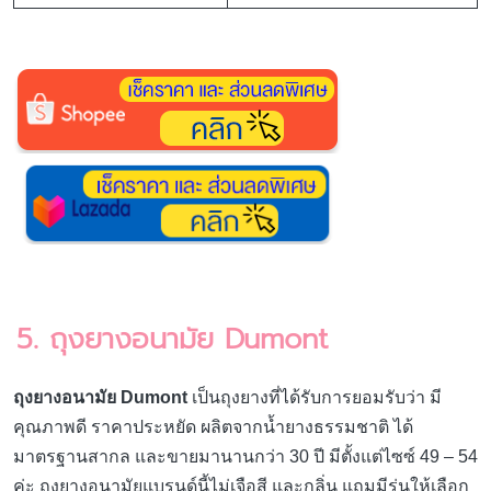
5. ถุงยางอนามัย Dumont
ถุงยางอนามัย Dumont
เป็นถุงยางที่ได้รับการยอมรับว่า มี
คุณภาพดี ราคาประหยัด ผลิตจากน้ำยางธรรมชาติ ได้
มาตรฐานสากล และขายมานานกว่า 30 ปี มีตั้งแต่ไซซ์ 49 – 54
ค่ะ ถุงยางอนามัยแบรนด์นี้ไม่เจือสี และกลิ่น แถมมีรุ่นให้เลือก