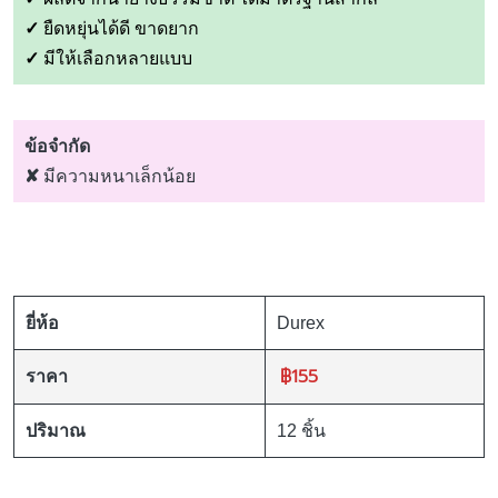
✓
ยืดหยุ่นได้ดี ขาดยาก
✓
มีให้เลือกหลายแบบ
ข้อจำกัด
✘
มีความหนาเล็กน้อย
ยี่ห้อ
Durex
฿155
ราคา
ปริมาณ
12 ชิ้น