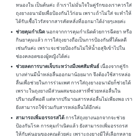
หนองใน เป็นต้นค่ะ ถ้าเราไม่มั่นใจในคู่รักของเราควรใส่
ถุงยางอนามัยเพื่อป้องกันไว้ก่อน เพราะถ้าไม่ใส่ จะทำให้
ได้รับเชื้อไวรัสจากสารคัดหลั่งที่ออกมาได้ง่ายๆเลยค่ะ
ช่วยคุมกำเนิด
นอกจากการคุมกำเนิดด้วยการฉีดยา หรือ
กินยาคุมแล้ว การใส่ถุงยางถือเป็นการป้องกันที่ได้ผลดี
เช่นกันค่ะ เพราะจะช่วยป้องกันไม่ให้น้ำอสุจิเข้าไปใน
ช่องคลอดของผู้หญิงได้ค่ะ
ช่วยลดการบาดเจ็บระหว่างมีเพศสัมพันธ์
เนื่องจากคู่รัก
บางท่านมีน้ำหล่อลื่นออกมาน้อยมาก จึงต้องใช้สารหล่อ
ลื่นเพื่อช่วยในการร่วมเพศ การใส่ถุงยางอนามัยก็ช่วยได้
เพราะในถุงยางมีส่วนผสมของสารที่ช่วยหล่อลื่นใน
ปริมาณที่พอดี แต่หากปริมาณสารหล่อลื่นไม่เพียงพอ เรา
ยังสามารถใช้ร่วมกับสารหล่อลื่นได้อีกค่ะ
สามารถเพิ่มอรรถรสได้
การใส่ถุงยางนอกจากจะช่วย
ป้องกันโรค การคุมกำเนิดแล้ว ยังสามารถเพิ่มอรรถรส
ให้กับคู่นอนของคุณด้วยค่ะ เพราะถุงยางมีให้เลือกหลาย