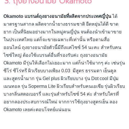
3. ถุงยางอนามัย Okamoto
Okamoto แบรนด์ถุงยางอนามัยที่ผลิตจากประเทศญี่ปุ่น
ได้
มาตรฐานสากล ผลิตจากน้ำยางธรรมชาติ ยืดหยุ่นได้ดี ขาด
ยาก เป็นที่นิยมอย่างมากในหมู่คนญี่ปุ่น จนต้องนำเข้ามาขาย
ในประเทศไทย แต่ก็จะขายเฉพาะที่เท่านั้น หรือตามสื่อ
ออนไลน์ ถุงยางอนามัยตัวนี้มีถึงแค่ไซซ์ 54 นะคะ สำหรับคน
ไซซ์ใหญ่ ต้องใช้แบรนด์อื่นที่รองรับค่ะ ถุงยางอนามัย
Okamoto มีรุ่นให้เลือกไม่เยอะมาก แต่ก็น่าใช้มากๆ ค่ะ เช่นรุ่น
ซีโร่ ซีโร่ทรี ผิวเรียบบางเพียง 0.03 มีสูตร ธรรมดา เย็นคูล
และสูตรน้ำมาก รุ่น Gel plus ผิวเรียบบาง รุ่น Dot cool มีปุ่ม
เมนทอล รุ่น Soperma Lite ผิวเรียบสำหรับคนเอเชีย รุ่นผิวเรียบ
บางกลิ่นสตอเบอรรี่ และรุ่นสำหรับไซซ์ 54 ค่ะ สำหรับใครที่
อยากลองประสบการณ์ใหม่ จากการใช้ถุงยางสูตรเย็น ลอง
Okamoto เลยค่ะตอบโจทย์แน่นอน