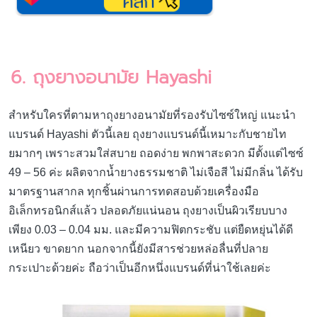
6. ถุงยางอนามัย Hayashi
สำหรับใครที่ตามหาถุงยางอนามัยที่รองรับไซซ์ใหญ่ แนะนำ
แบรนด์ Hayashi ตัวนี้เลย ถุงยางแบรนด์นี้เหมาะกับชายไท
ยมากๆ เพราะสวมใส่สบาย ถอดง่าย พกพาสะดวก มีตั้งแต่ไซซ์
49 – 56 ค่ะ ผลิตจากน้ำยางธรรมชาติ ไม่เจือสี ไม่มีกลิ่น ได้รับ
มาตรฐานสากล ทุกชิ้นผ่านการทดสอบด้วยเครื่องมือ
อิเล็กทรอนิกส์แล้ว ปลอดภัยแน่นอน ถุงยางเป็นผิวเรียบบาง
เพียง 0.03 – 0.04 มม. และมีความฟิตกระชับ แต่ยืดหยุ่นได้ดี
เหนียว ขาดยาก นอกจากนี้ยังมีสารช่วยหล่อลื่นที่ปลาย
กระเปาะด้วยค่ะ ถือว่าเป็นอีกหนึ่งแบรนด์ที่น่าใช้เลยค่ะ