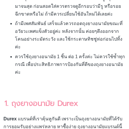
มาจนสุด ก่อนสอดใส่ควรตรวจดูอีกรอบว่ามีรู หรือรอย
ฉีกขาดหรือไม่ ถ้ามีควรเปลี่ยนใช้อันใหม่ได้เลยค่ะ
ถ้ามีเพศสัมพันธ์ เสร็จแล้วควรถอดถุงยางอนามัยขณะที่
อวัยวะเพศแข็งตัวอยู่ค่ะ หลังจากนั้น ค่อยๆดึงออกจาก
โคนอย่างระมัดระวัง และใช้กระดาษทิชชู่ห่อก่อนไปทิ้ง
ค่ะ
ควรใช้ถุงยางอนามัย 1 ชิ้น ต่อ 1 ครั้งค่ะ ไม่ควรใช้ซ้ำทุก
กรณี เพื่อประสิทธิภาพการป้องกันที่ดีของถุงยางอนามัย
ค่ะ
1. ถุงยางอนามัย Durex
Durex
แบรนด์ที่เราคุ้นหูกันดี เพราะเป็นถุงยางอนามัยที่ได้รับ
การยอมรับอย่างแพร่หลาย หาซื้อง่าย ถุงยางอนามัยแบรนด์นี้