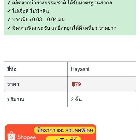
✓
ผลิตจากน้ำยางธรรมชาติ ได้รับมาตรฐานสากล
✓
ไม่เจือสี ไม่มีกลิ่น
✓
บางเพียง 0.03 – 0.04 มม.
✓
มีความฟิตกระชับ แต่ยืดหยุ่นได้ดี เหนียว ขาดยาก
ยี่ห้อ
Hayashi
฿79
ราคา
ปริมาณ
2 ชิ้น