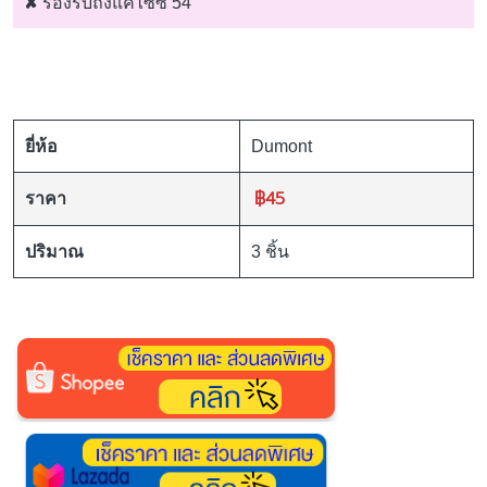
✘
รองรับถึงแค่ไซซ์ 54
ยี่ห้อ
Dumont
฿45
ราคา
ปริมาณ
3 ชิ้น