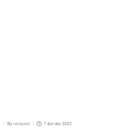
nickpisit
By
7 ตุลาคม 2022
Posted
by