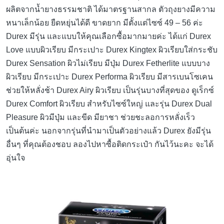
ผลิตจากน้ำยางธรรมชาติ ได้มาตรฐานสากล ตัวถุงยางมีความ
หนาเล็กน้อย ยืดหยุ่นได้ดี ขาดยาก มีตั้งแต่ไซซ์ 49 – 56 ค่ะ
Durex มีรุ่น และแบบให้คุณเลือกซื้อมากมายค่ะ ได้แก่ Durex
Love แบบผิวเรียบ มีกระเปาะ Durex Kingtex ผิวเรียบใส่กระชับ
Durex Sensation ผิวไม่เรียบ มีปุ่ม Durex Fetherlite แบบบาง
ผิวเรียบ มีกระเปาะ Durex Performa ผิวเรียบ มีสารเบนโซเคน
ช่วยให้หลั่งช้า Durex Airy ผิวเรียบ เป็นรุ่นบางที่สุดของ ดูเร็กซ์
Durex Comfort ผิวเรียบ สำหรับไซซ์ใหญ่ และรุ่น Durex Dual
Pleasure ผิวมีปุ่ม และขีด มียาชา ช่วยชะลอการหลั่งเร็ว
เป็นต้นค่ะ นอกจากรุ่นที่นำมาเป็นตัวอย่างแล้ว Durex ยังมีรุ่น
อื่นๆ ที่คุณต้องชอบ ลองไปหาซื้อติดกระเป๋า กันไว้นะคะ จะได้
อุ่นใจ