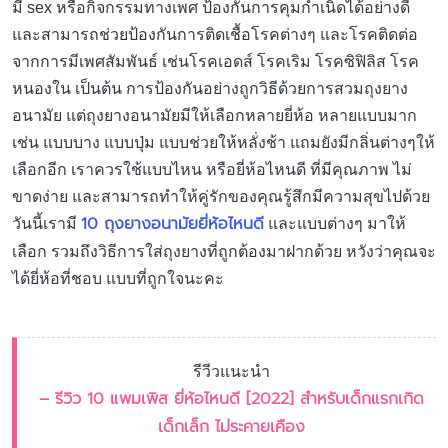
มี sex หรือกิจกรรมทางเพศ ป้องกันการคุมกำเนิดได้อย่างดี
และสามารถช่วยป้องกันการติดเชื้อโรคต่างๆ และโรคติดต่อ
จากการมีเพศสัมพันธ์ เช่นโรคเอดส์ โรคเริม โรคซิฟิลิส โรค
หนองใน เป็นต้น การป้องกันอย่างถูกวิธีด้วยการสวมถุงยาง
อนามัย แต่ถุงยางอนามัยมีให้เลือกหลายยี่ห้อ หลายแบบมาก
เช่น แบบบาง แบบปุ่ม แบบช่วยให้หลั่งช้า แถมยังมีกลิ่นต่างๆให้
เลือกอีก เราควรใช้แบบไหน หรือยี่ห้อไหนดี ที่มีคุณภาพ ไม่
ขาดง่าย และสามารถทำให้คู่รักของคุณรู้สึกมีความสุขไปด้วย
10 ถุงยางอนามัยยี่ห้อไหนดี
วันนี้เรามี
และแบบต่างๆ มาให้
เลือก รวมถึงวิธีการใส่ถุงยางที่ถูกต้องมาฝากด้วย หวังว่าคุณจะ
ได้ยี่ห้อที่ชอบ แบบที่ถูกใจนะคะ
รีวีวแนะนำ
– รีวิว 10 แพมเพิส ยี่ห้อไหนดี [2022] สำหรับเด็กแรกเกิด
เด็กเล็ก ไม่ระคายเคือง