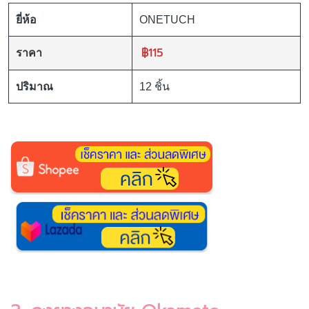
ยี่ห้อ
ONETUCH
฿115
ราคา
ปริมาณ
12 ชิ้น