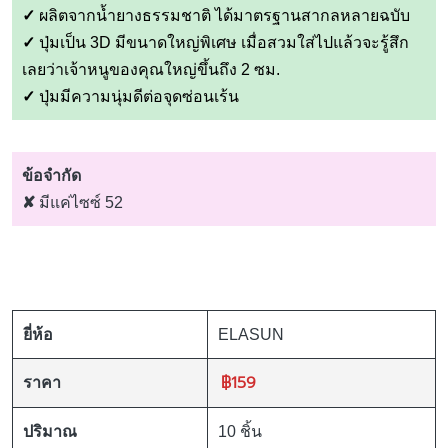
✓
ผลิตจากน้ำยางธรรมชาติ ได้มาตรฐานสากลหลายฉบับ
✓
ปุ่มเป็น 3D มีขนาดใหญ่พิเศษ เมื่อสวมใส่ไปแล้วจะรู้สึก
เลยว่าเจ้าหนูของคุณใหญ่ขึ้นถึง 2 ซม.
✓
ปุ่มมีความนุ่มดีต่อจุดซ่อนเร้น
ข้อจำกัด
✘
มีแค่ไซซ์ 52
ยี่ห้อ
ELASUN
฿159
ราคา
ปริมาณ
10 ชิ้น