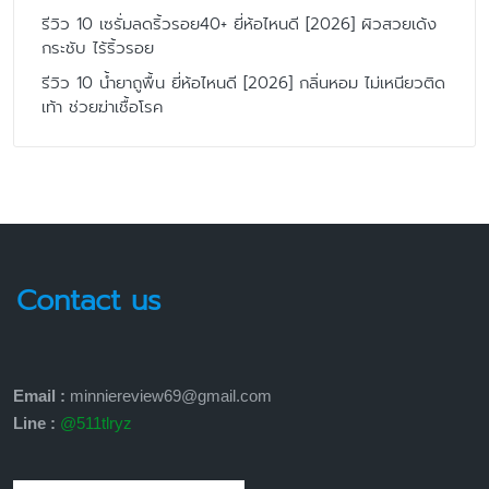
รีวิว 10 เซรั่มลดริ้วรอย40+ ยี่ห้อไหนดี [2026] ผิวสวยเด้ง
กระชับ ไร้ริ้วรอย
รีวิว 10 น้ำยาถูพื้น ยี่ห้อไหนดี [2026] กลิ่นหอม ไม่เหนียวติด
เท้า ช่วยฆ่าเชื้อโรค
Contact us
Email :
minniereview69@gmail.com
Line :
@511tlryz