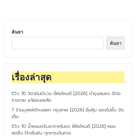
by
ค้นหา
ค้นหา
เรื่องล่าสุด
รีวิว 10 วิตามินบีรวม ยี่ห้อไหนดี [2026] บำรุงสมอง ดีต่อ
ร่างกาย แก้อ่อนเพลีย
7 ร้านบุฟเฟ่ต์ทะเลเผา กรุงเทพ [2026] อิ่มคุ้ม ของไม่อั้น จัด
เต็ม
รีวิว 10 น้ำหอมปรับอากาศในรถ ยี่ห้อไหนดี [2026] หอม
สดชื่น ไร้กลิ่นอับ ทุกการเดินทาง