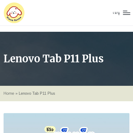
เมนู
Lenovo Tab P11 Plus
Home
»
Lenovo Tab P11 Plus