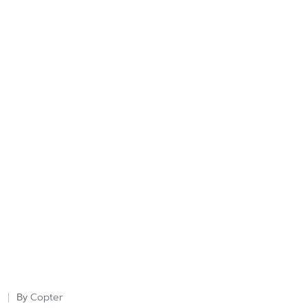
Copter
By
Posted