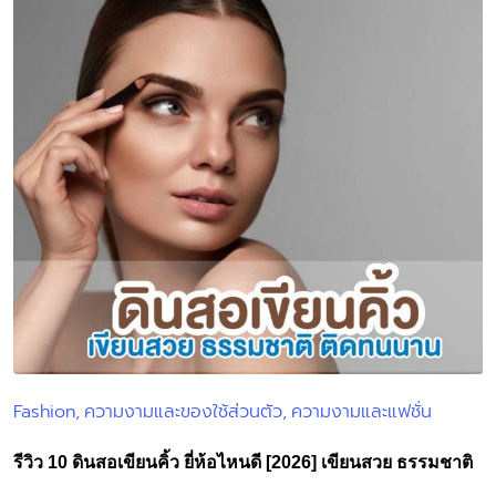
Fashion
ความงามและของใช้ส่วนตัว
ความงามและแฟชั่น
Posted
in
รีวิว 10 ดินสอเขียนคิ้ว ยี่ห้อไหนดี [2026] เขียนสวย ธรรมชาติ