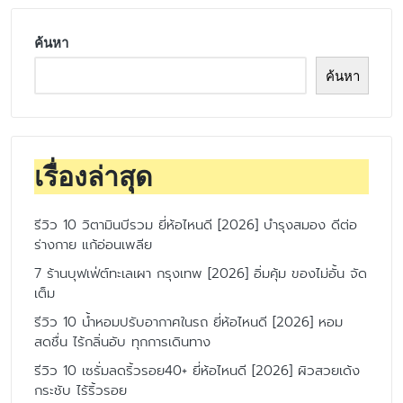
ค้นหา
ค้นหา
เรื่องล่าสุด
รีวิว 10 วิตามินบีรวม ยี่ห้อไหนดี [2026] บำรุงสมอง ดีต่อ
ร่างกาย แก้อ่อนเพลีย
7 ร้านบุฟเฟ่ต์ทะเลเผา กรุงเทพ [2026] อิ่มคุ้ม ของไม่อั้น จัด
เต็ม
รีวิว 10 น้ำหอมปรับอากาศในรถ ยี่ห้อไหนดี [2026] หอม
สดชื่น ไร้กลิ่นอับ ทุกการเดินทาง
รีวิว 10 เซรั่มลดริ้วรอย40+ ยี่ห้อไหนดี [2026] ผิวสวยเด้ง
กระชับ ไร้ริ้วรอย