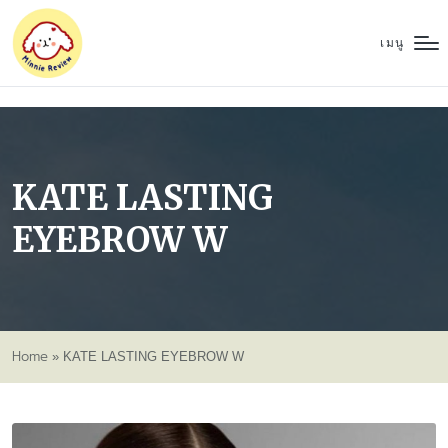
เมนู
KATE LASTING
EYEBROW W
Home
»
KATE LASTING EYEBROW W