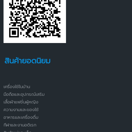
สินค้ายอดนิยม
เครื่องใช้ในบ้าน
มือถือและอุปกรณ์เสริม
เสื้อผ้าแฟชั่นผู้หญิง
ความงามและของใช้
อาหารและเครื่องดื่ม
กีฬาและงานอดิเรก