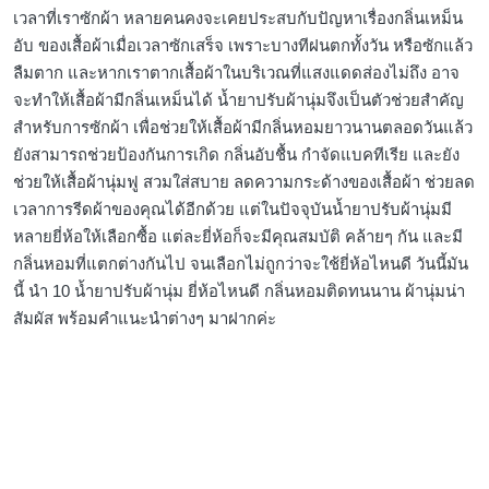
เวลาที่เราซักผ้า หลายคนคงจะเคยประสบกับปัญหาเรื่องกลิ่นเหม็น
อับ ของเสื้อผ้าเมื่อเวลาซักเสร็จ เพราะบางทีฝนตกทั้งวัน หรือซักแล้ว
ลืมตาก และหากเราตากเสื้อผ้าในบริเวณที่แสงแดดส่องไม่ถึง อาจ
จะทำให้เสื้อผ้ามีกลิ่นเหม็นได้ น้ำยาปรับผ้านุ่มจึงเป็นตัวช่วยสำคัญ
สำหรับการซักผ้า เพื่อช่วยให้เสื้อผ้ามีกลิ่นหอมยาวนานตลอดวันแล้ว
ยังสามารถช่วยป้องกันการเกิด กลิ่นอับชื้น กำจัดแบคทีเรีย และยัง
ช่วยให้เสื้อผ้านุ่มฟู สวมใส่สบาย ลดความกระด้างของเสื้อผ้า ช่วยลด
เวลาการรีดผ้าของคุณได้อีกด้วย แต่ในปัจจุบันน้ำยาปรับผ้านุ่มมี
หลายยี่ห้อให้เลือกซื้อ แต่ละยี่ห้อก็จะมีคุณสมบัติ คล้ายๆ กัน และมี
กลิ่นหอมที่แตกต่างกันไป จนเลือกไม่ถูกว่าจะใช้ยี่ห้อไหนดี วันนี้มัน
นี้ นำ 10 น้ำยาปรับผ้านุ่ม ยี่ห้อไหนดี กลิ่นหอมติดทนนาน ผ้านุ่มน่า
สัมผัส พร้อมคำแนะนำต่างๆ มาฝากค่ะ