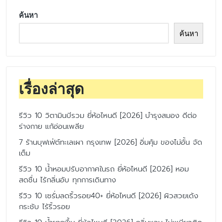
ค้นหา
ค้นหา
เรื่องล่าสุด
รีวิว 10 วิตามินบีรวม ยี่ห้อไหนดี [2026] บำรุงสมอง ดีต่อ
ร่างกาย แก้อ่อนเพลีย
7 ร้านบุฟเฟ่ต์ทะเลเผา กรุงเทพ [2026] อิ่มคุ้ม ของไม่อั้น จัด
เต็ม
รีวิว 10 น้ำหอมปรับอากาศในรถ ยี่ห้อไหนดี [2026] หอม
สดชื่น ไร้กลิ่นอับ ทุกการเดินทาง
รีวิว 10 เซรั่มลดริ้วรอย40+ ยี่ห้อไหนดี [2026] ผิวสวยเด้ง
กระชับ ไร้ริ้วรอย