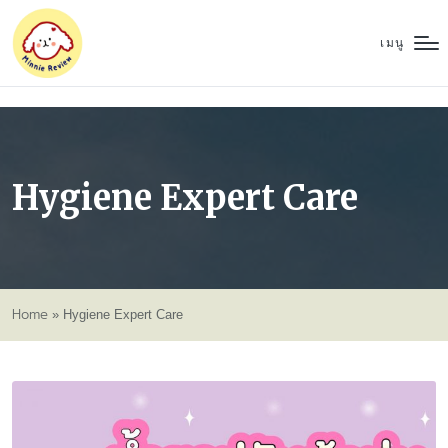
เมนู
Hygiene Expert Care
Home
»
Hygiene Expert Care