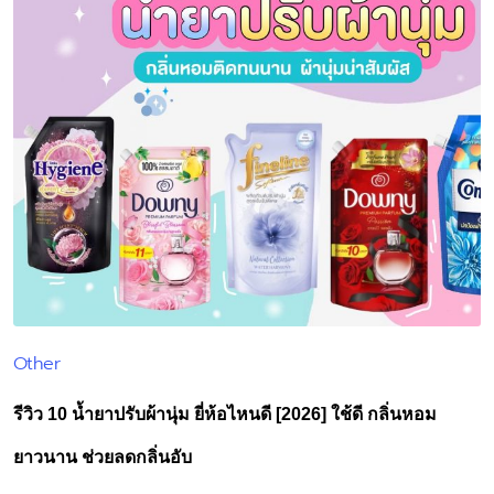
Other
Posted
in
รีวิว 10 น้ำยาปรับผ้านุ่ม ยี่ห้อไหนดี [2026] ใช้ดี กลิ่นหอม
ยาวนาน ช่วยลดกลิ่นอับ