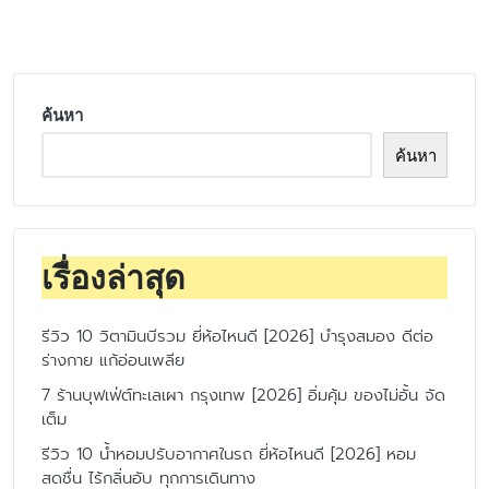
by
ค้นหา
ค้นหา
เรื่องล่าสุด
รีวิว 10 วิตามินบีรวม ยี่ห้อไหนดี [2026] บำรุงสมอง ดีต่อ
ร่างกาย แก้อ่อนเพลีย
7 ร้านบุฟเฟ่ต์ทะเลเผา กรุงเทพ [2026] อิ่มคุ้ม ของไม่อั้น จัด
เต็ม
รีวิว 10 น้ำหอมปรับอากาศในรถ ยี่ห้อไหนดี [2026] หอม
สดชื่น ไร้กลิ่นอับ ทุกการเดินทาง