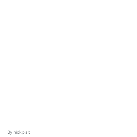
nickpisit
By
Posted