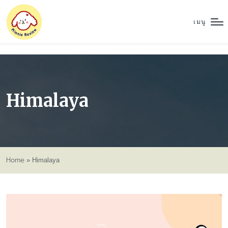
เมนู
Himalaya
Home
»
Himalaya