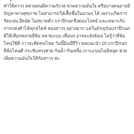
ทำให้สาวๆ หลายคนมีความกังวล ขาดความมั่นใจ หรือบางคนอาจมี
ปัญหาทางสุขภาพ ไม่สามารถใส่เสื้อชั้นในนานๆ ได้ เพราะเกิดการ
รัดแน่น อึดอัด ไม่สบายตัว บราปีกนกจึงตอบโจทย์ และเหมาะกับ
การแต่งตัวได้ทุกสไตล์ ของสาวๆ อย่างมาก แต่ในปัจจุบันบราปีกนก
มีให้เลือกหลายยี่ห้อ หลายแบบ เพื่อนๆ อาจจะยังลังเล ไม่รู้ว่ายี่ห้อ
ไหนใช้ดี กาวจะติดทนไหม วันนี้มินนี่รีวิว ขอแนะนำ 10 บราปีกนก
ยี่ห้อไหนดี กระชับทรงสวย กันน้ำ กันเหงื่อ เกาะแน่นไม่มีหลุด ช่วย
เพิ่มความมั่นใจให้กับสาวๆ ค่ะ