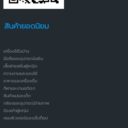
สินค้ายอดนิยม
เครื่องใช้ในบ้าน
มือถือและอุปกรณ์เสริม
เสื้อผ้าแฟชั่นผู้หญิง
ความงามและของใช้
อาหารและเครื่องดื่ม
กีฬาและงานอดิเรก
สินค้าแม่และเด็ก
กล้องและอุปกรณ์ถ่ายภาพ
ร้องเท้าผู้หญิง
คอมพิวเตอร์และแล็ปท็อป