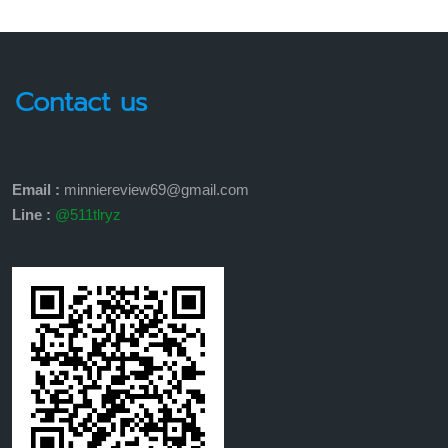
Contact us
Email :
minniereview69@gmail.com
Line :
@511tlryz