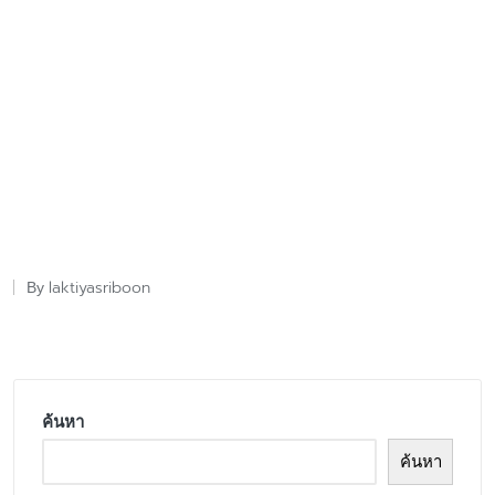
laktiyasriboon
By
Posted
by
ค้นหา
ค้นหา