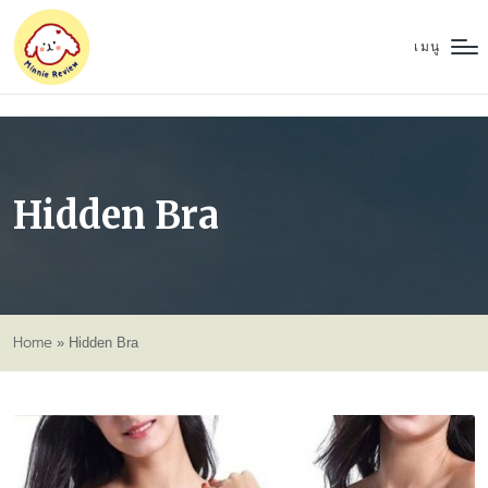
เมนู
Hidden Bra
Home
»
Hidden Bra