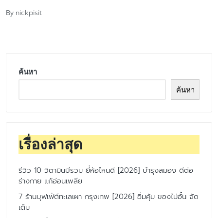
nickpisit
By
Posted
by
ค้นหา
ค้นหา
เรื่องล่าสุด
รีวิว 10 วิตามินบีรวม ยี่ห้อไหนดี [2026] บำรุงสมอง ดีต่อ
ร่างกาย แก้อ่อนเพลีย
7 ร้านบุฟเฟ่ต์ทะเลเผา กรุงเทพ [2026] อิ่มคุ้ม ของไม่อั้น จัด
เต็ม