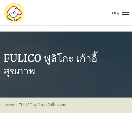
เมนู
FULICO ฟูลิโกะ เก้าอี้
สุขภาพ
Home
»
FULICO ฟูลิโกะ เก้าอี้สุขภาพ