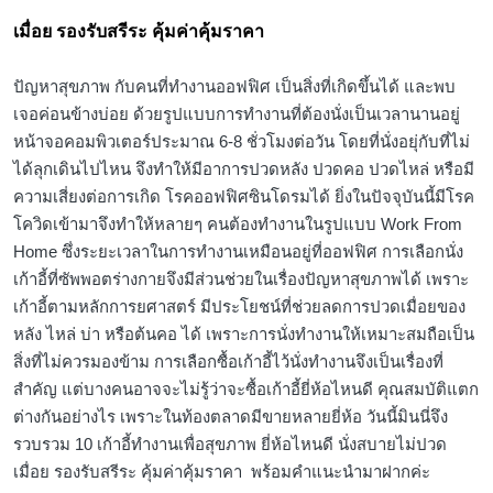
เมื่อย รองรับสรีระ คุ้มค่าคุ้มราคา
ปัญหาสุขภาพ กับคนที่ทำงานออฟฟิศ เป็นสิ่งที่เกิดขึ้นได้ และพบ
เจอค่อนข้างบ่อย ด้วยรูปแบบการทำงานที่ต้องนั่งเป็นเวลานานอยู่
หน้าจอคอมพิวเตอร์ประมาณ 6-8 ชั่วโมงต่อวัน โดยที่นั่งอยุ่กับที่ไม่
ได้ลุกเดินไปไหน จึงทำให้มีอาการปวดหลัง ปวดคอ ปวดไหล่ หรือมี
ความเสี่ยงต่อการเกิด โรคออฟฟิศซินโดรมได้ ยิ่งในปัจจุบันนี้มีโรค
โควิดเข้ามาจึงทำให้หลายๆ คนต้องทำงานในรูปแบบ Work From
Home ซึ่งระยะเวลาในการทำงานเหมือนอยู่ที่ออฟฟิศ การเลือกนั่ง
เก้าอี้ที่ซัพพอตร่างกายจึงมีส่วนช่วยในเรื่องปัญหาสุขภาพได้ เพราะ
เก้าอี้ตามหลักการยศาสตร์ มีประโยชน์ที่ช่วยลดการปวดเมื่อยของ
หลัง ไหล่ บ่า หรือต้นคอ ได้ เพราะการนั่งทำงานให้เหมาะสมถือเป็น
สิ่งที่ไม่ควรมองข้าม การเลือกซื้อเก้าอี้ไว้นั่งทำงานจึงเป็นเรื่องที่
สำคัญ แต่บางคนอาจจะไม่รู้ว่าจะซื้อเก้าอี้ยี่ห้อไหนดี คุณสมบัติแตก
ต่างกันอย่างไร เพราะในท้องตลาดมีขายหลายยี่ห้อ วันนี้มินนี่จึง
รวบรวม 10 เก้าอี้ทำงานเพื่อสุขภาพ ยี่ห้อไหนดี นั่งสบายไม่ปวด
เมื่อย รองรับสรีระ คุ้มค่าคุ้มราคา พร้อมคำแนะนำมาฝากค่ะ