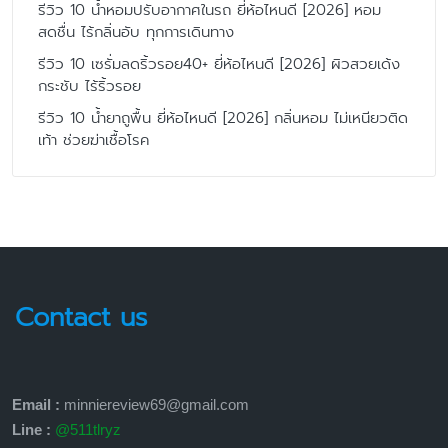
รีวิว 10 น้ำหอมปรับอากาศในรถ ยี่ห้อไหนดี [2026] หอม
สดชื่น ไร้กลิ่นอับ ทุกการเดินทาง
รีวิว 10 เซรั่มลดริ้วรอย40+ ยี่ห้อไหนดี [2026] ผิวสวยเด้ง
กระชับ ไร้ริ้วรอย
รีวิว 10 น้ำยาถูพื้น ยี่ห้อไหนดี [2026] กลิ่นหอม ไม่เหนียวติด
เท้า ช่วยฆ่าเชื้อโรค
Contact us
Email :
minniereview69@gmail.com
Line :
@511tlryz