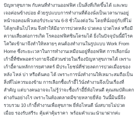
ปัญหาสุขภาพ กับคนที่ทำงานออฟฟิศ เป็นสิ่งที่เกิดขึ้นได้ และพบ
เจอค่อนข้างบ่อย ด้วยรูปแบบการทำงานที่ต้องนั่งเป็นเวลานานอยู่
หน้าจอคอมพิวเตอร์ประมาณ 6-8 ชั่วโมงต่อวัน โดยที่นั่งอยุ่กับที่ไม่
ได้ลุกเดินไปไหน จึงทำให้มีอาการปวดหลัง ปวดคอ ปวดไหล่ หรือมี
ความเสี่ยงต่อการเกิด โรคออฟฟิศซินโดรมได้ ยิ่งในปัจจุบันนี้มีโรค
โควิดเข้ามาจึงทำให้หลายๆ คนต้องทำงานในรูปแบบ Work From
Home ซึ่งระยะเวลาในการทำงานเหมือนอยู่ที่ออฟฟิศ การเลือกนั่ง
เก้าอี้ที่ซัพพอตร่างกายจึงมีส่วนช่วยในเรื่องปัญหาสุขภาพได้ เพราะ
เก้าอี้ตามหลักการยศาสตร์ มีประโยชน์ที่ช่วยลดการปวดเมื่อยของ
หลัง ไหล่ บ่า หรือต้นคอ ได้ เพราะการนั่งทำงานให้เหมาะสมถือเป็น
สิ่งที่ไม่ควรมองข้าม การเลือกซื้อเก้าอี้ไว้นั่งทำงานจึงเป็นเรื่องที่
สำคัญ แต่บางคนอาจจะไม่รู้ว่าจะซื้อเก้าอี้ยี่ห้อไหนดี คุณสมบัติแตก
ต่างกันอย่างไร เพราะในท้องตลาดมีขายหลายยี่ห้อ วันนี้มินนี่จึง
รวบรวม 10 เก้าอี้ทำงานเพื่อสุขภาพ ยี่ห้อไหนดี นั่งสบายไม่ปวด
เมื่อย รองรับสรีระ คุ้มค่าคุ้มราคา พร้อมคำแนะนำมาฝากค่ะ