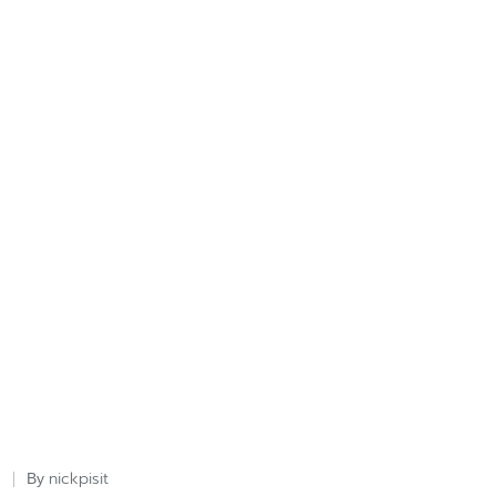
nickpisit
By
Posted