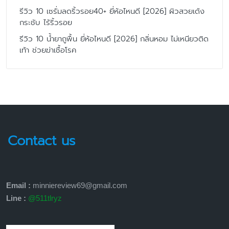
รีวิว 10 เซรั่มลดริ้วรอย40+ ยี่ห้อไหนดี [2026] ผิวสวยเด้ง
กระชับ ไร้ริ้วรอย
รีวิว 10 น้ำยาถูพื้น ยี่ห้อไหนดี [2026] กลิ่นหอม ไม่เหนียวติด
เท้า ช่วยฆ่าเชื้อโรค
Contact us
Email :
minniereview69@gmail.com
Line :
@511tlryz