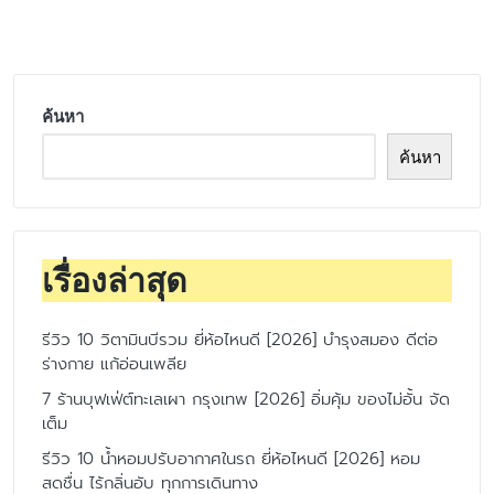
by
ค้นหา
ค้นหา
เรื่องล่าสุด
รีวิว 10 วิตามินบีรวม ยี่ห้อไหนดี [2026] บำรุงสมอง ดีต่อ
ร่างกาย แก้อ่อนเพลีย
7 ร้านบุฟเฟ่ต์ทะเลเผา กรุงเทพ [2026] อิ่มคุ้ม ของไม่อั้น จัด
เต็ม
รีวิว 10 น้ำหอมปรับอากาศในรถ ยี่ห้อไหนดี [2026] หอม
สดชื่น ไร้กลิ่นอับ ทุกการเดินทาง