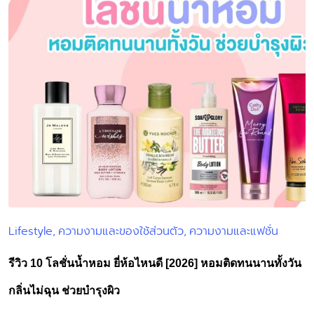
Lifestyle
ความงามและของใช้ส่วนตัว
ความงามและแฟชั่น
Posted
in
รีวิว 10 โลชั่นน้ำหอม ยี่ห้อไหนดี [2026] หอมติดทนนานทั้งวัน
กลิ่นไม่ฉุน ช่วยบำรุงผิว