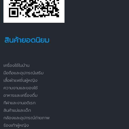
สินค้ายอดนิยม
เครื่องใช้ในบ้าน
มือถือและอุปกรณ์เสริม
เสื้อผ้าแฟชั่นผู้หญิง
ความงามและของใช้
อาหารและเครื่องดื่ม
กีฬาและงานอดิเรก
สินค้าแม่และเด็ก
กล้องและอุปกรณ์ถ่ายภาพ
ร้องเท้าผู้หญิง