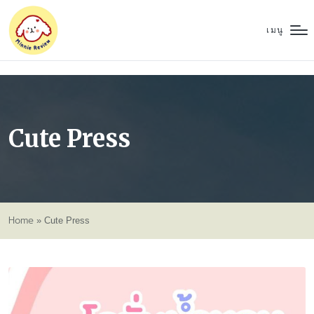
เมนู
Cute Press
Home
»
Cute Press