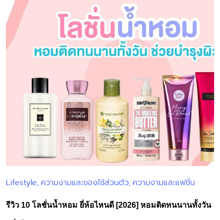
Lifestyle
ความงามและของใช้ส่วนตัว
ความงามและแฟชั่น
Posted
in
รีวิว 10 โลชั่นน้ำหอม ยี่ห้อไหนดี [2026] หอมติดทนนานทั้งวัน