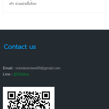
เท้า ช่วยฆ่าเชื้อโรค
Contact us
Email :
minniereview69@gmail.com
Line :
@511tlryz