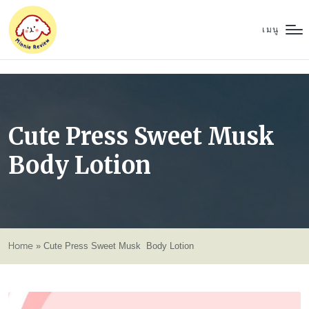
เมนู
Cute Press Sweet Musk
Body Lotion
Home
»
Cute Press Sweet Musk Body Lotion