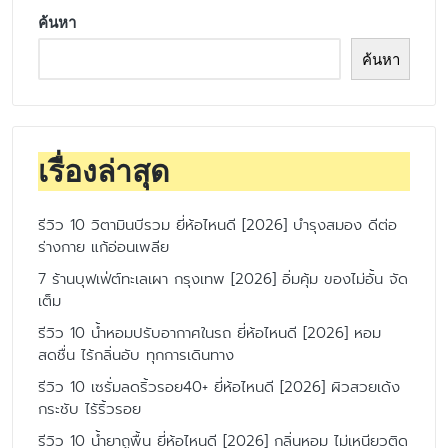
ค้นหา
ค้นหา
เรื่องล่าสุด
รีวิว 10 วิตามินบีรวม ยี่ห้อไหนดี [2026] บำรุงสมอง ดีต่อ
ร่างกาย แก้อ่อนเพลีย
7 ร้านบุฟเฟ่ต์ทะเลเผา กรุงเทพ [2026] อิ่มคุ้ม ของไม่อั้น จัด
เต็ม
รีวิว 10 น้ำหอมปรับอากาศในรถ ยี่ห้อไหนดี [2026] หอม
สดชื่น ไร้กลิ่นอับ ทุกการเดินทาง
รีวิว 10 เซรั่มลดริ้วรอย40+ ยี่ห้อไหนดี [2026] ผิวสวยเด้ง
กระชับ ไร้ริ้วรอย
รีวิว 10 น้ำยาถูพื้น ยี่ห้อไหนดี [2026] กลิ่นหอม ไม่เหนียวติด