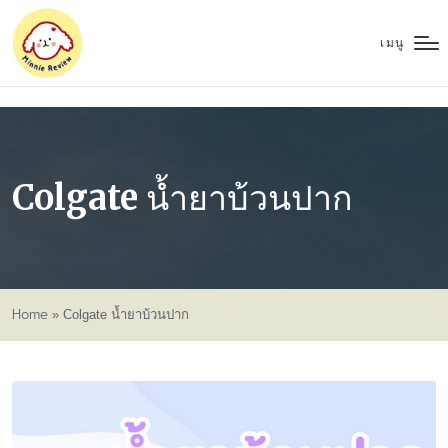
เมนู
Colgate น้ำยาบ้วนปาก
Home
»
Colgate น้ำยาบ้วนปาก