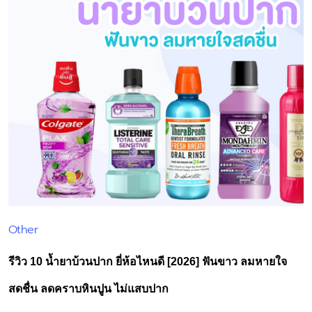
Other
Posted
in
รีวิว 10 น้ำยาบ้วนปาก ยี่ห้อไหนดี [2026] ฟันขาว ลมหายใจ
สดชื่น ลดคราบหินปูน ไม่แสบปาก