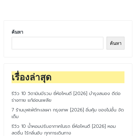
by
ค้นหา
ค้นหา
เรื่องล่าสุด
รีวิว 10 วิตามินบีรวม ยี่ห้อไหนดี [2026] บำรุงสมอง ดีต่อ
ร่างกาย แก้อ่อนเพลีย
7 ร้านบุฟเฟ่ต์ทะเลเผา กรุงเทพ [2026] อิ่มคุ้ม ของไม่อั้น จัด
เต็ม
รีวิว 10 น้ำหอมปรับอากาศในรถ ยี่ห้อไหนดี [2026] หอม
สดชื่น ไร้กลิ่นอับ ทุกการเดินทาง