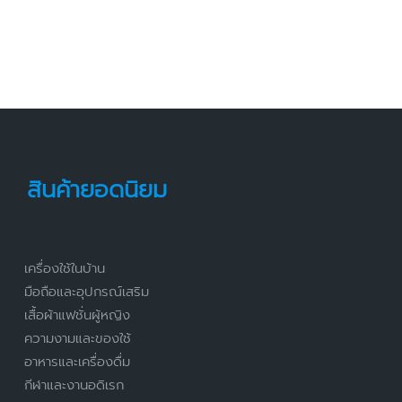
สินค้ายอดนิยม
เครื่องใช้ในบ้าน
มือถือและอุปกรณ์เสริม
เสื้อผ้าแฟชั่นผู้หญิง
ความงามและของใช้
อาหารและเครื่องดื่ม
กีฬาและงานอดิเรก