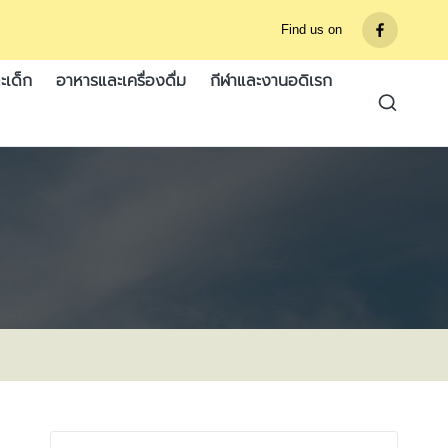
Find us on
รายการ
เมนู
ะเด็ก
อาหารและเครื่องดื่ม
กีฬาและงานอดิเรก