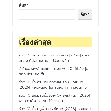
ค้นหา
ค้นหา
เรื่องล่าสุด
รีวิว 10 วิตามินบีรวม ยี่ห้อไหนดี [2026] บำรุง
สมอง ดีต่อร่างกาย แก้อ่อนเพลีย
7 ร้านบุฟเฟ่ต์ทะเลเผา กรุงเทพ [2026] อิ่มคุ้ม
ของไม่อั้น จัดเต็ม
รีวิว 10 น้ำหอมปรับอากาศในรถ ยี่ห้อไหนดี
[2026] หอมสดชื่น ไร้กลิ่นอับ ทุกการเดินทาง
รีวิว 10 เซรั่มลดริ้วรอย40+ ยี่ห้อไหนดี [2026]
ผิวสวยเด้ง กระชับ ไร้ริ้วรอย
รีวิว 10 น้ำยาถูพื้น ยี่ห้อไหนดี [2026] กลิ่นหอม