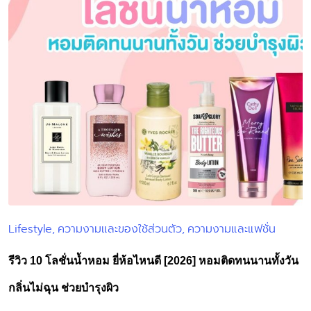
Lifestyle
ความงามและของใช้ส่วนตัว
ความงามและแฟชั่น
Posted
in
รีวิว 10 โลชั่นน้ำหอม ยี่ห้อไหนดี [2026] หอมติดทนนานทั้งวัน
กลิ่นไม่ฉุน ช่วยบำรุงผิว