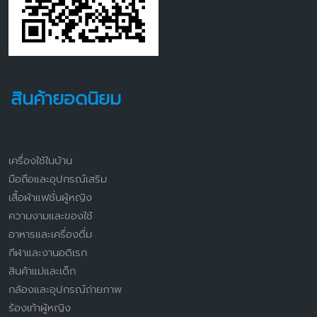
สินค้ายอดนิยม
เครื่องใช้ในบ้าน
มือถือและอุปกรณ์เสริม
เสื้อผ้าแฟชั่นผู้หญิง
ความงามและของใช้
อาหารและเครื่องดื่ม
กีฬาและงานอดิเรก
สินค้าแม่และเด็ก
กล้องและอุปกรณ์ถ่ายภาพ
ร้องเท้าผู้หญิง