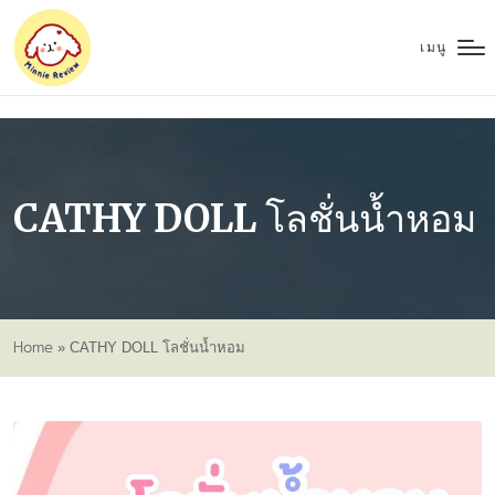
เมนู
CATHY DOLL โลชั่นน้ำหอม
Home
»
CATHY DOLL โลชั่นน้ำหอม