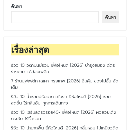
ค้นหา
ค้นหา
เรื่องล่าสุด
รีวิว 10 วิตามินบีรวม ยี่ห้อไหนดี [2026] บำรุงสมอง ดีต่อ
ร่างกาย แก้อ่อนเพลีย
7 ร้านบุฟเฟ่ต์ทะเลเผา กรุงเทพ [2026] อิ่มคุ้ม ของไม่อั้น จัด
เต็ม
รีวิว 10 น้ำหอมปรับอากาศในรถ ยี่ห้อไหนดี [2026] หอม
สดชื่น ไร้กลิ่นอับ ทุกการเดินทาง
รีวิว 10 เซรั่มลดริ้วรอย40+ ยี่ห้อไหนดี [2026] ผิวสวยเด้ง
กระชับ ไร้ริ้วรอย
รีวิว 10 น้ำยาถูพื้น ยี่ห้อไหนดี [2026] กลิ่นหอม ไม่เหนียวติด