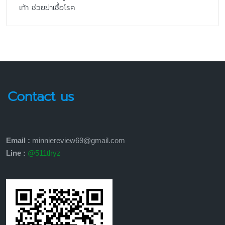
เท้า ช่วยฆ่าเชื้อโรค
Contact us
Email :
minniereview69@gmail.com
Line :
@511tlryz