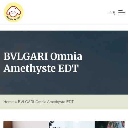
เมนู
BVLGARI Omnia
Amethyste EDT
Home
»
BVLGARI Omnia Amethyste EDT