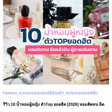
Fashion
ความงามและของใช้ส่วนตัว
ความงามและแฟชั่น
Posted
in
รีวิว 10 น้ำหอมผู้หญิง ตัวTop ยอดฮิต [2026] หอมติดทน ฉีด