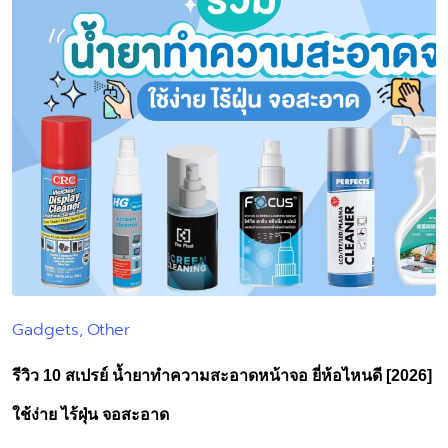
Gadgets
Other
Posted
in
รีวิว 10 สเปรย์ น้ำยาทำความสะอาดหน้าจอ ยี่ห้อไหนดี [2026]
ใช้ง่าย ไร้ฝุ่น จอสะอาด