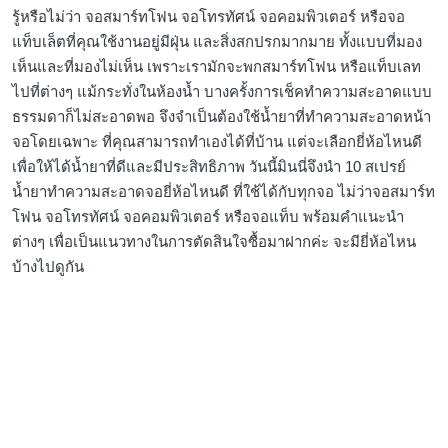
รู้หรือไม่ว่า จอสมาร์ทโฟน จอโทรทัศน์ จอคอมพิวเตอร์ หรือจอ
แท็บเล็ตที่คุณใช้งานอยู่มีฝุ่น และสิ่งสกปรกมากมาย ทั้งแบบที่มอง
เห็นและที่มองไม่เห็น เพราะเรามักจะพกสมาร์ทโฟน หรือแท็บเลท
ไปที่ต่างๆ แม้กระทั่งในห้องน้ำ บางครั้งการเช็คทำความสะอาดแบบ
ธรรมดาก็ไม่สะอาดพอ จึงจำเป็นต้องใช้น้ำยาที่ทำความสะอาดหน้า
จอโดยเฉพาะ ที่คุณสามารถทำเองได้ที่บ้าน แต่จะเลือกยี่ห้อไหนดี
เพื่อให้ได้น้ำยาที่ดีและมีประสิทธิภาพ วันนี้มินนี่จึงนำ 10 สเปรย์
น้ำยาทำความสะอาดจอยี่ห้อไหนดี ที่ใช้ได้กับทุกจอ ไม่ว่าจอสมาร์ท
โฟน จอโทรทัศน์ จอคอมพิวเตอร์ หรือจอแท็บ พร้อมคำแนะนำ
ต่างๆ เพื่อเป็นแนวทางในการตัดสินใจซื้อมาฝากค่ะ จะมียี่ห้อไหน
บ้างไปดูกัน