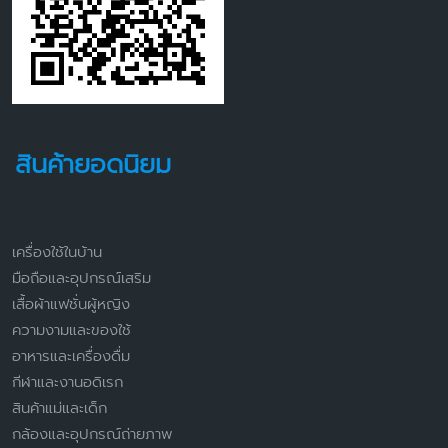
สินค้ายอดนิยม
เครื่องใช้ในบ้าน
มือถือและอุปกรณ์เสริม
เสื้อผ้าแฟชั่นผู้หญิง
ความงามและของใช้
อาหารและเครื่องดื่ม
กีฬาและงานอดิเรก
สินค้าแม่และเด็ก
กล้องและอุปกรณ์ถ่ายภาพ