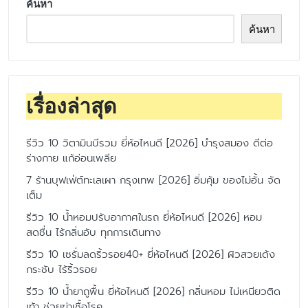
ค้นหา
ค้นหา
เรื่องล่าสุด
รีวิว 10 วิตามินบีรวม ยี่ห้อไหนดี [2026] บำรุงสมอง ดีต่อ
ร่างกาย แก้อ่อนเพลีย
7 ร้านบุฟเฟ่ต์ทะเลเผา กรุงเทพ [2026] อิ่มคุ้ม ของไม่อั้น จัด
เต็ม
รีวิว 10 น้ำหอมปรับอากาศในรถ ยี่ห้อไหนดี [2026] หอม
สดชื่น ไร้กลิ่นอับ ทุกการเดินทาง
รีวิว 10 เซรั่มลดริ้วรอย40+ ยี่ห้อไหนดี [2026] ผิวสวยเด้ง
กระชับ ไร้ริ้วรอย
รีวิว 10 น้ำยาถูพื้น ยี่ห้อไหนดี [2026] กลิ่นหอม ไม่เหนียวติด
เท้า ช่วยฆ่าเชื้อโรค