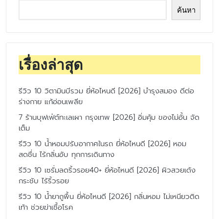
ค้นหา
เรื่องล่าสุด
รีวิว 10 วิตามินบีรวม ยี่ห้อไหนดี [2026] บำรุงสมอง ดีต่อ
ร่างกาย แก้อ่อนเพลีย
7 ร้านบุฟเฟ่ต์ทะเลเผา กรุงเทพ [2026] อิ่มคุ้ม ของไม่อั้น จัด
เต็ม
รีวิว 10 น้ำหอมปรับอากาศในรถ ยี่ห้อไหนดี [2026] หอม
สดชื่น ไร้กลิ่นอับ ทุกการเดินทาง
รีวิว 10 เซรั่มลดริ้วรอย40+ ยี่ห้อไหนดี [2026] ผิวสวยเด้ง
กระชับ ไร้ริ้วรอย
รีวิว 10 น้ำยาถูพื้น ยี่ห้อไหนดี [2026] กลิ่นหอม ไม่เหนียวติด
เท้า ช่วยฆ่าเชื้อโรค