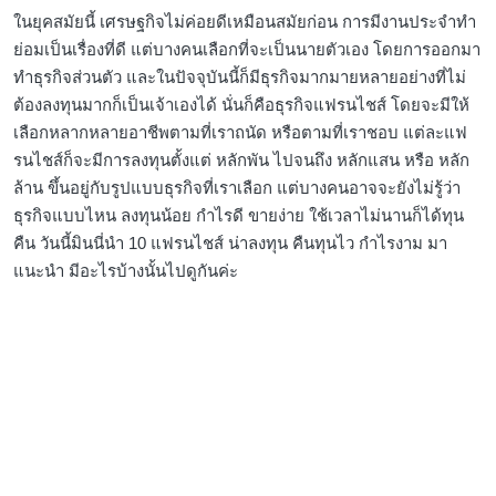
ในยุคสมัยนี้ เศรษฐกิจไม่ค่อยดีเหมือนสมัยก่อน การมีงานประจำทำ
ย่อมเป็นเรื่องที่ดี แต่บางคนเลือกที่จะเป็นนายตัวเอง โดยการออกมา
ทำธุรกิจส่วนตัว และในปัจจุบันนี้ก็มีธุรกิจมากมายหลายอย่างที่ไม่
ต้องลงทุนมากก็เป็นเจ้าเองได้ นั่นก็คือธุรกิจแฟรนไชส์ โดยจะมีให้
เลือกหลากหลายอาชีพตามที่เราถนัด หรือตามที่เราชอบ แต่ละแฟ
รนไชส์ก็จะมีการลงทุนตั้งแต่ หลักพัน ไปจนถึง หลักแสน หรือ หลัก
ล้าน ขึ้นอยู่กับรูปแบบธุรกิจที่เราเลือก แต่บางคนอาจจะยังไม่รู้ว่า
ธุรกิจแบบไหน ลงทุนน้อย กำไรดี ขายง่าย ใช้เวลาไม่นานก็ได้ทุน
คืน วันนี้มินนี่นำ 10 แฟรนไชส์ น่าลงทุน คืนทุนไว กำไรงาม มา
แนะนำ มีอะไรบ้างนั้นไปดูกันค่ะ