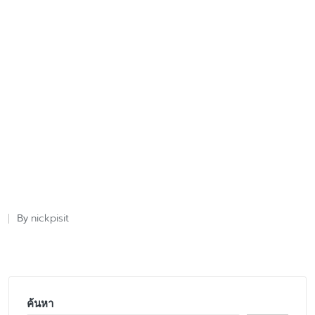
nickpisit
By
Posted
by
ค้นหา