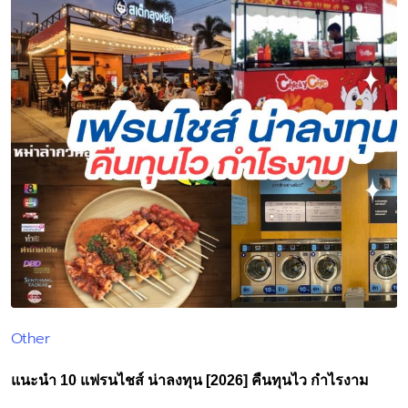
Other
Posted
in
แนะนำ 10 แฟรนไชส์ น่าลงทุน [2026] คืนทุนไว กำไรงาม