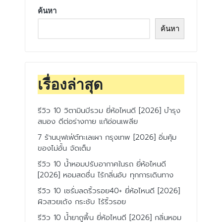
ค้นหา
ค้นหา
เรื่องล่าสุด
รีวิว 10 วิตามินบีรวม ยี่ห้อไหนดี [2026] บำรุง
สมอง ดีต่อร่างกาย แก้อ่อนเพลีย
7 ร้านบุฟเฟ่ต์ทะเลเผา กรุงเทพ [2026] อิ่มคุ้ม
ของไม่อั้น จัดเต็ม
รีวิว 10 น้ำหอมปรับอากาศในรถ ยี่ห้อไหนดี
[2026] หอมสดชื่น ไร้กลิ่นอับ ทุกการเดินทาง
รีวิว 10 เซรั่มลดริ้วรอย40+ ยี่ห้อไหนดี [2026]
ผิวสวยเด้ง กระชับ ไร้ริ้วรอย
รีวิว 10 น้ำยาถูพื้น ยี่ห้อไหนดี [2026] กลิ่นหอม