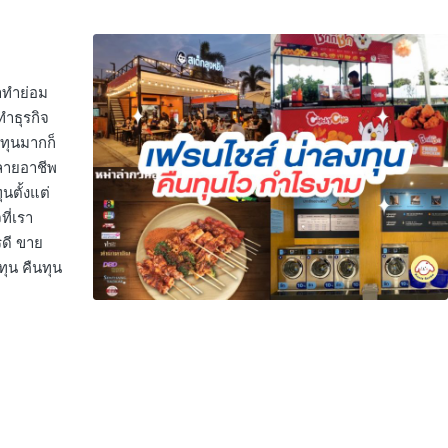
ำทำย่อม
ทำธุรกิจ
งทุนมากก็
หลายอาชีพ
นตั้งแต่
ที่เรา
รดี ขาย
ทุน คืนทุน