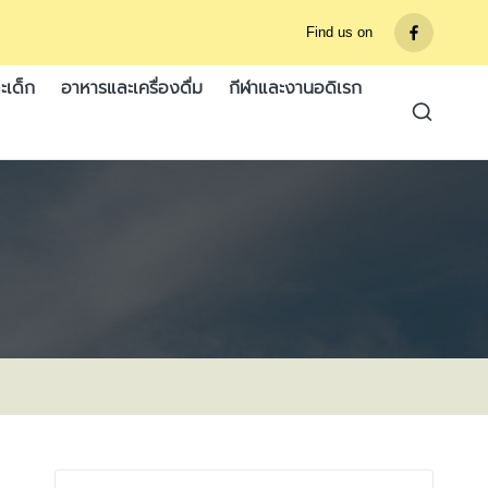
Find us on
รายการ
เมนู
ะเด็ก
อาหารและเครื่องดื่ม
กีฬาและงานอดิเรก