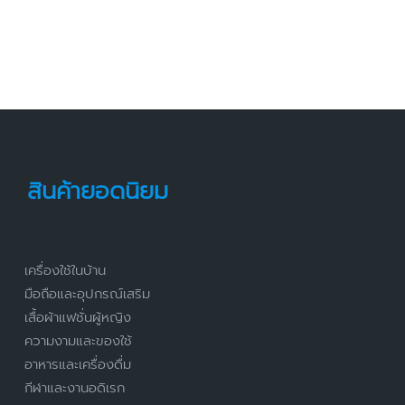
สินค้ายอดนิยม
เครื่องใช้ในบ้าน
มือถือและอุปกรณ์เสริม
เสื้อผ้าแฟชั่นผู้หญิง
ความงามและของใช้
อาหารและเครื่องดื่ม
กีฬาและงานอดิเรก