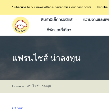
Subscribe to our newsletter & never miss our best posts. Subscribe
สินค้าอิเล็กทรอนิกส์
ความงามและแฟช
ที่พักและที่เที่ยว
แฟรนไชส์ น่าลงทุน
Home
»
แฟรนไชส์ น่าลงทุน
Other
Posted