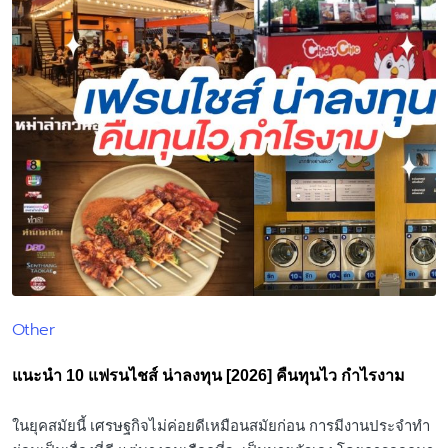
Other
Posted
in
แนะนำ 10 แฟรนไชส์ น่าลงทุน [2026] คืนทุนไว กำไรงาม
ในยุคสมัยนี้ เศรษฐกิจไม่ค่อยดีเหมือนสมัยก่อน การมีงานประจำทำ