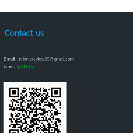
Contact us
Email :
minniereview69@gmail.com
Line :
@511tlryz