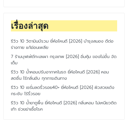
เรื่องล่าสุด
รีวิว 10 วิตามินบีรวม ยี่ห้อไหนดี [2026] บำรุงสมอง ดีต่อ
ร่างกาย แก้อ่อนเพลีย
7 ร้านบุฟเฟ่ต์ทะเลเผา กรุงเทพ [2026] อิ่มคุ้ม ของไม่อั้น จัด
เต็ม
รีวิว 10 น้ำหอมปรับอากาศในรถ ยี่ห้อไหนดี [2026] หอม
สดชื่น ไร้กลิ่นอับ ทุกการเดินทาง
รีวิว 10 เซรั่มลดริ้วรอย40+ ยี่ห้อไหนดี [2026] ผิวสวยเด้ง
กระชับ ไร้ริ้วรอย
รีวิว 10 น้ำยาถูพื้น ยี่ห้อไหนดี [2026] กลิ่นหอม ไม่เหนียวติด
เท้า ช่วยฆ่าเชื้อโรค