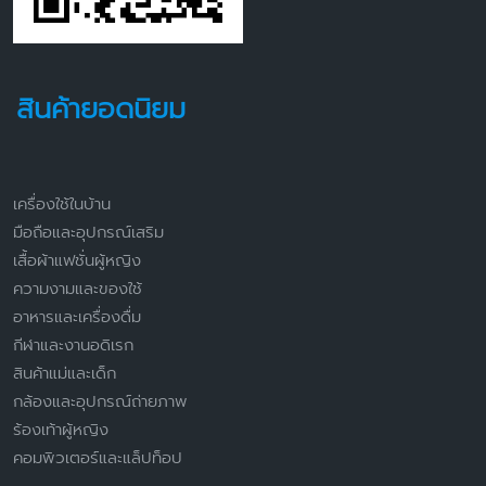
สินค้ายอดนิยม
เครื่องใช้ในบ้าน
มือถือและอุปกรณ์เสริม
เสื้อผ้าแฟชั่นผู้หญิง
ความงามและของใช้
อาหารและเครื่องดื่ม
กีฬาและงานอดิเรก
สินค้าแม่และเด็ก
กล้องและอุปกรณ์ถ่ายภาพ
ร้องเท้าผู้หญิง
คอมพิวเตอร์และแล็ปท็อป