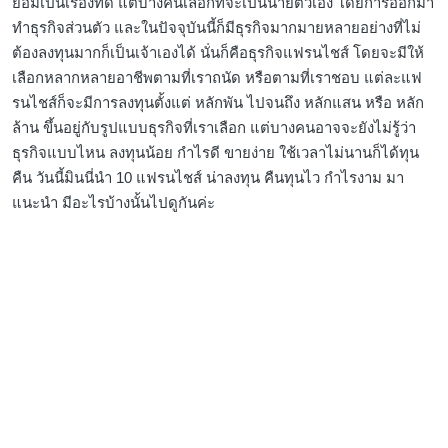
ย่อมเป็นเรื่องที่ดี แต่บางคนเลือกที่จะเป็นนายตัวเอง โดยการออกมา
ทำธุรกิจส่วนตัว และในปัจจุบันนี้ก็มีธุรกิจมากมายหลายอย่างที่ไม่
ต้องลงทุนมากก็เป็นเจ้าเองได้ นั่นก็คือธุรกิจแฟรนไชส์ โดยจะมีให้
เลือกหลากหลายอาชีพตามที่เราถนัด หรือตามที่เราชอบ แต่ละแฟ
รนไชส์ก็จะมีการลงทุนตั้งแต่ หลักพัน ไปจนถึง หลักแสน หรือ หลัก
ล้าน ขึ้นอยู่กับรูปแบบธุรกิจที่เราเลือก แต่บางคนอาจจะยังไม่รู้ว่า
ธุรกิจแบบไหน ลงทุนน้อย กำไรดี ขายง่าย ใช้เวลาไม่นานก็ได้ทุน
คืน วันนี้มินนี่นำ 10 แฟรนไชส์ น่าลงทุน คืนทุนไว กำไรงาม มา
แนะนำ มีอะไรบ้างนั้นไปดูกันค่ะ