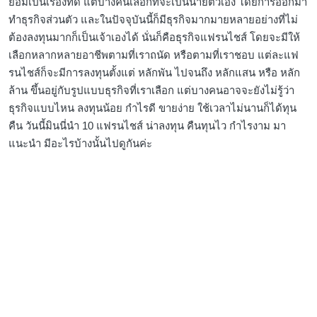
ย่อมเป็นเรื่องที่ดี แต่บางคนเลือกที่จะเป็นนายตัวเอง โดยการออกมา
ทำธุรกิจส่วนตัว และในปัจจุบันนี้ก็มีธุรกิจมากมายหลายอย่างที่ไม่
ต้องลงทุนมากก็เป็นเจ้าเองได้ นั่นก็คือธุรกิจแฟรนไชส์ โดยจะมีให้
เลือกหลากหลายอาชีพตามที่เราถนัด หรือตามที่เราชอบ แต่ละแฟ
รนไชส์ก็จะมีการลงทุนตั้งแต่ หลักพัน ไปจนถึง หลักแสน หรือ หลัก
ล้าน ขึ้นอยู่กับรูปแบบธุรกิจที่เราเลือก แต่บางคนอาจจะยังไม่รู้ว่า
ธุรกิจแบบไหน ลงทุนน้อย กำไรดี ขายง่าย ใช้เวลาไม่นานก็ได้ทุน
คืน วันนี้มินนี่นำ 10 แฟรนไชส์ น่าลงทุน คืนทุนไว กำไรงาม มา
แนะนำ มีอะไรบ้างนั้นไปดูกันค่ะ