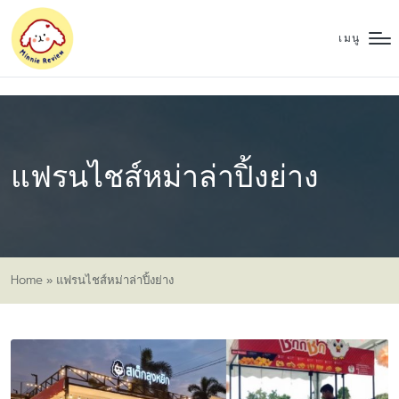
เมนู
แฟรนไชส์หม่าล่าปิ้งย่าง
Home
»
แฟรนไชส์หม่าล่าปิ้งย่าง