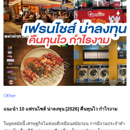
Other
Posted
in
แนะนำ 10 แฟรนไชส์ น่าลงทุน [2026] คืนทุนไว กำไรงาม
ในยุคสมัยนี้ เศรษฐกิจไม่ค่อยดีเหมือนสมัยก่อน การมีงานประจำทำ