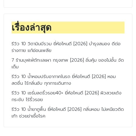
เรื่องล่าสุด
รีวิว 10 วิตามินบีรวม ยี่ห้อไหนดี [2026] บำรุงสมอง ดีต่อ
ร่างกาย แก้อ่อนเพลีย
7 ร้านบุฟเฟ่ต์ทะเลเผา กรุงเทพ [2026] อิ่มคุ้ม ของไม่อั้น จัด
เต็ม
รีวิว 10 น้ำหอมปรับอากาศในรถ ยี่ห้อไหนดี [2026] หอม
สดชื่น ไร้กลิ่นอับ ทุกการเดินทาง
รีวิว 10 เซรั่มลดริ้วรอย40+ ยี่ห้อไหนดี [2026] ผิวสวยเด้ง
กระชับ ไร้ริ้วรอย
รีวิว 10 น้ำยาถูพื้น ยี่ห้อไหนดี [2026] กลิ่นหอม ไม่เหนียวติด
เท้า ช่วยฆ่าเชื้อโรค