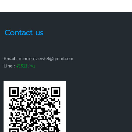
Contact us
Email :
minniereview69@gmail.com
Line :
@511tlryz