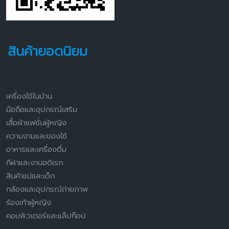
สินค้ายอดนิยม
เครื่องใช้ในบ้าน
มือถือและอุปกรณ์เสริม
เสื้อผ้าแฟชั่นผู้หญิง
ความงามและของใช้
อาหารและเครื่องดื่ม
กีฬาและงานอดิเรก
สินค้าแม่และเด็ก
กล้องและอุปกรณ์ถ่ายภาพ
ร้องเท้าผู้หญิง
คอมพิวเตอร์และแล็ปท็อป