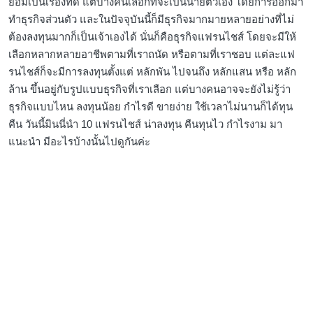
ย่อมเป็นเรื่องที่ดี แต่บางคนเลือกที่จะเป็นนายตัวเอง โดยการออกมา
ทำธุรกิจส่วนตัว และในปัจจุบันนี้ก็มีธุรกิจมากมายหลายอย่างที่ไม่
ต้องลงทุนมากก็เป็นเจ้าเองได้ นั่นก็คือธุรกิจแฟรนไชส์ โดยจะมีให้
เลือกหลากหลายอาชีพตามที่เราถนัด หรือตามที่เราชอบ แต่ละแฟ
รนไชส์ก็จะมีการลงทุนตั้งแต่ หลักพัน ไปจนถึง หลักแสน หรือ หลัก
ล้าน ขึ้นอยู่กับรูปแบบธุรกิจที่เราเลือก แต่บางคนอาจจะยังไม่รู้ว่า
ธุรกิจแบบไหน ลงทุนน้อย กำไรดี ขายง่าย ใช้เวลาไม่นานก็ได้ทุน
คืน วันนี้มินนี่นำ 10 แฟรนไชส์ น่าลงทุน คืนทุนไว กำไรงาม มา
แนะนำ มีอะไรบ้างนั้นไปดูกันค่ะ