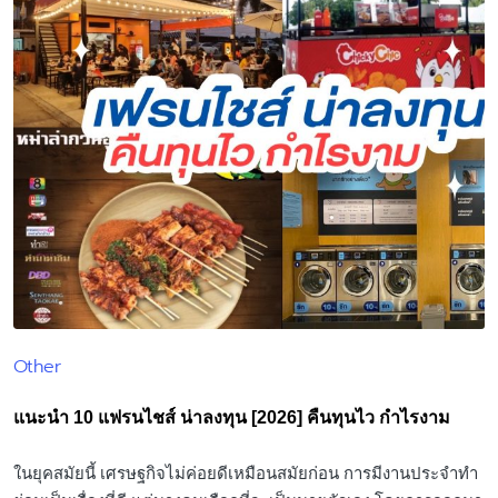
Other
Posted
in
แนะนำ 10 แฟรนไชส์ น่าลงทุน [2026] คืนทุนไว กำไรงาม
ในยุคสมัยนี้ เศรษฐกิจไม่ค่อยดีเหมือนสมัยก่อน การมีงานประจำทำ