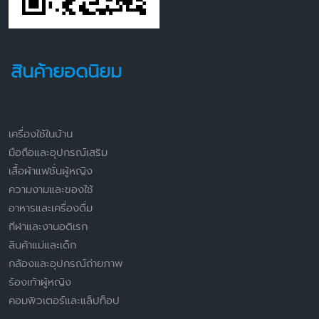
สินค้ายอดนิยม
เครื่องใช้ในบ้าน
มือถือและอุปกรณ์เสริม
เสื้อผ้าแฟชั่นผู้หญิง
ความงามและของใช้
อาหารและเครื่องดื่ม
กีฬาและงานอดิเรก
สินค้าแม่และเด็ก
กล้องและอุปกรณ์ถ่ายภาพ
ร้องเท้าผู้หญิง
คอมพิวเตอร์และแล็ปท็อป