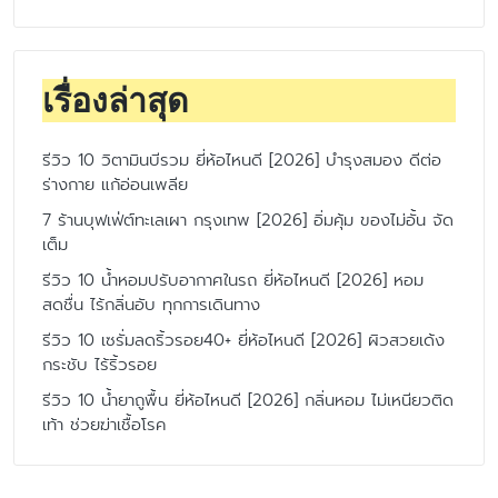
เรื่องล่าสุด
รีวิว 10 วิตามินบีรวม ยี่ห้อไหนดี [2026] บำรุงสมอง ดีต่อ
ร่างกาย แก้อ่อนเพลีย
7 ร้านบุฟเฟ่ต์ทะเลเผา กรุงเทพ [2026] อิ่มคุ้ม ของไม่อั้น จัด
เต็ม
รีวิว 10 น้ำหอมปรับอากาศในรถ ยี่ห้อไหนดี [2026] หอม
สดชื่น ไร้กลิ่นอับ ทุกการเดินทาง
รีวิว 10 เซรั่มลดริ้วรอย40+ ยี่ห้อไหนดี [2026] ผิวสวยเด้ง
กระชับ ไร้ริ้วรอย
รีวิว 10 น้ำยาถูพื้น ยี่ห้อไหนดี [2026] กลิ่นหอม ไม่เหนียวติด
เท้า ช่วยฆ่าเชื้อโรค