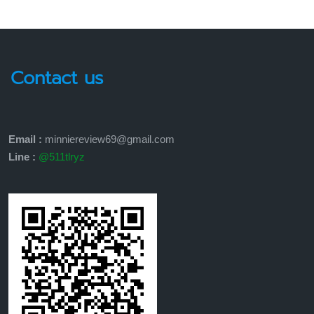
Contact us
Email :
minniereview69@gmail.com
Line :
@511tlryz